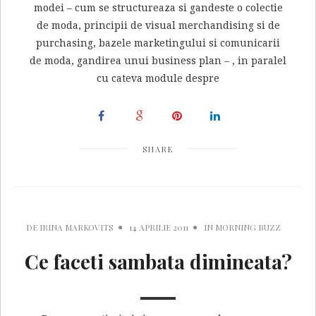
modei – cum se structureaza si gandeste o colectie
de moda, principii de visual merchandising si de
purchasing, bazele marketingului si comunicarii
de moda, gandirea unui business plan – , in paralel
cu cateva module despre
SHARE
DE
IRINA MARKOVITS
14 APRILIE 2011
IN
MORNING BUZZ
Ce faceti sambata dimineata?