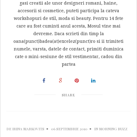
gasi creatii ale unor designeri romani, haine,
accesorii si cosmetice, puteti participa la cateva
workshopuri de stil, moda si beauty. Pentru 14 fete
care au fost cuminti anul acesta, Mosul vine mai
devreme. Daca scrieti din timp la
oana(punct)badea(at)excelez(punct)ro si ii trimiteti
numele, varsta, datele de contact, primiti duminica
cate o mini-sesiune de stil vestimentar, cadou din
partea
SHARE
DE
IRINA MARKOVITS
06 SEPTEMBRIE 2010
IN
MORNING BUZZ