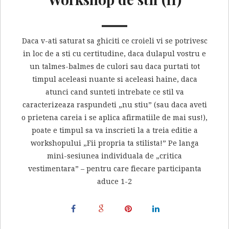
Daca v-ati saturat sa ghiciti ce croieli vi se potrivesc
in loc de a sti cu certitudine, daca dulapul vostru e
un talmes-balmes de culori sau daca purtati tot
timpul aceleasi nuante si aceleasi haine, daca
atunci cand sunteti intrebate ce stil va
caracterizeaza raspundeti „nu stiu” (sau daca aveti
o prietena careia i se aplica afirmatiile de mai sus!),
poate e timpul sa va inscrieti la a treia editie a
workshopului „Fii propria ta stilista!” Pe langa
mini-sesiunea individuala de „critica
vestimentara” – pentru care fiecare participanta
aduce 1-2