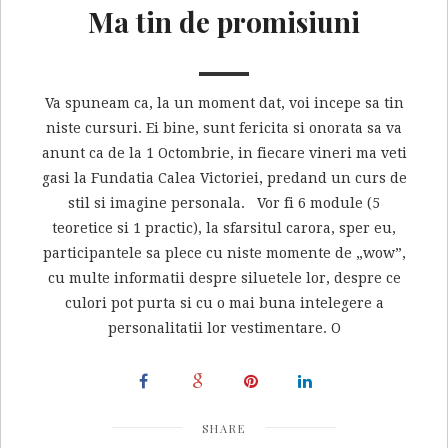
Ma tin de promisiuni
Va spuneam ca, la un moment dat, voi incepe sa tin
niste cursuri. Ei bine, sunt fericita si onorata sa va
anunt ca de la 1 Octombrie, in fiecare vineri ma veti
gasi la Fundatia Calea Victoriei, predand un curs de
stil si imagine personala. Vor fi 6 module (5
teoretice si 1 practic), la sfarsitul carora, sper eu,
participantele sa plece cu niste momente de „wow”,
cu multe informatii despre siluetele lor, despre ce
culori pot purta si cu o mai buna intelegere a
personalitatii lor vestimentare. O
SHARE