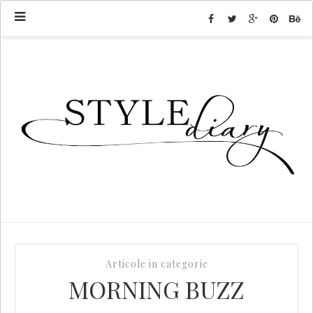
Articole in categorie
MORNING BUZZ