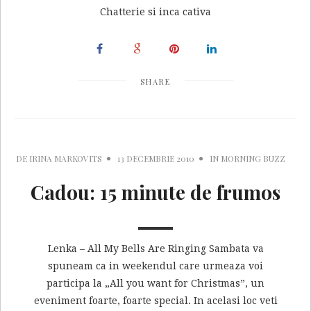
Chatterie si inca cativa
SHARE
DE
IRINA MARKOVITS
13 DECEMBRIE 2010
IN
MORNING BUZZ
Cadou: 15 minute de frumos
Lenka – All My Bells Are Ringing Sambata va
spuneam ca in weekendul care urmeaza voi
participa la „All you want for Christmas”, un
eveniment foarte, foarte special. In acelasi loc veti