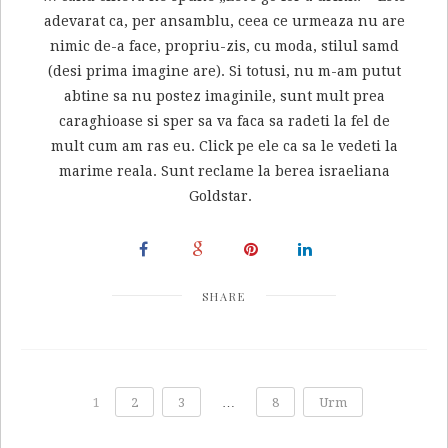
adevarat ca, per ansamblu, ceea ce urmeaza nu are
nimic de-a face, propriu-zis, cu moda, stilul samd
(desi prima imagine are). Si totusi, nu m-am putut
abtine sa nu postez imaginile, sunt mult prea
caraghioase si sper sa va faca sa radeti la fel de
mult cum am ras eu. Click pe ele ca sa le vedeti la
marime reala. Sunt reclame la berea israeliana
Goldstar.
SHARE
1
2
3
…
8
Urm