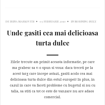
DE
IRINA MARKOVITS
03 FEBRUARIE 2010
IN
MORNING BUZZ
Unde gasiti cea mai delicioasa
turta dulce
Zilele trecute am primit aceasta informatie, pe care
ma grabesc sa v-o spun si voua: daca treceti pe la
acest targ care incepe astazi, gasiti acolo cea mai
delicioasa turta dulce din estul europei! In plus, in
cazul in care va faceti probleme cu bugetul si nu cu
talia, sa stiti ca tot ce este de vanzare nu are adaos
comercial.