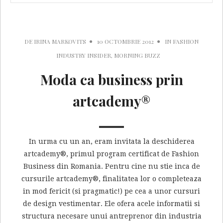
DE
IRINA MARKOVITS
10 OCTOMBRIE 2012
IN
FASHION
INDUSTRY INSIDER
,
MORNING BUZZ
Moda ca business prin
artcademy®
In urma cu un an, eram invitata la deschiderea
artcademy®, primul program certificat de Fashion
Business din Romania. Pentru cine nu stie inca de
cursurile artcademy®, finalitatea lor o completeaza
in mod fericit (si pragmatic!) pe cea a unor cursuri
de design vestimentar. Ele ofera acele informatii si
structura necesare unui antreprenor din industria