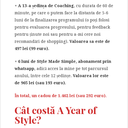
+ A 13-a ședința de Coaching
, cu durata de 60 de
minute, pe care o putem face la distanta de 5-6
luni de la finalizarea programului (o poți folosi
pentru evaluarea progresului, pentru feedback
pentru ținute noi sau pentru a-mi cere noi
recomandări de shopping).
Valoarea sa este de
497 lei (99 euro).
+ 6 luni de Style Made Simple, abonament prin
whatsapp
, adică acces la mine pe tot parcursul
anului, între cele 12 ședințe.
Valoarea lor este
de 965 lei (sau 193 euro).
În total, un cadou de 1.462 lei (sau 292 euro).
Cât costă A Year of
Style?