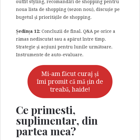
outfit styling, recomandări de shopping pentru
noua lista de shopping (sezon nou), discuție pe
bugetul și prioritățile de shopping.
Ședința 12:
Concluzii de final. Q&A pe orice a
rămas nediscutat sau a apărut între timp.
Strategie și acțiuni pentru lunile următoare.
Instrumente de auto-evaluare.
Mi-am făcut curaj și
îmi promit că mă țin de
treabă, haide!
Ce primesti,
suplimentar, din
partea mea?