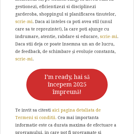
gestionezi, eficientizezi si disciplinezi
garderoba, shoppingul si planificarea tinutelor,
scrie-mi
. Daca ai inteles ca poti avea stil (unul
care sa te reprezinte!), la care poti ajunge cu
indrumare, atentie, rabdare si educare,
scrie-mi
.
Daca stii deja ce poate însemna un an de lucru,
de feedback, de schimbare și evoluție constanta,
scrie-mi
.
I’m ready, hai să
începem 2025
împreună!
Te invit sa citesti
aici pagina detaliata de
Termeni si conditii.
Cea mai importanta
informatie este ca durata maxima de efectuare a
programului, in care pot fi programate si