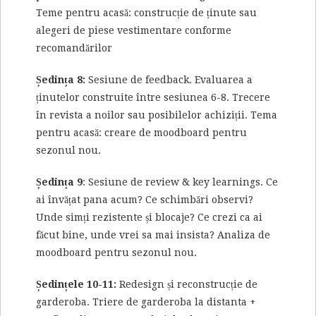
Teme pentru acasă: construcție de ținute sau
alegeri de piese vestimentare conforme
recomandărilor
Ședința 8:
Sesiune de feedback. Evaluarea a
ținutelor construite între sesiunea 6-8. Trecere
în revista a noilor sau posibilelor achiziții. Tema
pentru acasă: creare de moodboard pentru
sezonul nou.
Ședința 9
: Sesiune de review & key learnings. Ce
ai învățat pana acum? Ce schimbări observi?
Unde simți rezistente și blocaje? Ce crezi ca ai
făcut bine, unde vrei sa mai insista? Analiza de
moodboard pentru sezonul nou.
Ședințele 10-11:
Redesign și reconstrucție de
garderoba. Triere de garderoba la distanta +