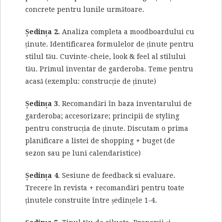
concrete pentru lunile următoare.
Ședința 2.
Analiza completa a moodboardului cu
ținute. Identificarea formulelor de ținute pentru
stilul tău. Cuvinte-cheie, look & feel al stilului
tău. Primul inventar de garderoba. Teme pentru
acasă (exemplu: construcție de ținute)
Ședința 3
. Recomandări în baza inventarului de
garderoba; accesorizare; principii de styling
pentru construcția de ținute. Discutam o prima
planificare a listei de shopping + buget (de
sezon sau pe luni calendaristice)
Ședința 4
. Sesiune de feedback si evaluare.
Trecere în revista + recomandări pentru toate
ținutele construite între ședințele 1-4.