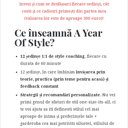
înveți și cum se desfășoară fiecare sedință, cât
costă și ce cadouri primești din partea mea
(valoarea lor este de aproape 300 euro)!
Ce înseamnă A Year
Of Style?
12 ședințe 1:1 de style coaching
, fiecare cu
durata de 60 minute
12 ședințe, în care îmbinăm
învățarea prin
teorie, practica (prin teme pentru acasă) și
feedback constant
Strategii și recomandări personalizate.
Nu vei
primi genul de sfaturi de stil one-size-its-all, ci
te voi ajuta sa iti definesti stilul cel mai
aproape de inima și preferințele tale +
garderoba cea mai potrivită siluetei, stilului de