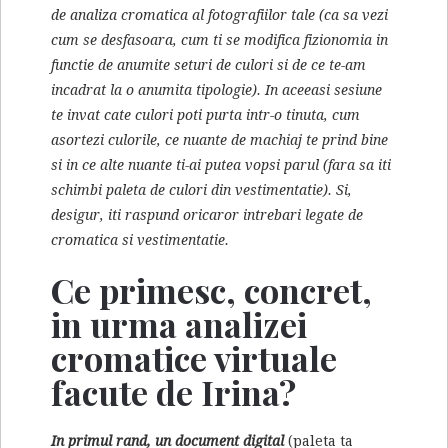
de analiza cromatica al fotografiilor tale (ca sa vezi
cum se desfasoara, cum ti se modifica fizionomia in
functie de anumite seturi de culori si de ce te-am
incadrat la o anumita tipologie). In aceeasi sesiune
te invat cate culori poti purta intr-o tinuta, cum
asortezi culorile, ce nuante de machiaj te prind bine
si in ce alte nuante ti-ai putea vopsi parul (fara sa iti
schimbi paleta de culori din vestimentatie). Si,
desigur, iti raspund oricaror intrebari legate de
cromatica si vestimentatie.
Ce primesc, concret,
in urma analizei
cromatice virtuale
facute de Irina?
In primul rand, un document digital
(paleta ta