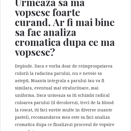
Urmeaza sa ma
vopsesc foarte
curand. Ar fi mai bine
sa fac analiza
cromatica dupa ce ma
vopsesc?
Depinde. Daca e vorba doar de reimprospatarea
culorii la radacina parului, nu e nevoie sa
astepti. Nuanta integrala a parului tau va fi
similara, eventual mai stralucitoare, mai
uniforma. Daca urmeaza sa iti schimbi radical
culoarea parului (il decolorezi, treci de la blond
la roscat, iti faci suvite multe in diverse nuante
pastel), recomandarea mea este sa faci analiza
cromatica dupa ce finalizezi procesul de vopsire