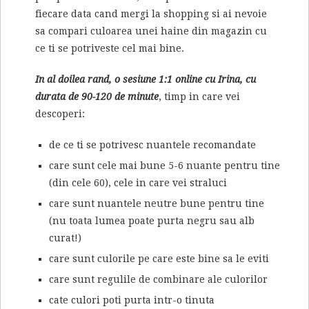
fiecare data cand mergi la shopping si ai nevoie
sa compari culoarea unei haine din magazin cu
ce ti se potriveste cel mai bine.
In al doilea rand, o sesiune 1:1 online cu Irina, cu
durata de 90-120 de minute
, timp in care vei
descoperi:
de ce ti se potrivesc nuantele recomandate
care sunt cele mai bune 5-6 nuante pentru tine
(din cele 60), cele in care vei straluci
care sunt nuantele neutre bune pentru tine
(nu toata lumea poate purta negru sau alb
curat!)
care sunt culorile pe care este bine sa le eviti
care sunt regulile de combinare ale culorilor
cate culori poti purta intr-o tinuta