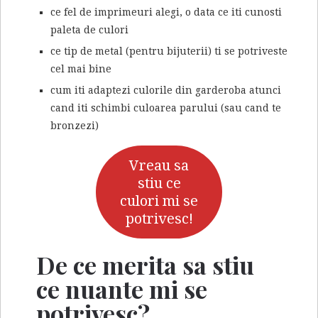
ce fel de imprimeuri alegi, o data ce iti cunosti
paleta de culori
ce tip de metal (pentru bijuterii) ti se potriveste
cel mai bine
cum iti adaptezi culorile din garderoba atunci
cand iti schimbi culoarea parului (sau cand te
bronzezi)
Vreau sa
stiu ce
culori mi se
potrivesc!
De ce merita sa stiu
ce nuante mi se
potrivesc?