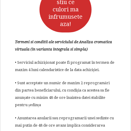
stiu ce
culori ma
infrumusete
aza!
Termeni si conditii ale serviciului de Analiza cromatica
virtuala (in varianta integrala si simpla)
• Serviciul achiziționat poate fi programat în termen de
maxim 4 luni calendaristice de la data achiziției.
• Sunt acceptate un număr de maxim 2 reprogramări
din partea beneficiarului, cu condiția ca acestea sa fie
anunțate cu minim 48 de ore înaintea datei stabilite
pentru ședința
• Anuntarea anularii sau reprogramarii unei sedinte cu
mai putin de 48 de ore avans implica considerarea