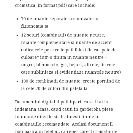
cromatica, in format pdf) care include:
70 de nuante separate armonizate cu
fizionomia ta;
12 seturi (combinatii) de nuante neutre,
nuante complementare si nuante de accent
(adica cele pe care le poti folosi fie ca „pete de
culoare” intr-o tinuta in nuante neutre –
negru, bleumarin, gri, bejuri, alb etc, fie cele
care subliniaza si evidentiaza nuantele neutre)
100 de combinatii de nuante, create pornind de
la cele 70 de culori din paleta ta
Documentul digital il poti tipari, ca sa il ai la
indemana acasa, cand cauti in garderoba piese
in nuante diferite si alcatuiesti tinute in
combinatiile recomandate. Acelasi document il
poti pastra in telefon, ca reper corect cromatic de