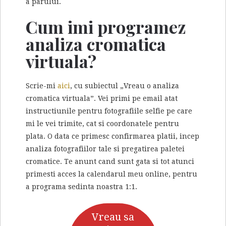
a parului.
Cum imi programez
analiza cromatica
virtuala?
Scrie-mi
aici
, cu subiectul „Vreau o analiza
cromatica virtuala”. Vei primi pe email atat
instructiunile pentru fotografiile selfie pe care
mi le vei trimite, cat si coordonatele pentru
plata. O data ce primesc confirmarea platii, incep
analiza fotografiilor tale si pregatirea paletei
cromatice. Te anunt cand sunt gata si tot atunci
primesti acces la calendarul meu online, pentru
a programa sedinta noastra 1:1.
Vreau sa