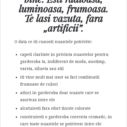
luminoasa, frumoasa.
Te lasi vazuta, fara
„artificii”.
O data ce iti cunosti nuantele potrivite:
capeti claritate in privinta nuantelor pentru
garderoba ta, indiferent de moda, anotimp,
varsta, silueta sau stil
iti vine mult mai usor sa faci combinatii
frumoase de culori
aduci in garderoba doar nuante care se
asorteza intre ele
alcatuiesti fara efort tinute colorate
construiesti o garderoba coerenta cromatic, in
care toate nuantele se potrivesc intre ele