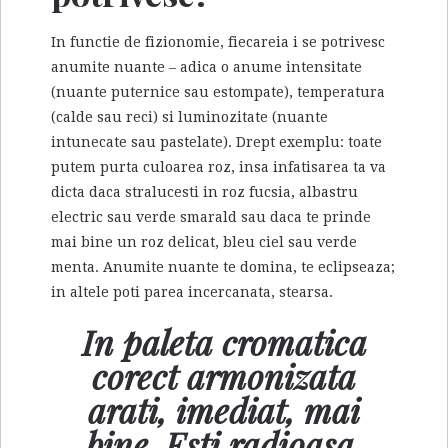
In functie de fizionomie, fiecareia i se potrivesc
anumite nuante – adica o anume intensitate
(nuante puternice sau estompate), temperatura
(calde sau reci) si luminozitate (nuante
intunecate sau pastelate). Drept exemplu: toate
putem purta culoarea roz, insa infatisarea ta va
dicta daca stralucesti in roz fucsia, albastru
electric sau verde smarald sau daca te prinde
mai bine un roz delicat, bleu ciel sau verde
menta. Anumite nuante te domina, te eclipseaza;
in altele poti parea incercanata, stearsa.
In paleta cromatica
corect armonizata
arati, imediat, mai
bine. Esti radioasa,