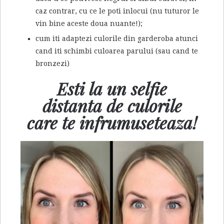
caz contrar, cu ce le poti inlocui (nu tuturor le
vin bine aceste doua nuante!);
cum iti adaptezi culorile din garderoba atunci
cand iti schimbi culoarea parului (sau cand te
bronzezi)
Esti la un selfie
distanta de culorile
care te infrumuseteaza!