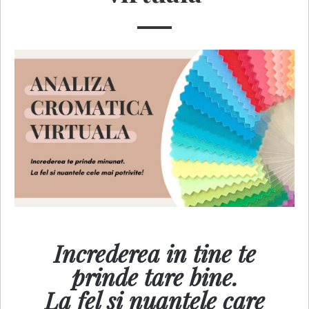
Increderea in tine te
prinde tare bine.
La fel si nuantele care