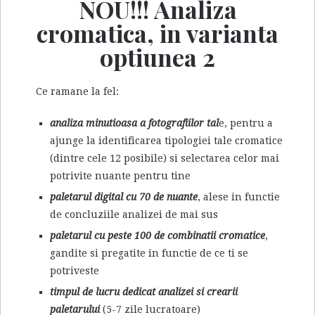
NOU!!! Analiza
cromatica, in varianta
optiunea 2
Ce ramane la fel:
analiza minutioasa a fotografiilor tal
e, pentru a
ajunge la identificarea tipologiei tale cromatice
(dintre cele 12 posibile) si selectarea celor mai
potrivite nuante pentru tine
paletarul digital cu 70 de nuante
, alese in functie
de concluziile analizei de mai sus
paletarul cu peste 100 de combinatii cromatice
,
gandite si pregatite in functie de ce ti se
potriveste
timpul de lucru dedicat analizei si crearii
paletarului
(5-7 zile lucratoare)