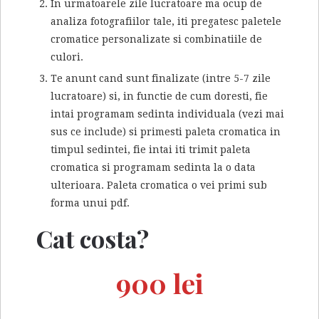
In urmatoarele zile lucratoare ma ocup de
analiza fotografiilor tale, iti pregatesc paletele
cromatice personalizate si combinatiile de
culori.
Te anunt cand sunt finalizate (intre 5-7 zile
lucratoare) si, in functie de cum doresti, fie
intai programam sedinta individuala (vezi mai
sus ce include) si primesti paleta cromatica in
timpul sedintei, fie intai iti trimit paleta
cromatica si programam sedinta la o data
ulterioara. Paleta cromatica o vei primi sub
forma unui pdf.
Cat costa?
900 lei