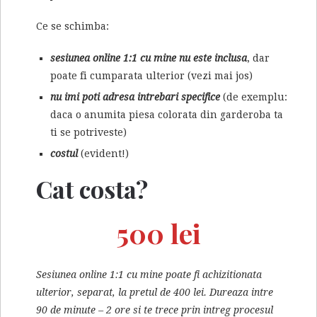
Ce se schimba:
sesiunea online 1:1 cu mine nu este inclusa
, dar
poate fi cumparata ulterior (vezi mai jos)
nu imi poti adresa intrebari specifice
(de exemplu:
daca o anumita piesa colorata din garderoba ta
ti se potriveste)
costul
(evident!)
Cat costa?
500 lei
Sesiunea online 1:1 cu mine poate fi achizitionata
ulterior, separat, la pretul de 400 lei. Dureaza intre
90 de minute – 2 ore si te trece prin intreg procesul