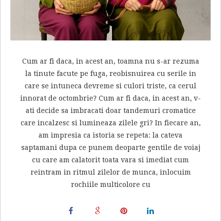
Cum ar fi daca, in acest an, toamna nu s-ar rezuma
la tinute facute pe fuga, reobisnuirea cu serile in
care se intuneca devreme si culori triste, ca cerul
innorat de octombrie? Cum ar fi daca, in acest an, v-
ati decide sa imbracati doar tandemuri cromatice
care incalzesc si lumineaza zilele gri? In fiecare an,
am impresia ca istoria se repeta: la cateva
saptamani dupa ce punem deoparte gentile de voiaj
cu care am calatorit toata vara si imediat cum
reintram in ritmul zilelor de munca, inlocuim
rochiile multicolore cu