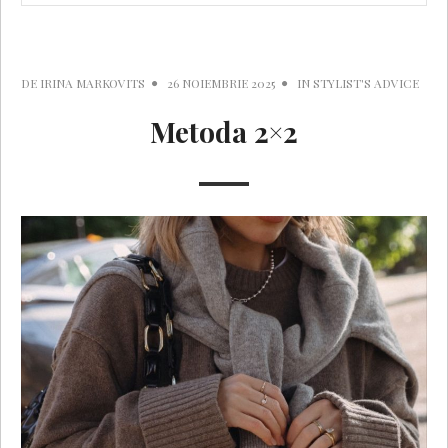
DE
IRINA MARKOVITS
26 NOIEMBRIE 2025
IN
STYLIST'S ADVICE
Metoda 2×2