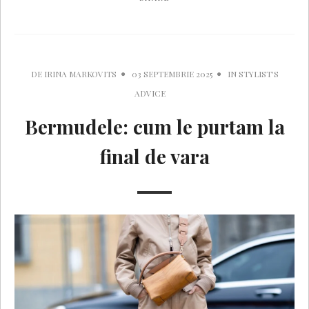
DE
IRINA MARKOVITS
03 SEPTEMBRIE 2025
IN
STYLIST'S
ADVICE
Bermudele: cum le purtam la
final de vara