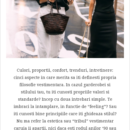
Culori, proportii, confort, trenduri, intretinere:
cinci aspecte in care merita sa iti definesti propria
filosofie vestimentara. In cazul garderobei si
stilului tau, tu iti cunosti propriile valori si
standarde? Incep cu doua intrebari simple. Te
imbraci la intamplare, in functie de “feeling”? Sau
iti cunosti bine principiile care iti ghideaza stilul?
Nu ma refer la estetica sau “tribul” vestimentar
caruia ii apartii, nici daca esti rodul anilor ‘90 sau