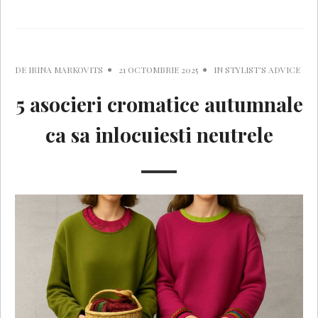
DE
IRINA MARKOVITS
21 OCTOMBRIE 2025
IN
STYLIST'S ADVICE
5 asocieri cromatice autumnale
ca sa inlocuiesti neutrele