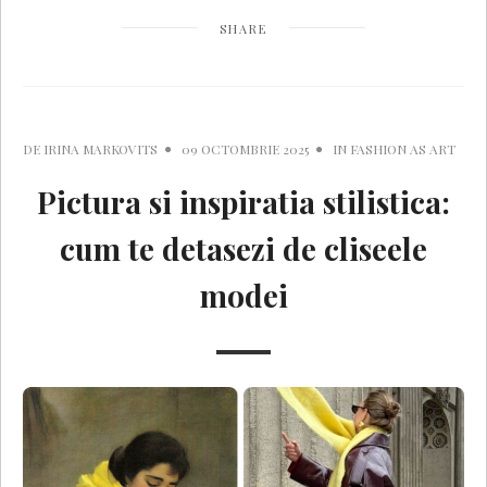
SHARE
DE
IRINA MARKOVITS
09 OCTOMBRIE 2025
IN
FASHION AS ART
Pictura si inspiratia stilistica:
cum te detasezi de cliseele
modei