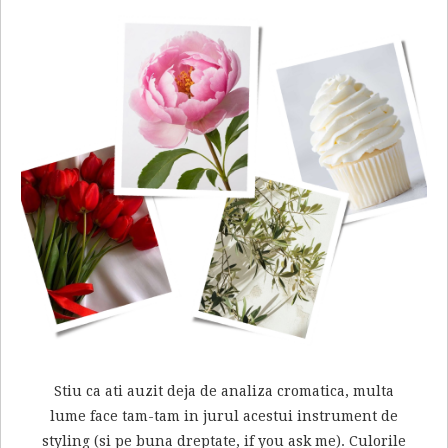
Stiu ca ati auzit deja de analiza cromatica, multa
lume face tam-tam in jurul acestui instrument de
styling (si pe buna dreptate, if you ask me). Culorile