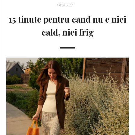
CHOICES
15 tinute pentru cand nu e nici
cald, nici frig