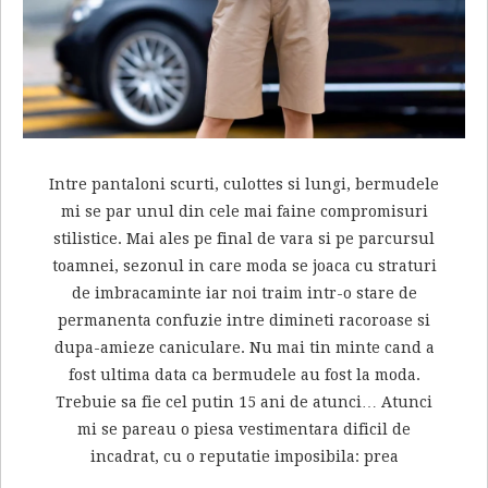
Intre pantaloni scurti, culottes si lungi, bermudele
mi se par unul din cele mai faine compromisuri
stilistice. Mai ales pe final de vara si pe parcursul
toamnei, sezonul in care moda se joaca cu straturi
de imbracaminte iar noi traim intr-o stare de
permanenta confuzie intre dimineti racoroase si
dupa-amieze caniculare. Nu mai tin minte cand a
fost ultima data ca bermudele au fost la moda.
Trebuie sa fie cel putin 15 ani de atunci… Atunci
mi se pareau o piesa vestimentara dificil de
incadrat, cu o reputatie imposibila: prea