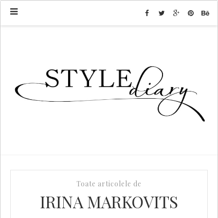
Toate articolele de
IRINA MARKOVITS