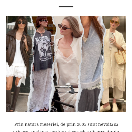
Prin natura meseriei, de prin 2005 sunt nevoită să
privesc, analizez, evaluez și corectez diverse ținute