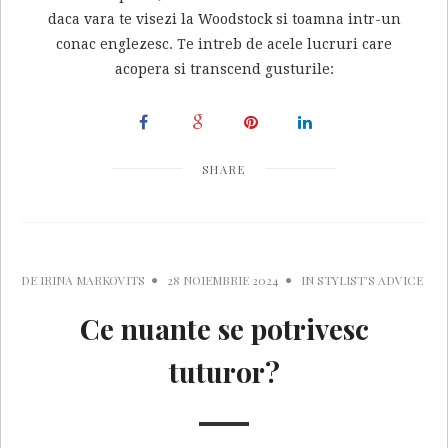
daca vara te visezi la Woodstock si toamna intr-un
conac englezesc. Te intreb de acele lucruri care
acopera si transcend gusturile:
SHARE
DE
IRINA MARKOVITS
28 NOIEMBRIE 2024
IN
STYLIST'S ADVICE
Ce nuante se potrivesc
tuturor?