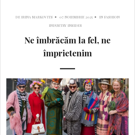
DE
IRINA MARKOVITS
07 NOIEMBRIE 2025
IN
FASHION
INDUSTRY INSIDER
Ne îmbrăcăm la fel, ne
împrietenim