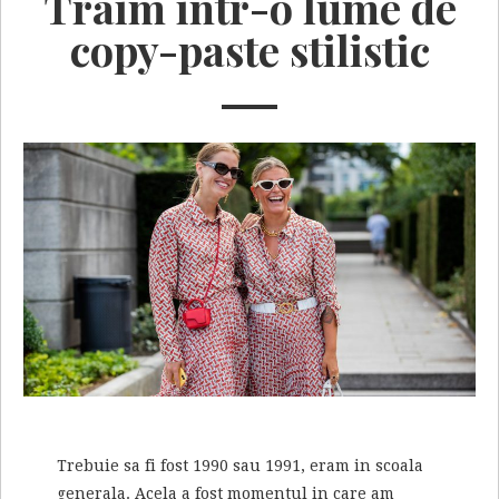
Traim intr-o lume de
copy-paste stilistic
Trebuie sa fi fost 1990 sau 1991, eram in scoala
generala. Acela a fost momentul in care am