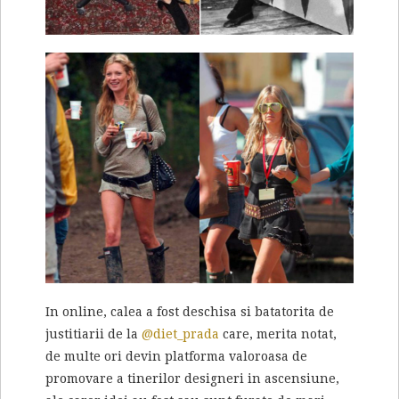
In online, calea a fost deschisa si batatorita de
justitiarii de la
@diet_prada
care, merita notat,
de multe ori devin platforma valoroasa de
promovare a tinerilor designeri in ascensiune,