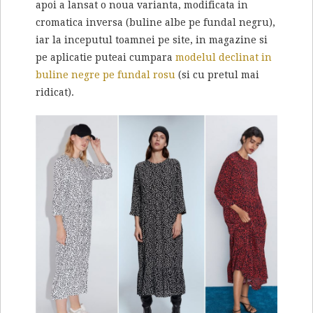
apoi a lansat o noua varianta, modificata in
cromatica inversa (buline albe pe fundal negru),
iar la inceputul toamnei pe site, in magazine si
pe aplicatie puteai cumpara
modelul declinat in
buline negre pe fundal rosu
(si cu pretul mai
ridicat).