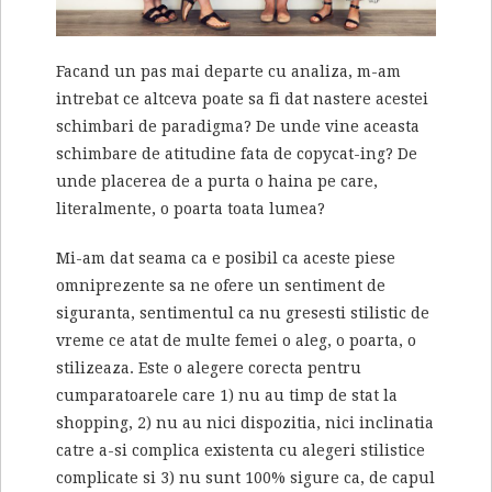
Facand un pas mai departe cu analiza, m-am
intrebat ce altceva poate sa fi dat nastere acestei
schimbari de paradigma? De unde vine aceasta
schimbare de atitudine fata de copycat-ing? De
unde placerea de a purta o haina pe care,
literalmente, o poarta toata lumea?
Mi-am dat seama ca e posibil ca aceste piese
omniprezente sa ne ofere un sentiment de
siguranta, sentimentul ca nu gresesti stilistic de
vreme ce atat de multe femei o aleg, o poarta, o
stilizeaza. Este o alegere corecta pentru
cumparatoarele care 1) nu au timp de stat la
shopping, 2) nu au nici dispozitia, nici inclinatia
catre a-si complica existenta cu alegeri stilistice
complicate si 3) nu sunt 100% sigure ca, de capul