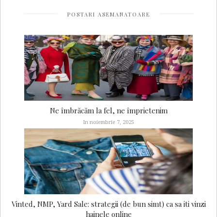
POSTARI ASEMANATOARE
Ne îmbrăcăm la fel, ne împrietenim
In noiembrie 7, 2025
Vinted, NMP, Yard Sale: strategii (de bun simt) ca sa iti vinzi
hainele online