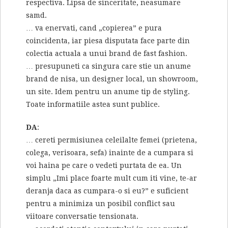
respectiva. Lipsa de sinceritate, neasumare
samd.
… va enervati, cand „copierea” e pura
coincidenta, iar piesa disputata face parte din
colectia actuala a unui brand de fast fashion.
… presupuneti ca singura care stie un anume
brand de nisa, un designer local, un showroom,
un site. Idem pentru un anume tip de styling.
Toate informatiile astea sunt publice.
DA
:
… cereti permisiunea celeilalte femei (prietena,
colega, verisoara, sefa) inainte de a cumpara si
voi haina pe care o vedeti purtata de ea. Un
simplu „Imi place foarte mult cum iti vine, te-ar
deranja daca as cumpara-o si eu?” e suficient
pentru a minimiza un posibil conflict sau
viitoare conversatie tensionata.