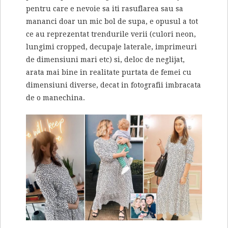
pentru care e nevoie sa iti rasuflarea sau sa
mananci doar un mic bol de supa, e opusul a tot
ce au reprezentat trendurile verii (culori neon,
lungimi cropped, decupaje laterale, imprimeuri
de dimensiuni mari etc) si, deloc de neglijat,
arata mai bine in realitate purtata de femei cu
dimensiuni diverse, decat in fotografii imbracata
de o manechina.