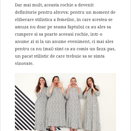
Dar mai mult, aceasta rochie a devenit
definitorie pentru altceva: pentru un moment de
eliberare stilistica a femeilor, in care acestea se
amuza nu doar pe seama faptului ca au ales sa
cumpere si sa poarte aceeasi rochie, intr-o
anume zi si la un anume eveniment, ci mai ales
pentru ca nu (mai) simt ca au comis un faux-pas,
un pacat stilistic de care trebuie sa se simta
vinovate.