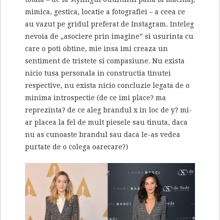
mimica, gestica, locatie a fotografiei – a ceea ce
au vazut pe gridul preferat de Instagram. Inteleg
nevoia de „asociere prin imagine” si usurinta cu
care o poti obtine, mie insa imi creaza un
sentiment de tristete si compasiune. Nu exista
nicio tusa personala in constructia tinutei
respective, nu exista nicio concluzie legata de o
minima introspectie (de ce imi place? ma
reprezinta? de ce aleg brandul x in loc de y? mi-
ar placea la fel de mult piesele sau tinuta, daca
nu as cunoaste brandul sau daca le-as vedea
purtate de o colega oarecare?)