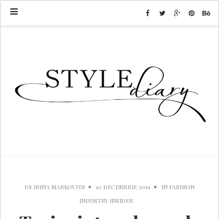
DE
IRINA MARKOVITS
10 DECEMBRIE 2019
IN
FASHION
INDUSTRY INSIDER