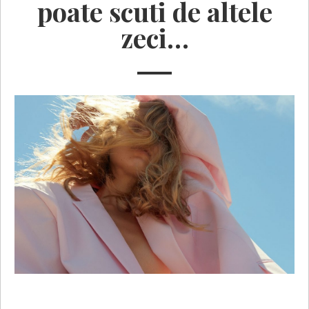
poate scuti de altele
zeci…