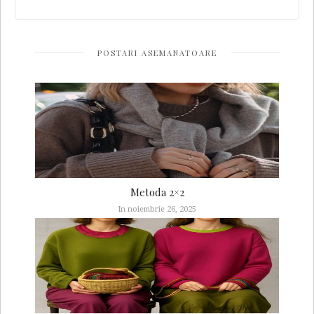
POSTARI ASEMANATOARE
Metoda 2×2
In noiembrie 26, 2025