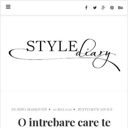
DE
IRINA MARKOVITS
10 MAI 2021
IN
STYLIST'S ADVICE
O intrebare care te