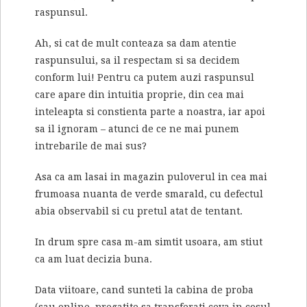
raspunsul.
Ah, si cat de mult conteaza sa dam atentie
raspunsului, sa il respectam si sa decidem
conform lui! Pentru ca putem auzi raspunsul
care apare din intuitia proprie, din cea mai
inteleapta si constienta parte a noastra, iar apoi
sa il ignoram – atunci de ce ne mai punem
intrebarile de mai sus?
Asa ca am lasai in magazin puloverul in cea mai
frumoasa nuanta de verde smarald, cu defectul
abia observabil si cu pretul atat de tentant.
In drum spre casa m-am simtit usoara, am stiut
ca am luat decizia buna.
Data viitoare, cand sunteti la cabina de proba