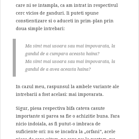
care ni se intampla, ca am intrat in respectivul
cerc vicios de ganduri. Ii puteti spune
constientizare si o aduceti in prim-plan prin
doua simple intrebari:
Ma simt mai usoara sau mai impovarata, la
gandul de a cumpara aceasta haina?
Ma simt mai usoara sau mai impovarata, la
gandul de a avea aceasta haina?
In cazul meu, raspunsul la ambele variante ale
intrebarii a fost acelasi: mai impovarata.
Sigur, piesa respectiva bifa cateva casute
importante si parea sa fie o achizitie buna. Fara
nicio indoiala, as fi putut-o imbraca de
suficiente ori: nu se incadra la „orfani”, acele