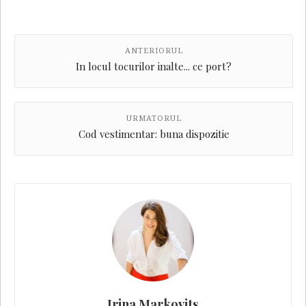
ANTERIORUL
In locul tocurilor inalte... ce port?
URMATORUL
Cod vestimentar: buna dispozitie
Irina Markovits