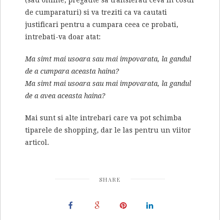
(sau online, pregatite sa transferati ceva in cosul
de cumparaturi) si va treziti ca va cautati
justificari pentru a cumpara ceea ce probati,
intrebati-va doar atat:
Ma simt mai usoara sau mai impovarata, la gandul
de a cumpara aceasta haina?
Ma simt mai usoara sau mai impovarata, la gandul
de a avea aceasta haina?
Mai sunt si alte intrebari care va pot schimba
tiparele de shopping, dar le las pentru un viitor
articol.
SHARE