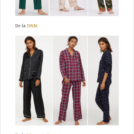
De la
H&M