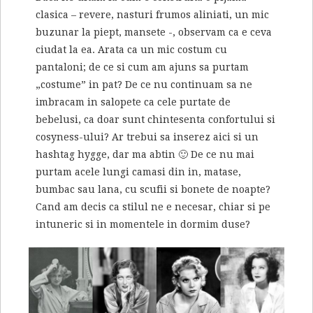
clasica – revere, nasturi frumos aliniati, un mic
buzunar la piept, mansete -, observam ca e ceva
ciudat la ea. Arata ca un mic costum cu
pantaloni; de ce si cum am ajuns sa purtam
„costume” in pat? De ce nu continuam sa ne
imbracam in salopete ca cele purtate de
bebelusi, ca doar sunt chintesenta confortului si
cosyness-ului? Ar trebui sa inserez aici si un
hashtag hygge, dar ma abtin 🙂 De ce nu mai
purtam acele lungi camasi din in, matase,
bumbac sau lana, cu scufii si bonete de noapte?
Cand am decis ca stilul ne e necesar, chiar si pe
intuneric si in momentele in dormim duse?