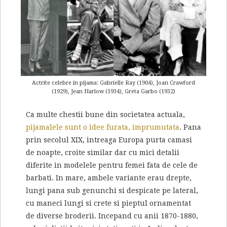
Actrite celebre in pijama: Gabrielle Ray (1904), Joan Crawford
(1929), Jean Harlow (1934), Greta Garbo (1932)
Ca multe chestii bune din societatea actuala,
pijamalele sunt o idee furata, imprumutata
. Pana
prin secolul XIX, intreaga Europa purta camasi
de noapte, croite similar dar cu mici detalii
diferite in modelele pentru femei fata de cele de
barbati. In mare, ambele variante erau drepte,
lungi pana sub genunchi si despicate pe lateral,
cu maneci lungi si crete si pieptul ornamentat
de diverse broderii. Incepand cu anii 1870-1880,