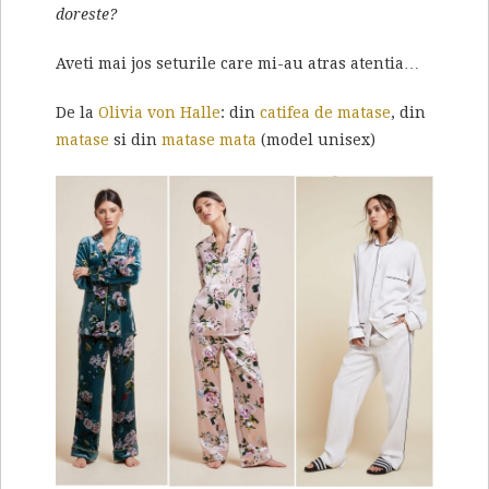
doreste?
Aveti mai jos seturile care mi-au atras atentia…
De la
Olivia von Halle
: din
catifea de matase
, din
matase
si din
matase mata
(model unisex)