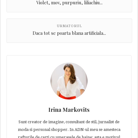
Violet, mov, purpuriu, liliachiu...
URMATORUL
Daca tot se poarta blana artificiala...
Irina Markovits
Sunt creator de imagine, consultant de stil, jurnalist de
moda si personal shopper. In ADN-ul meu se amesteca
rafturile de carti cu umerasele de haine: asta e motivul