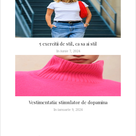
5 exercitii de stil, ca sa ai stil
In iunie 7, 2024
Vestimentatia: stimulator de dopamina
In ianuarie 9, 2024