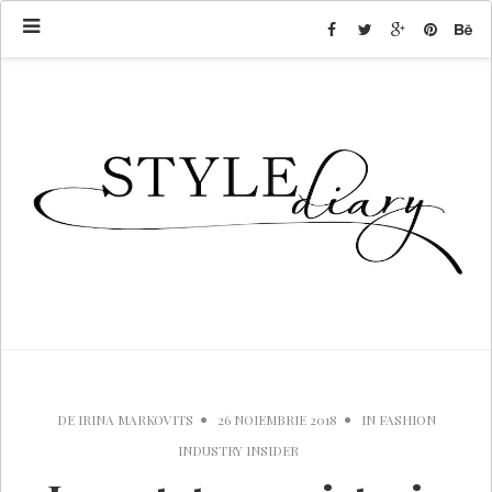
DE
IRINA MARKOVITS
26 NOIEMBRIE 2018
IN
FASHION
INDUSTRY INSIDER