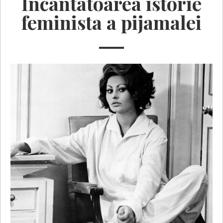
Incantatoarea istorie
feminista a pijamalei