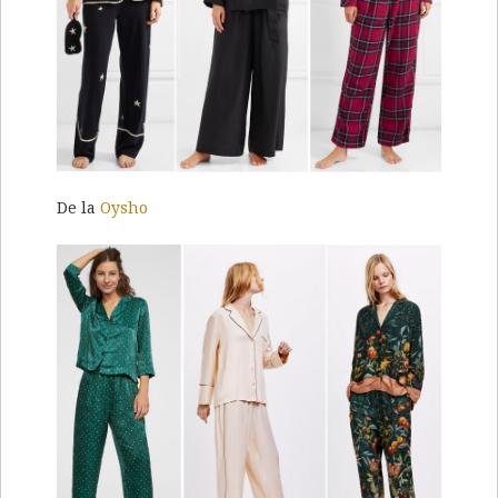
De la
Oysho