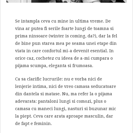
Se intampla ceva cu mine in ultima vreme. De
vina ar putea fi serile foarte lungi de toamna si
prima ninsoare (winter is coming, da?), dar la fel
de bine pun starea mea pe seama unei etape din
viata in care confortul mi-a devenit esential. In
orice caz, cochetez cu ideea de a-mi cumpara o
pijama scumpa, eleganta si frumoasa.
Ca sa clarific lucrurile: nu e vorba nici de
lenjerie intima, nici de vreo camasa seducatoare
din dantela si matase. Nu, ma refer la o pijama
adevarata: pantaloni lungi si comozi, plus o
camasa cu maneci lungi, nasturi si buzunar mic
la piept. Ceva care arata aproape masculin, dar
de fapt e feminin.