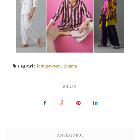
Tag-uri :
loungewear
,
pijama
SHARE
ANTERIORUL