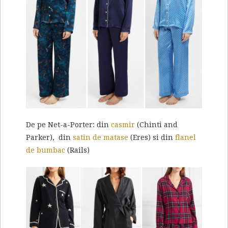
De pe Net-a-Porter: din
casmir
(Chinti and
Parker), din
satin de matase
(Eres) si din
flanel
de bumbac
(Rails)