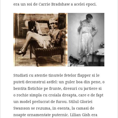
era un soi de Carrie Bradshaw a acelei epoci.
Studiati cu atentie tinutele fetelor flapper si le
puteti deconstrui astfel: un guler boa din pene, o
bentita fistichie pe frunte, dresuri cu jartiere si
o rochie simpla cu croiala dreapta, care e de fapt
un model prelucrat de furou. Stilul Gloriei
Swanson se rezuma, in esenta, la camasi de
noapte ornamentate puternic. Lilian Gish era