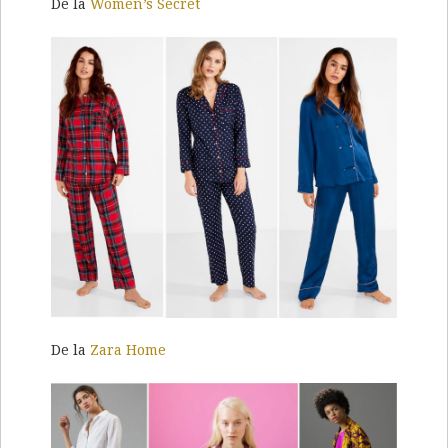
De la
Women’s Secret
De la
Zara Home