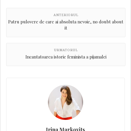
ANTERIORUL
Patru pulovere de care ai absoluta nevoie, no doubt about
it
URMATORUL
Incantatoarea istorie feminista a pijamalei
Irina Markovits