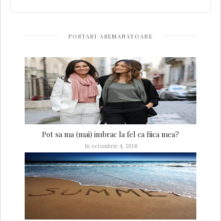
POSTARI ASEMANATOARE
Pot sa ma (mai) imbrac la fel ca fiica mea?
In octombrie 4, 2018