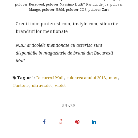
pulover Reserved; pulover Massimo Dutti* Randul de jos: pulover
Mango, pulover H&M, pulover COS, pulover Zara
Credit foto: pinterest.com, instyle.com, siteurile
brandurilor mentionate
N.B.: articolele mentionate cu asterisc sunt
disponibile in magazinele de brand din Bucuresti
Mall
Tag-uri :
Bucuresti Mall
,
culoarea anului 2018
,
mov
,
Pantone
,
ultraviolet
,
violet
SHARE