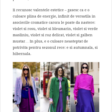
Ii recunosc valentele estetice – gasesc ca e o
culoare plina de energie, infinit de versatila in
asocierile cromatice carora le poate da nastere:
violet si rosu, violet si bleumarin, violet si verde
masliniu, violet si roz delicat, violet si galben
mustar… In plus, e o culoare neasteptat de
potrivita pentru sezonul rece: e si autumnala, si
hibernala.