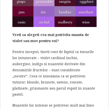
Vreti sa alegeti cea mai potrivita nuanta de
violet sau mov pentru voi?
Pentru inceput, tineti cont de faptul ca tonurile
lor intunecate – violet cardinal inchis,
aubergine, indigo si nuantele derivate din
denumirile fructelor – sunt considerate
„neutre”. Ceea ce inseamna ca se potrivesc
tuturor: blonde, brunete, satene, roscate,
platinate, grizonante sau parul vopsit in nuante
pastel.
Nuantele lor intense se potrivesc mult mai bine