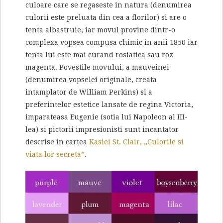
culoare care se regaseste in natura (denumirea
culorii este preluata din cea a florilor) si are o
tenta albastruie, iar movul provine dintr-o
complexa vopsea compusa chimic in anii 1850 iar
tenta lui este mai curand rosiatica sau roz
magenta. Povestile movului, a mauveinei
(denumirea vopselei originale, creata
intamplator de William Perkins) si a
preferintelor estetice lansate de regina Victoria,
imparateasa Eugenie (sotia lui Napoleon al III-
lea) si pictorii impresionisti sunt incantator
descrise in cartea
Kasiei St. Clair, „Culorile si
viata lor secreta”
.