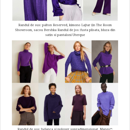
Randul de sus: palton Reserved, kimono Lajtar (in The Room
Showroom, sacou Bershka Randul de jos: fusta plisata, bluza din
satin si pantaloni Uterque
Randul de sus: helanca si pulover supradimensionat, Mango*;