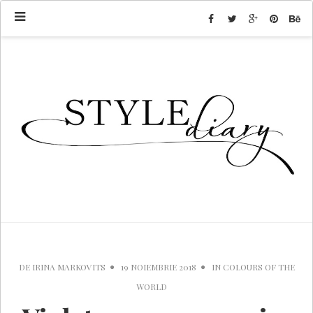
DE
IRINA MARKOVITS
19 NOIEMBRIE 2018
IN
COLOURS OF THE
WORLD