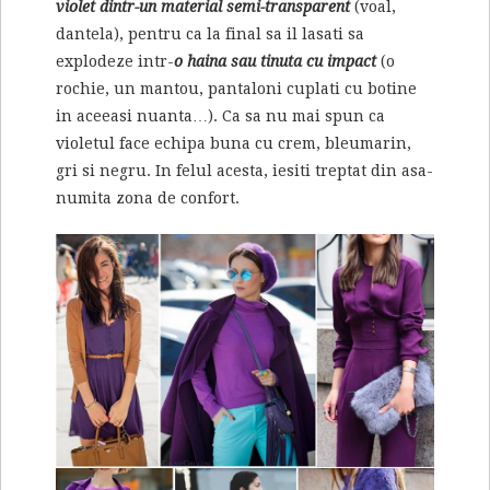
violet dintr-un material semi-transparent
(voal,
dantela), pentru ca la final sa il lasati sa
explodeze intr-
o haina sau tinuta cu impact
(o
rochie, un mantou, pantaloni cuplati cu botine
in aceeasi nuanta…). Ca sa nu mai spun ca
violetul face echipa buna cu crem, bleumarin,
gri si negru. In felul acesta, iesiti treptat din asa-
numita zona de confort.