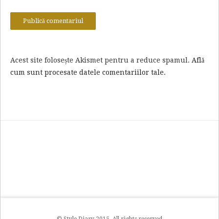
Acest site folosește Akismet pentru a reduce spamul.
Află
cum sunt procesate datele comentariilor tale
.
© Style Diary 2015. All rights reserved