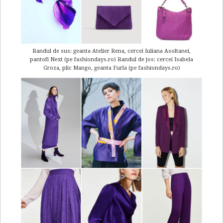
Randul de sus: geanta Atelier Rena, cercei Iuliana Asoltanei,
pantofi Next (pe fashiondays.ro) Randul de jos: cercei Isabela
Groza, plic Mango, geanta Furla (pe fashiondays.ro)