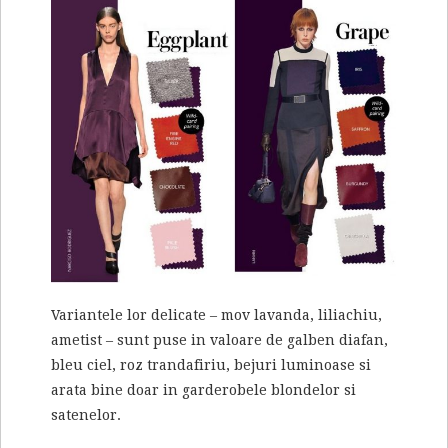
Variantele lor delicate – mov lavanda, liliachiu,
ametist – sunt puse in valoare de galben diafan,
bleu ciel, roz trandafiriu, bejuri luminoase si
arata bine doar in garderobele blondelor si
satenelor.