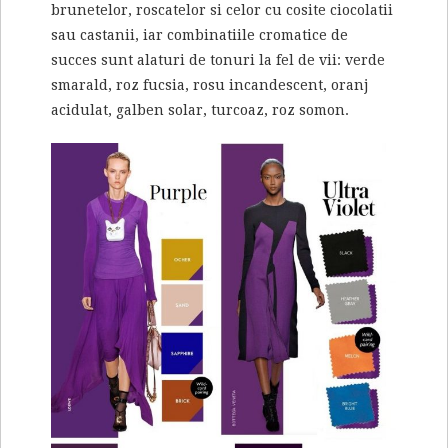
brunetelor, roscatelor si celor cu cosite ciocolatii
sau castanii, iar combinatiile cromatice de
succes sunt alaturi de tonuri la fel de vii: verde
smarald, roz fucsia, rosu incandescent, oranj
acidulat, galben solar, turcoaz, roz somon.