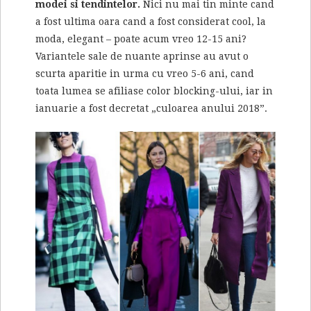
modei si tendintelor.
Nici nu mai tin minte cand
a fost ultima oara cand a fost considerat cool, la
moda, elegant – poate acum vreo 12-15 ani?
Variantele sale de nuante aprinse au avut o
scurta aparitie in urma cu vreo 5-6 ani, cand
toata lumea se afiliase color blocking-ului, iar in
ianuarie a fost decretat „culoarea anului 2018”.