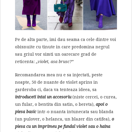
Pe de alta parte, imi dau seama ca cele dintre voi
obisnuite cu tinute in care predomina negrul
sau griul vor simti un oarecare grad de
reticenta:
„violet, asa brusc?”
Recomandarea mea nu e sa injectati, peste
noapte, 50 de nuante de violet aprins in
garderoba ci, daca va tenteaza ideea, sa
introduceti intai un accesoriu
(niste cercei, o curea,
un fular, o bentita din satin, o bereta),
apoi o
piesa basic
intr-o nuanta intunecata sau blanda
(un pulover, o helanca, un blazer din catifea),
o
piesa cu un imprimeu pe fundal violet sau o haina