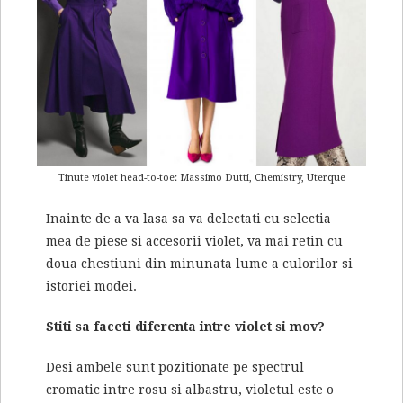
Tinute violet head-to-toe: Massimo Dutti, Chemistry, Uterque
Inainte de a va lasa sa va delectati cu selectia
mea de piese si accesorii violet, va mai retin cu
doua chestiuni din minunata lume a culorilor si
istoriei modei.
Stiti sa faceti diferenta intre violet si mov?
Desi ambele sunt pozitionate pe spectrul
cromatic intre rosu si albastru, violetul este o