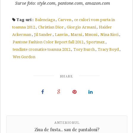
Surse foto: style.com, pantone.com, amazon.com
Tag-uri :
Balenciaga
,
Carven
,
ce culori vom purta in
toamna 2012
,
Christian Dior
,
Giorgio Armani
,
Haider
Ackerman
,
Jil Sander
,
Lanvin
,
Marni
,
Mssoni
,
Nina Ricci
,
Pantone Fashion Color Report fall 2012
,
Sportmax
,
tendinte cromatice toamna 2012
,
Tory Burch
,
Tracy Boyd
,
Wes Gordon
SHARE
ANTERIORUL
Ziua de fusta... sau de pantaloni?