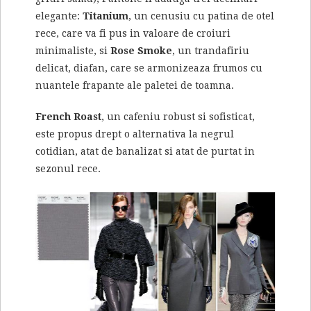
elegante:
Titanium
, un cenusiu cu patina de otel
rece, care va fi pus in valoare de croiuri
minimaliste, si
Rose Smoke
, un trandafiriu
delicat, diafan, care se armonizeaza frumos cu
nuantele frapante ale paletei de toamna.
French Roast
, un cafeniu robust si sofisticat,
este propus drept o alternativa la negrul
cotidian, atat de banalizat si atat de purtat in
sezonul rece.