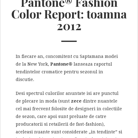
Pantone® Fashion
Color Report: toamna
2012
In fiecare an, concomitent cu Saptamana modei
de la New York,
Pantone®
lanseaza raportul
tendintelor cromatice pentru sezonul in
discutie.
Desi spectrul culorilor anuntate isi are punctul
de plecare in moda (sunt
zece
dintre nuantele
cel mai frecvent folosite de designeri in colectiile
de sezon, care apoi sunt preluate de catre
producatorii si retailerii de fast-fashion),
aceleasi nuante sunt considerate „in tendinte” si