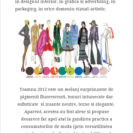
in designul interior, in grafica si advertising, in
packaging, in orice domeniu vizual-artistic.
Toamna 2012 este un melanj surprinzator de
pigmenti fluorescenti, tonuri intunecate dar
sofisticate si nuante neutre, terne si elegante.
Aparent, acestea au fost alese si propuse
deoarece fac apel atat la gandirea practica a
consumatorilor de moda (prin versatilitatea