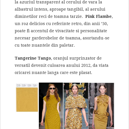
la azuriul transparent al cerului de vara la
albastrul intens, aproape tangibil, al aerului
diminetilor reci de toamna tarzie.
Pink
Flambe
,
un roz delicios cu referinte retro, din anii ’50,
poate fi accentul de vivacitate si personalitate
necesar garderobelor de toamna, asortandu-se
cu toate nuantele din paletar.
Tangerine Tango
, oranjul surprinzator de
versatil devenit culoarea anului 2012, da viata
oricarei nuante langa care este plasat.