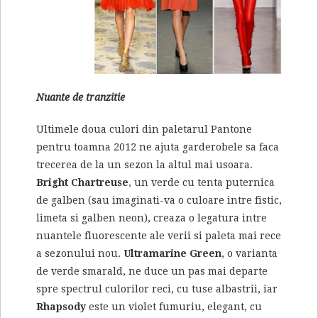
Nuante de tranzitie
Ultimele doua culori din paletarul Pantone
pentru toamna 2012 ne ajuta garderobele sa faca
trecerea de la un sezon la altul mai usoara.
Bright Chartreuse
, un verde cu tenta puternica
de galben (sau imaginati-va o culoare intre fistic,
limeta si galben neon), creaza o legatura intre
nuantele fluorescente ale verii si paleta mai rece
a sezonului nou.
Ultramarine Green
, o varianta
de verde smarald, ne duce un pas mai departe
spre spectrul culorilor reci, cu tuse albastrii, iar
Rhapsody
este un violet fumuriu, elegant, cu