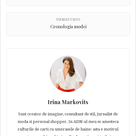
URMATORUL
Cronologia modei
Irina Markovits
Sunt creator de imagine, consultant de stil, jurnalist de
moda si personal shopper. In ADN-ul meu se amesteca
rafturile de carti cu umerasele de haine: asta e motivul