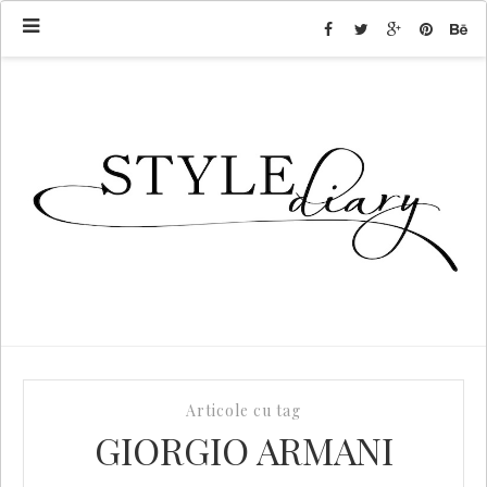
Articole cu tag
GIORGIO ARMANI