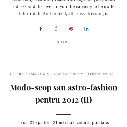
a dress and discover in you the capacity to be quite
lah-di-dah. And indeed, all cross-dressing is
SHARE
DE
IRINA MARKOVITS
05 IANUARIE 2012
IN
LIFE & DECOR
Modo-scop sau astro-fashion
pentru 2012 (II)
Taur: 21 aprilie – 21 mai Lux, calm si puritate: