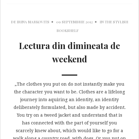
DE
IRINA MARKOVITS
09 SEPTEMBRIE 2012
IN
THE STYLISH
BOOKSHELF
Lectura din dimineata de
weekend
„The clothes you put on do not instantly make you
the character you want to be. Clothes are a lifelong
journey into aquiring an identity, an identity
deliberately formulated, but also made by accident.
You try on a tweed jacket and understand that is
has connected with the part of yourself you
scarcely knew about, which would like to go for a
walk along a country road, with dogs. Or you put on