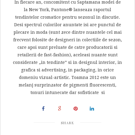
In fiecare an, concomitent cu Saptamana modei de
la New York, Pantone® lanseaza raportul
tendintelor cromatice pentru sezonul in discutie.
Desi spectrul culorilor anuntate isi are punctul de
plecare in moda (sunt zece dintre nuantele cel mai
frecvent folosite de designeri in colectiile de sezon,
care apoi sunt preluate de catre producatorii si
retailerii de fast-fashion), aceleasi nuante sunt
considerate „in tendinte” si in designul interior, in
grafica si advertising, in packaging, in orice
domeniu vizual-artistic. Toamna 2012 este un
melanj surprinzator de pigmenti fluorescenti,
tonuri intunecate dar sofisticate si
SHARE