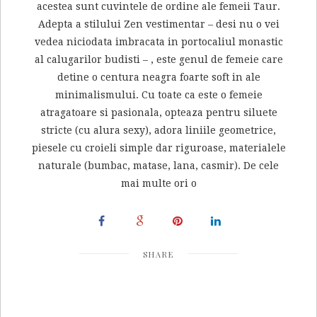
acestea sunt cuvintele de ordine ale femeii Taur.
Adepta a stilului Zen vestimentar – desi nu o vei
vedea niciodata imbracata in portocaliul monastic
al calugarilor budisti – , este genul de femeie care
detine o centura neagra foarte soft in ale
minimalismului. Cu toate ca este o femeie
atragatoare si pasionala, opteaza pentru siluete
stricte (cu alura sexy), adora liniile geometrice,
piesele cu croieli simple dar riguroase, materialele
naturale (bumbac, matase, lana, casmir). De cele
mai multe ori o
SHARE