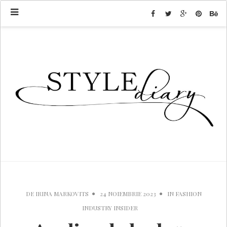
DE
IRINA MARKOVITS
24 NOIEMBRIE 2023
IN
FASHION
INDUSTRY INSIDER