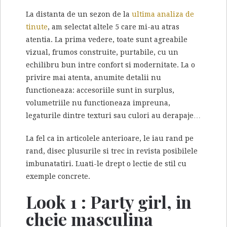
La distanta de un sezon de la
ultima analiza de
tinute
, am selectat altele 5 care mi-au atras
atentia. La prima vedere, toate sunt agreabile
vizual, frumos construite, purtabile, cu un
echilibru bun intre confort si modernitate. La o
privire mai atenta, anumite detalii nu
functioneaza: accesoriile sunt in surplus,
volumetriile nu functioneaza impreuna,
legaturile dintre texturi sau culori au derapaje…
La fel ca in articolele anterioare, le iau rand pe
rand, disec plusurile si trec in revista posibilele
imbunatatiri. Luati-le drept o lectie de stil cu
exemple concrete.
Look 1 : Party girl, in
cheie masculina