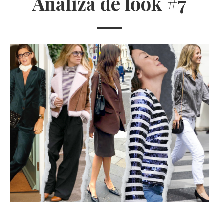
Analiza de look #7