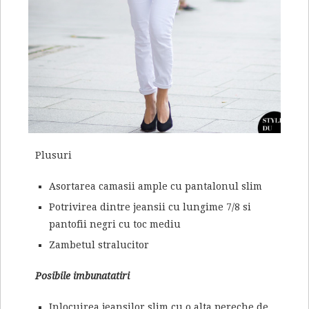
Plusuri
Asortarea camasii ample cu pantalonul slim
Potrivirea dintre jeansii cu lungime 7/8 si
pantofii negri cu toc mediu
Zambetul stralucitor
Posibile imbunatatiri
Inlocuirea jeansilor slim cu o alta pereche de