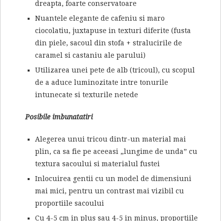
dreapta, foarte conservatoare
Nuantele elegante de cafeniu si maro
ciocolatiu, juxtapuse in texturi diferite (fusta
din piele, sacoul din stofa + stralucirile de
caramel si castaniu ale parului)
Utilizarea unei pete de alb (tricoul), cu scopul
de a aduce luminozitate intre tonurile
intunecate si texturile netede
Posibile imbunatatiri
Alegerea unui tricou dintr-un material mai
plin, ca sa fie pe aceeasi „lungime de unda” cu
textura sacoului si materialul fustei
Inlocuirea gentii cu un model de dimensiuni
mai mici, pentru un contrast mai vizibil cu
proportiile sacoului
Cu 4-5 cm in plus sau 4-5 in minus, proportiile