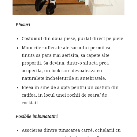
Plusuri
Costumul din doua piese, purtat direct pe piele
Manecile suflecate ale sacoului permit ca
tinuta sa para mai aerisita, sa capete alte
proportii. Sa devina, dintr-o silueta prea
acoperita, un look care devoaleaza cu
naturalete incheieturile si antebratele.
Ideea in sine de a opta pentru un costum din
catifea, in locul unei rochii de seara/ de
cocktail.
Posibile imbunatatiri
Asocierea dintre tunsoarea carré, ochelarii cu