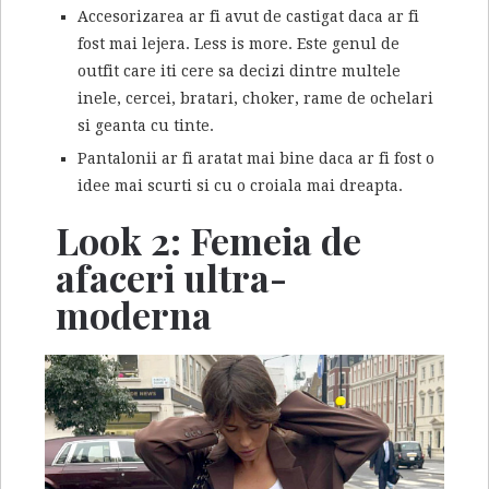
Accesorizarea ar fi avut de castigat daca ar fi
fost mai lejera. Less is more. Este genul de
outfit care iti cere sa decizi dintre multele
inele, cercei, bratari, choker, rame de ochelari
si geanta cu tinte.
Pantalonii ar fi aratat mai bine daca ar fi fost o
idee mai scurti si cu o croiala mai dreapta.
Look 2: Femeia de
afaceri ultra-
moderna