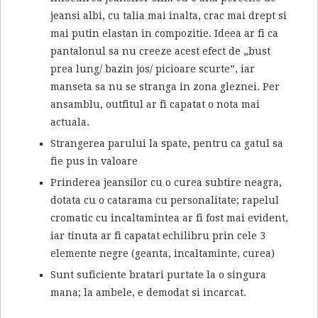
jeansi albi, cu talia mai inalta, crac mai drept si
mai putin elastan in compozitie. Ideea ar fi ca
pantalonul sa nu creeze acest efect de „bust
prea lung/ bazin jos/ picioare scurte”, iar
manseta sa nu se stranga in zona gleznei. Per
ansamblu, outfitul ar fi capatat o nota mai
actuala.
Strangerea parului la spate, pentru ca gatul sa
fie pus in valoare
Prinderea jeansilor cu o curea subtire neagra,
dotata cu o catarama cu personalitate; rapelul
cromatic cu incaltamintea ar fi fost mai evident,
iar tinuta ar fi capatat echilibru prin cele 3
elemente negre (geanta, incaltaminte, curea)
Sunt suficiente bratari purtate la o singura
mana; la ambele, e demodat si incarcat.