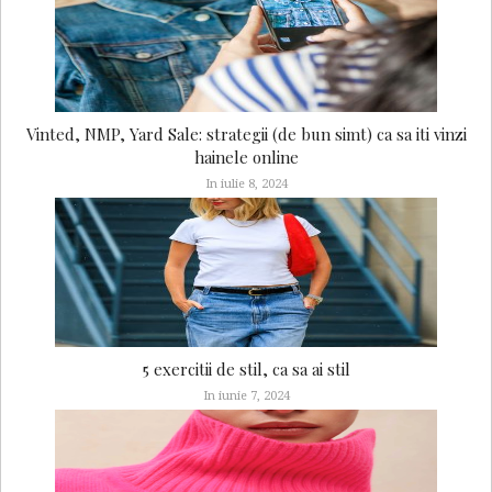
Vinted, NMP, Yard Sale: strategii (de bun simt) ca sa iti vinzi
hainele online
In iulie 8, 2024
5 exercitii de stil, ca sa ai stil
In iunie 7, 2024