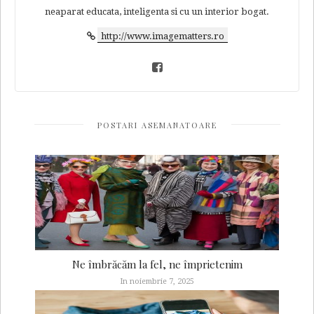
neaparat educata, inteligenta si cu un interior bogat.
http://www.imagematters.ro
POSTARI ASEMANATOARE
Ne îmbrăcăm la fel, ne împrietenim
In noiembrie 7, 2025