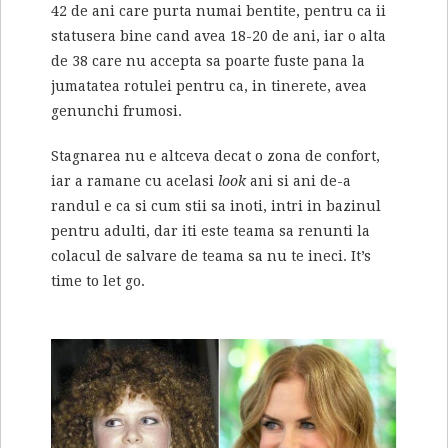
42 de ani care purta numai bentite, pentru ca ii
statusera bine cand avea 18-20 de ani, iar o alta
de 38 care nu accepta sa poarte fuste pana la
jumatatea rotulei pentru ca, in tinerete, avea
genunchi frumosi.
Stagnarea nu e altceva decat o zona de confort,
iar a ramane cu acelasi
look
ani si ani de-a
randul e ca si cum stii sa inoti, intri in bazinul
pentru adulti, dar iti este teama sa renunti la
colacul de salvare de teama sa nu te ineci. It’s
time to let go.