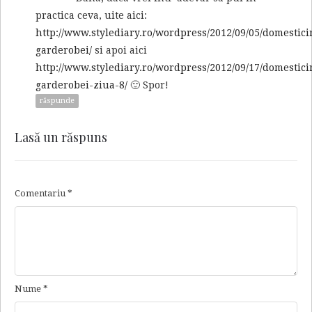
practica ceva, uite aici:
http://www.stylediary.ro/wordpress/2012/09/05/domestici
garderobei/
si apoi aici
http://www.stylediary.ro/wordpress/2012/09/17/domestici
garderobei-ziua-8/
🙂 Spor!
răspunde
Lasă un răspuns
Comentariu
*
Nume
*