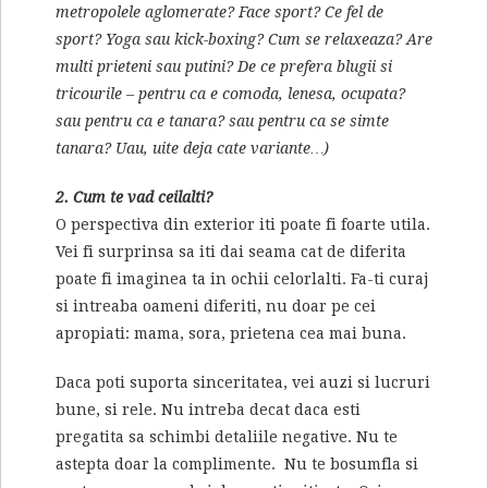
metropolele aglomerate? Face sport? Ce fel de
sport? Yoga sau kick-boxing? Cum se relaxeaza? Are
multi prieteni sau putini? De ce prefera blugii si
tricourile – pentru ca e comoda, lenesa, ocupata?
sau pentru ca e tanara? sau pentru ca se simte
tanara? Uau, uite deja cate variante…)
2. Cum te vad ceilalti?
O perspectiva din exterior iti poate fi foarte utila.
Vei fi surprinsa sa iti dai seama cat de diferita
poate fi imaginea ta in ochii celorlalti. Fa-ti curaj
si intreaba oameni diferiti, nu doar pe cei
apropiati: mama, sora, prietena cea mai buna.
Daca poti suporta sinceritatea, vei auzi si lucruri
bune, si rele. Nu intreba decat daca esti
pregatita sa schimbi detaliile negative. Nu te
astepta doar la complimente. Nu te bosumfla si