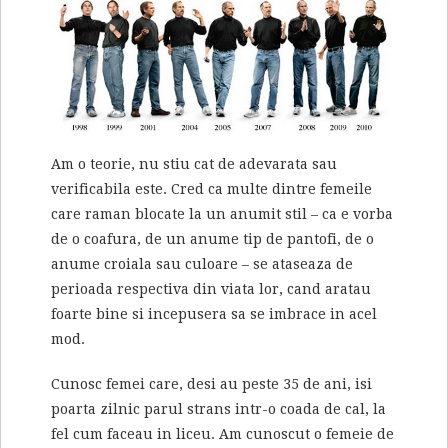
Am o teorie, nu stiu cat de adevarata sau
verificabila este. Cred ca multe dintre femeile
care raman blocate la un anumit stil – ca e vorba
de o coafura, de un anume tip de pantofi, de o
anume croiala sau culoare – se ataseaza de
perioada respectiva din viata lor, cand aratau
foarte bine si incepusera sa se imbrace in acel
mod.
Cunosc femei care, desi au peste 35 de ani, isi
poarta zilnic parul strans intr-o coada de cal, la
fel cum faceau in liceu. Am cunoscut o femeie de