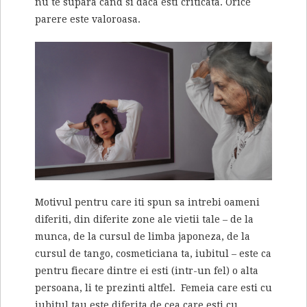
nu te supara cand si daca esti criticata. Orice
parere este valoroasa.
Motivul pentru care iti spun sa intrebi oameni
diferiti, din diferite zone ale vietii tale – de la
munca, de la cursul de limba japoneza, de la
cursul de tango, cosmeticiana ta, iubitul – este ca
pentru fiecare dintre ei esti (intr-un fel) o alta
persoana, li te prezinti altfel. Femeia care esti cu
iubitul tau este diferita de cea care esti cu