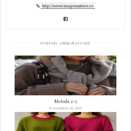
http://www.imagematters.ro
POSTARI ASEMANATOARE
Metoda 2×2
In noiembrie 26, 2025