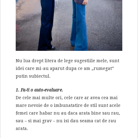
Nu lua drept litera de lege sugestiile mele, sunt
idei care mi-au aparut dupa ce am „rumegat”
putin subiectul.
1. Fa-ti o auto-evaluare.
De cele mai multe ori, cele care ar avea cea mai
mare nevoie de o imbunatatire de stil sunt acele
femei care habar nu au daca arata bine sau rau,
sau – si mai grav – nu isi dau seama cat de rau
arata.