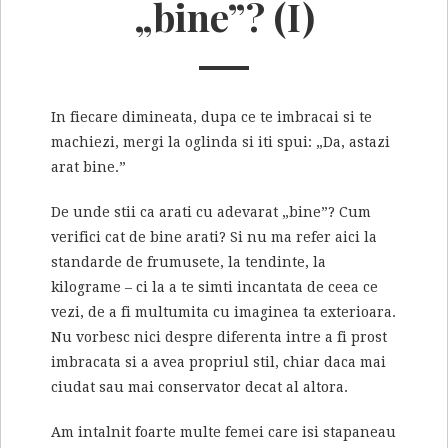
„bine”? (I)
In fiecare dimineata, dupa ce te imbracai si te
machiezi, mergi la oglinda si iti spui: „Da, astazi
arat bine.”
De unde stii ca arati cu adevarat „bine”? Cum
verifici cat de bine arati? Si nu ma refer aici la
standarde de frumusete, la tendinte, la
kilograme – ci la a te simti incantata de ceea ce
vezi, de a fi multumita cu imaginea ta exterioara.
Nu vorbesc nici despre diferenta intre a fi prost
imbracata si a avea propriul stil, chiar daca mai
ciudat sau mai conservator decat al altora.
Am intalnit foarte multe femei care isi stapaneau