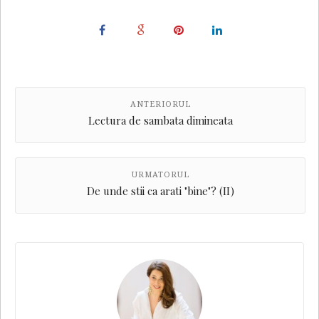
ANTERIORUL
Lectura de sambata dimineata
URMATORUL
De unde stii ca arati "bine"? (II)