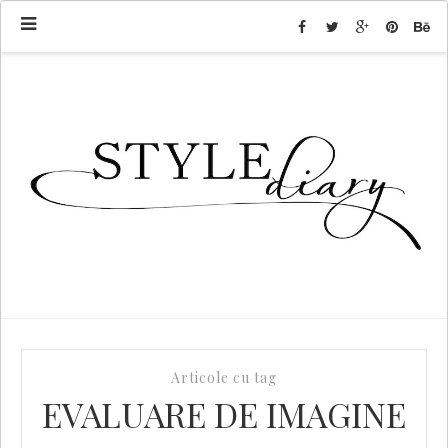
Articole cu tag
EVALUARE DE IMAGINE