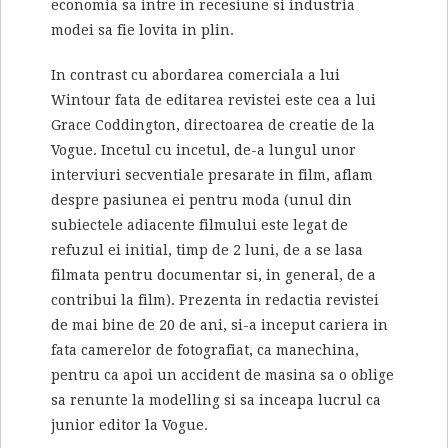
economia sa intre in recesiune si industria
modei sa fie lovita in plin.
In contrast cu abordarea comerciala a lui
Wintour fata de editarea revistei este cea a lui
Grace Coddington, directoarea de creatie de la
Vogue. Incetul cu incetul, de-a lungul unor
interviuri secventiale presarate in film, aflam
despre pasiunea ei pentru moda (unul din
subiectele adiacente filmului este legat de
refuzul ei initial, timp de 2 luni, de a se lasa
filmata pentru documentar si, in general, de a
contribui la film). Prezenta in redactia revistei
de mai bine de 20 de ani, si-a inceput cariera in
fata camerelor de fotografiat, ca manechina,
pentru ca apoi un accident de masina sa o oblige
sa renunte la modelling si sa inceapa lucrul ca
junior editor la Vogue.