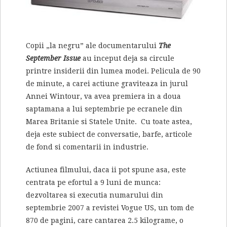
Copii „la negru” ale documentarului
The
September Issue
au inceput deja sa circule
printre insiderii din lumea modei. Pelicula de 90
de minute, a carei actiune graviteaza in jurul
Annei Wintour, va avea premiera in a doua
saptamana a lui septembrie pe ecranele din
Marea Britanie si Statele Unite. Cu toate astea,
deja este subiect de conversatie, barfe, articole
de fond si comentarii in industrie.
Actiunea filmului, daca ii pot spune asa, este
centrata pe efortul a 9 luni de munca:
dezvoltarea si executia numarului din
septembrie 2007 a revistei Vogue US, un tom de
870 de pagini, care cantarea 2.5 kilograme, o