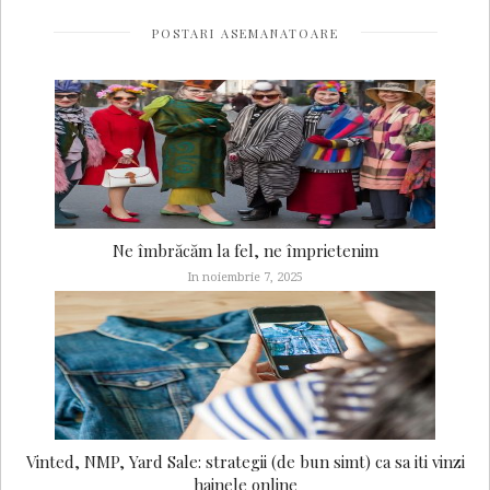
POSTARI ASEMANATOARE
Ne îmbrăcăm la fel, ne împrietenim
In noiembrie 7, 2025
Vinted, NMP, Yard Sale: strategii (de bun simt) ca sa iti vinzi
hainele online