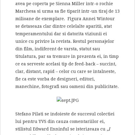
avea pe coperta pe Sienna Miller intr-o rochie
Marchesa si urma sa fie tiparit intr-un tiraj de 13
milioane de exemplare. Figura Annei Wintour
se detaseaza clar dintre celelalte aparitii, atat
temperamentului dar si datorita viziunii ei
unice cu privire la revista. Restul personajelor
din film, indiferent de varsta, statut sau
titulatura, par sa tremure in prezenta ei, in timp
ce ea serveste acelasi tip de feed-back – succint,
clar, distant, rapid – celor cu care se intalneste,
fie ca este vorba de designeri, editori,
manechine, fotografi sau oameni din publicitate.
Stefano Pilati se indoieste de succesul colectiei
lui pentru YVS din cauza comentariilor ei,
stilistul Edward Enninful se isterizeaza cu „
I