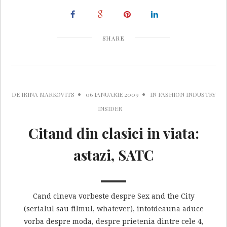
SHARE
DE
IRINA MARKOVITS
06 IANUARIE 2009
IN
FASHION INDUSTRY
INSIDER
Citand din clasici in viata:
astazi, SATC
Cand cineva vorbeste despre Sex and the City
(serialul sau filmul, whatever), intotdeauna aduce
vorba despre moda, despre prietenia dintre cele 4,