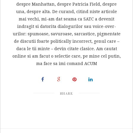
despre Manhattan, despre Patricia Field, despre
una, despre alta. De curand, citind niste articole
mai vechi, mi-am dat seama ca SATC a devenit
indragit si datorita dialogurilor sau voice-over-
urilor: spumoase, savuroase, sarcastice, pigmentate
de discutii foarte politically incorrect, genul care –
daca le tii minte – devin citate clasice. Am cautat
online si am facut o selectie care, pe mine cel putin,
ma face sa imi comand ACUM
SHARE