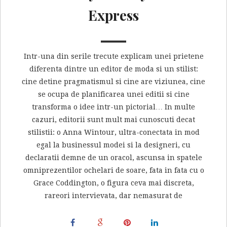
Express
Intr-una din serile trecute explicam unei prietene
diferenta dintre un editor de moda si un stilist:
cine detine pragmatismul si cine are viziunea, cine
se ocupa de planificarea unei editii si cine
transforma o idee intr-un pictorial… In multe
cazuri, editorii sunt mult mai cunoscuti decat
stilistii: o Anna Wintour, ultra-conectata in mod
egal la businessul modei si la designeri, cu
declaratii demne de un oracol, ascunsa in spatele
omniprezentilor ochelari de soare, fata in fata cu o
Grace Coddington, o figura ceva mai discreta,
rareori intervievata, dar nemasurat de