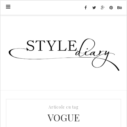
Articole cu tag
VOGUE