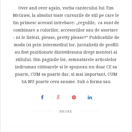
Over and over again, vorba cantecului lui Tim
McGraw, la absolut toate cursurile de stil pe care le
tin primesc aceeasi intrebare: „regulile, ca sunt de
combinare a culorilor, accesoriilor sau de asortare
– ni le listezi, please, pretty please?” Publicatiile de
moda (si prin intermediul lor, jurnalistii de profil)
au fost pozitionate dintotdeauna drept mentori ai
stilului. Din paginile lor, semnatarele articolelor
indrumau cititoarele si le spuneau nu doar CE sa
poarte, CUM sa poarte dar, si mai important, CUM
SA NU poarte ceva anume. Sub o forma sau
SHARE