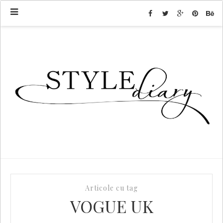
Articole cu tag
VOGUE UK