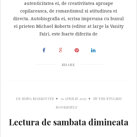
autenticitatea ei, de creativitatea aproape
copilareasca, de romantismul si atitudinea ei
directa. Autobiografia ei, scrisa impreuna cu bunul
ei prieten Michael Roberts (editor at large la Vanity
Fair), este foarte diferita de
SHARE
DE
IRINA MARKOVITS
21 APRILIE 2012
IN
THE STYLISH
BOOKSHELF
Lectura de sambata dimineata