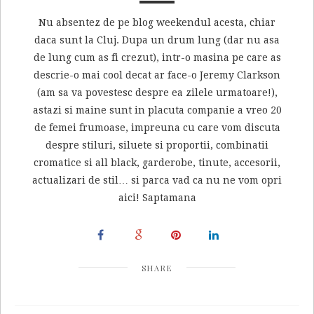
Nu absentez de pe blog weekendul acesta, chiar
daca sunt la Cluj. Dupa un drum lung (dar nu asa
de lung cum as fi crezut), intr-o masina pe care as
descrie-o mai cool decat ar face-o Jeremy Clarkson
(am sa va povestesc despre ea zilele urmatoare!),
astazi si maine sunt in placuta companie a vreo 20
de femei frumoase, impreuna cu care vom discuta
despre stiluri, siluete si proportii, combinatii
cromatice si all black, garderobe, tinute, accesorii,
actualizari de stil… si parca vad ca nu ne vom opri
aici! Saptamana
SHARE