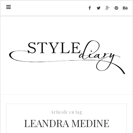
Articole cu tag
LEANDRA MEDINE