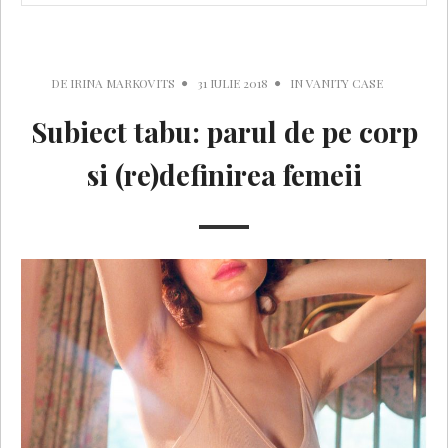
DE
IRINA MARKOVITS
31 IULIE 2018
IN
VANITY CASE
Subiect tabu: parul de pe corp
si (re)definirea femeii