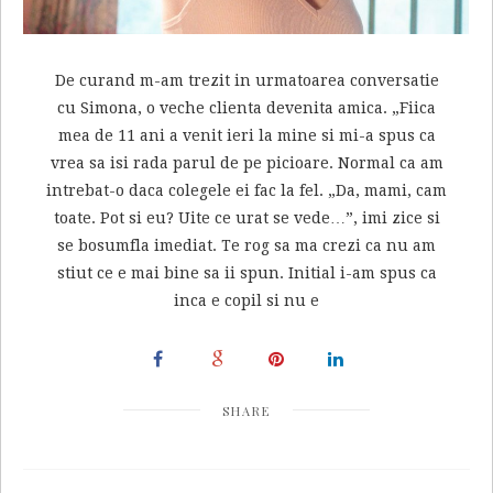
De curand m-am trezit in urmatoarea conversatie
cu Simona, o veche clienta devenita amica. „Fiica
mea de 11 ani a venit ieri la mine si mi-a spus ca
vrea sa isi rada parul de pe picioare. Normal ca am
intrebat-o daca colegele ei fac la fel. „Da, mami, cam
toate. Pot si eu? Uite ce urat se vede…”, imi zice si
se bosumfla imediat. Te rog sa ma crezi ca nu am
stiut ce e mai bine sa ii spun. Initial i-am spus ca
inca e copil si nu e
SHARE