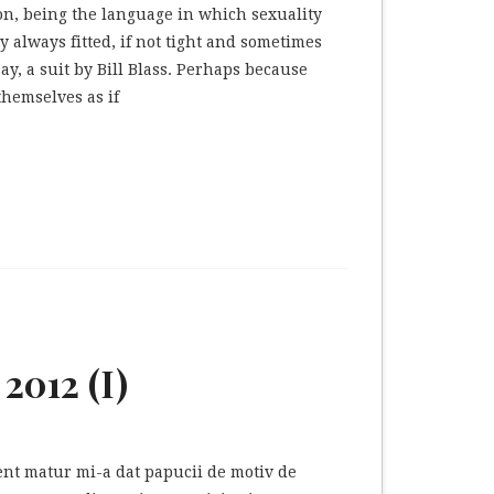
ion, being the language in which sexuality
 always fitted, if not tight and sometimes
y, a suit by Bill Blass. Perhaps because
themselves as if
2012 (I)
arent matur mi-a dat papucii de motiv de