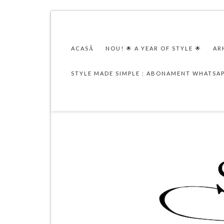
ACASĂ
NOU! 🌟 A YEAR OF STYLE 🌟
AR
STYLE MADE SIMPLE : ABONAMENT WHATSA