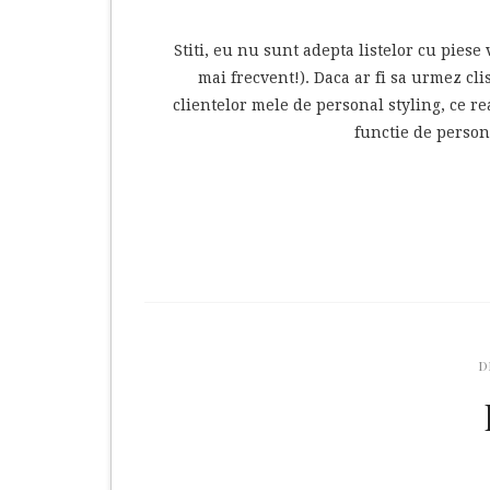
Stiti, eu nu sunt adepta listelor cu pies
mai frecvent!). Daca ar fi sa urmez cli
clientelor mele de personal styling, ce re
functie de persona
D