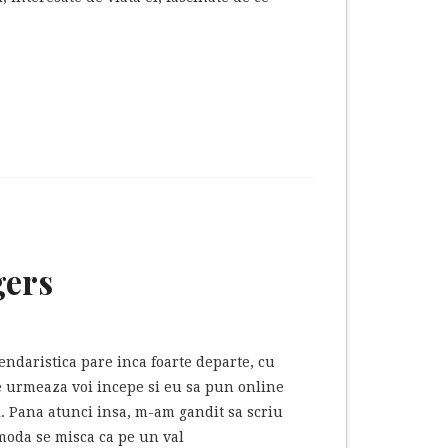
gers
ndaristica pare inca foarte departe, cu
e urmeaza voi incepe si eu sa pun online
. Pana atunci insa, m-am gandit sa scriu
 moda se misca ca pe un val