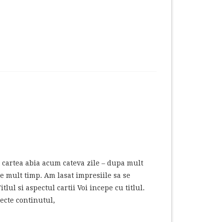
cartea abia acum cateva zile – dupa mult
e mult timp. Am lasat impresiile sa se
ul si aspectul cartii Voi incepe cu titlul.
lecte continutul,