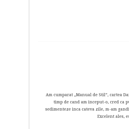
Am cumparat „Manual de Stil”, cartea Da
timp de cand am inceput-o, cred ca pu
sedimenteze inca cateva zile, m-am gandit 
Excelent ales, e