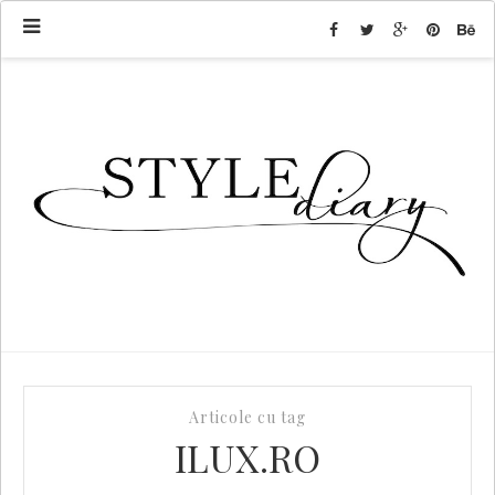
Articole cu tag
ILUX.RO