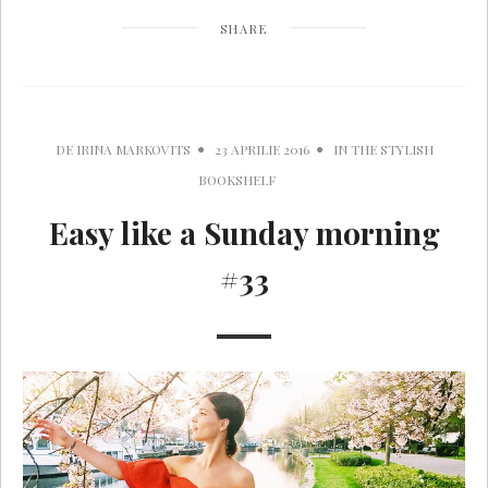
SHARE
DE
IRINA MARKOVITS
23 APRILIE 2016
IN
THE STYLISH
BOOKSHELF
Easy like a Sunday morning
#33