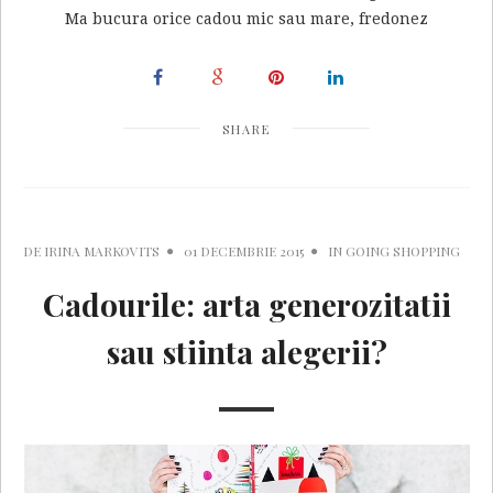
Ma bucura orice cadou mic sau mare, fredonez
SHARE
DE
IRINA MARKOVITS
01 DECEMBRIE 2015
IN
GOING SHOPPING
Cadourile: arta generozitatii
sau stiinta alegerii?