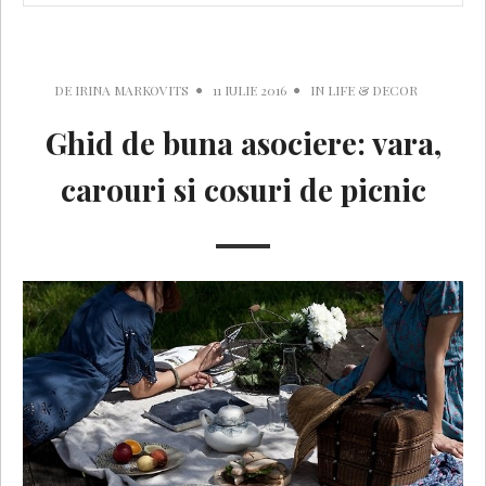
DE
IRINA MARKOVITS
11 IULIE 2016
IN
LIFE & DECOR
Ghid de buna asociere: vara,
carouri si cosuri de picnic