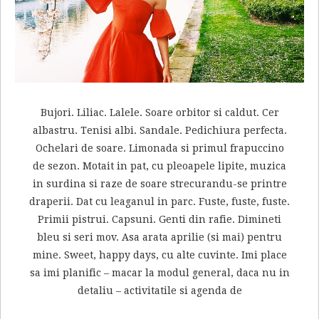
Bujori. Liliac. Lalele. Soare orbitor si caldut. Cer
albastru. Tenisi albi. Sandale. Pedichiura perfecta.
Ochelari de soare. Limonada si primul frapuccino
de sezon. Motait in pat, cu pleoapele lipite, muzica
in surdina si raze de soare strecurandu-se printre
draperii. Dat cu leaganul in parc. Fuste, fuste, fuste.
Primii pistrui. Capsuni. Genti din rafie. Dimineti
bleu si seri mov. Asa arata aprilie (si mai) pentru
mine. Sweet, happy days, cu alte cuvinte. Imi place
sa imi planific – macar la modul general, daca nu in
detaliu – activitatile si agenda de