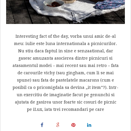
Interesting fact of the day, vorba unui amic de-al
meu: iulie este luna internationala a picnicurilor.
Nu stiu daca faptul in sine e senzaational, dar
gasesc amuzanta asocierea dintre picnicuri si
atasamentul modei – mai recent sau mai retro – fata
de carourile vichy (sau gingham, cum li se mai
spune) sau fata de pastelatele macarons (cum e
posibil ca o pricomigdala sa devina „it item”?). Intr-
un exercitiu de imaginatie facut pe genunchi si
ajutata de gasirea unor foarte sic cosuri de picnic
pe iLux, iata trei recomandari pe care