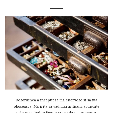
Dezordinea a inceput sa ma enerveze si sa ma
oboseasca. Ma irita sa vad maruntisuri aruncate
prin casa, haine facute gramada pe un scaun,