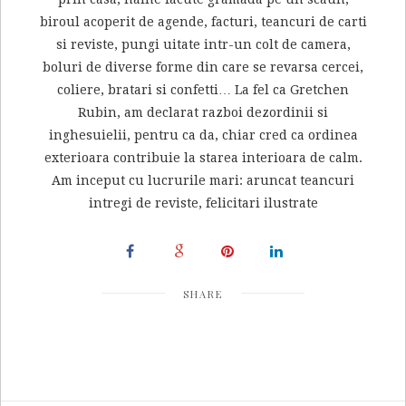
biroul acoperit de agende, facturi, teancuri de carti
si reviste, pungi uitate intr-un colt de camera,
boluri de diverse forme din care se revarsa cercei,
coliere, bratari si confetti… La fel ca Gretchen
Rubin, am declarat razboi dezordinii si
inghesuielii, pentru ca da, chiar cred ca ordinea
exterioara contribuie la starea interioara de calm.
Am inceput cu lucrurile mari: aruncat teancuri
intregi de reviste, felicitari ilustrate
SHARE