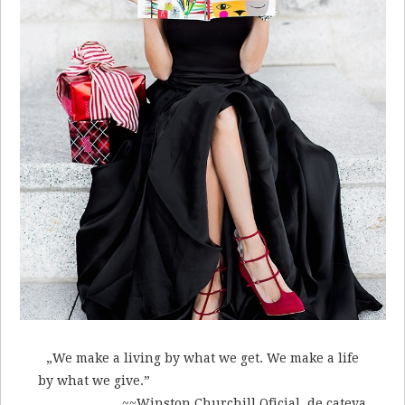
„We make a living by what we get. We make a life
by what we give.”
~~Winston Churchill Oficial, de cateva