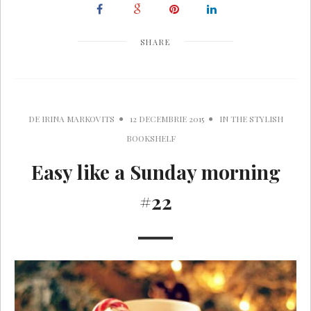
SHARE
DE
IRINA MARKOVITS
12 DECEMBRIE 2015
IN
THE STYLISH
BOOKSHELF
Easy like a Sunday morning
#22