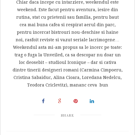
Chiar daca incepe cu intarziere, weekendul este
weekend. Este facut pentru aventura, iesire din
rutina, stat cu prietenii sau familia, pentru baut
cea mai buna cafea si respirat aerul din parc,
pentru incercat bistrouri nou-deschise si haine
noi, rasfoit reviste si vazut seriale lacrimogene…
Weekendul asta mi-am propus sa le incerc pe toate:
trag o fuga la Unveiled, ca sa descopar nu doar un
loc deosebit – studioul Iconique – dar si cativa
dintre tinerii designeri romani (Carmina Cimpoeru,
Cristina Sabaiduc, Alina Cioara, Loredana Nedelcu,
Teodora Criclevitz), mananc ceva bun
SHARE