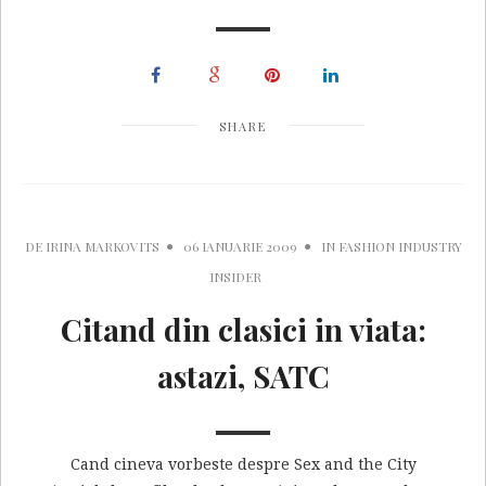
SHARE
DE
IRINA MARKOVITS
06 IANUARIE 2009
IN
FASHION INDUSTRY
INSIDER
Citand din clasici in viata:
astazi, SATC
Cand cineva vorbeste despre Sex and the City