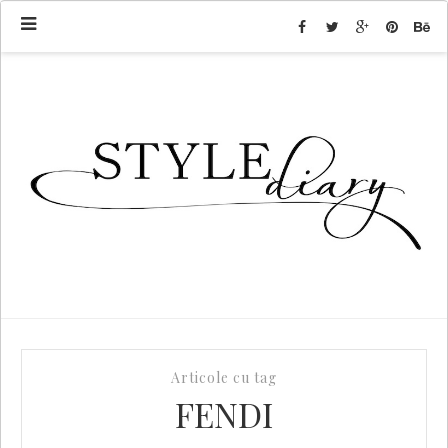
Articole cu tag
FENDI