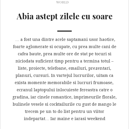
WORLD
Abia astept zilele cu soare
… a fost una dintre acele saptamani usor haotice,
foarte aglomerate si ocupate, cu prea multe cani de
cafea baute, prea multe ore de stat pe tocuri si
niciodata suficient timp pentru a termina totul –
liste, proiecte, telefoane, emailuri, prezentari,
planuri, cursuri. In vartejul lucrurilor, uitam ca
exista momente memorabile si lucruri frumoase,
ecranul laptopului inlocuieste fereastra catre o
gradina, iar cinele romantice, imprimeurile florale,
bulinele vesele si cocktailurile cu gust de mango le
trecem pe un to do list pentru un viitor
indepartat… Iar maine e iarasi weekend