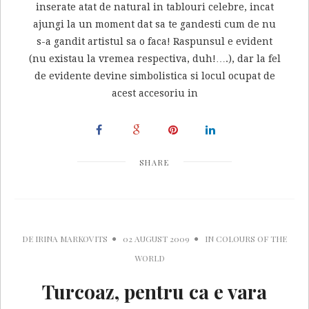
inserate atat de natural in tablouri celebre, incat
ajungi la un moment dat sa te gandesti cum de nu
s-a gandit artistul sa o faca! Raspunsul e evident
(nu existau la vremea respectiva, duh!….), dar la fel
de evidente devine simbolistica si locul ocupat de
acest accesoriu in
SHARE
DE
IRINA MARKOVITS
02 AUGUST 2009
IN
COLOURS OF THE
WORLD
Turcoaz, pentru ca e vara