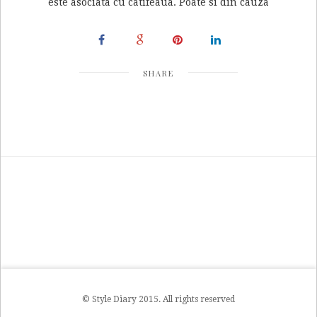
este asociata cu catifeaua. Poate si din cauza
SHARE
© Style Diary 2015. All rights reserved