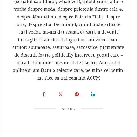
(serialul sau filmul, whatever), intotdeauna aduce
vorba despre moda, despre prietenia dintre cele 4,
despre Manhattan, despre Patricia Field, despre
una, despre alta. De curand, citind niste articole
mai vechi, mi-am dat seama ca SATC a devenit
indragit si datorita dialogurilor sau voice-over-
urilor: spumoase, savuroase, sarcastice, pigmentate
de discutii foarte politically incorrect, genul care –
daca le tii minte – devin citate clasice. Am cautat
online si am facut o selectie care, pe mine cel putin,
ma face sa imi comand ACUM
SHARE