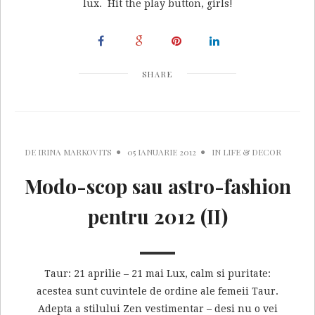
lux. Hit the play button, girls!
SHARE
DE
IRINA MARKOVITS
05 IANUARIE 2012
IN
LIFE & DECOR
Modo-scop sau astro-fashion
pentru 2012 (II)
Taur: 21 aprilie – 21 mai Lux, calm si puritate:
acestea sunt cuvintele de ordine ale femeii Taur.
Adepta a stilului Zen vestimentar – desi nu o vei