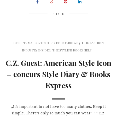
SHARE
DE
IRINA MARKOVITS
02 FEBRUARIE 2014
IN
FASHION
INDUSTRY INSIDER
,
THE STYLISH BOOKSHELF
C.Z. Guest: American Style Icon
– concurs Style Diary & Books
Express
„It’s important to not have too many clothes. Keep it
simple. There’s only so much you can wear” ~~ C.Z.