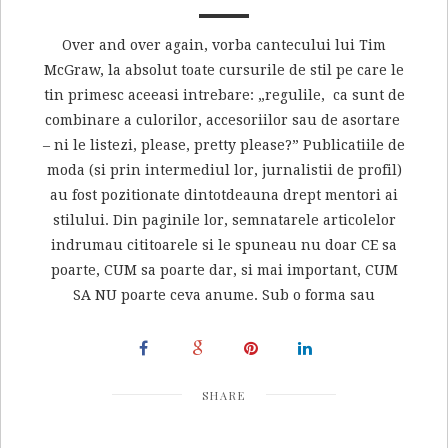
Over and over again, vorba cantecului lui Tim
McGraw, la absolut toate cursurile de stil pe care le
tin primesc aceeasi intrebare: „regulile, ca sunt de
combinare a culorilor, accesoriilor sau de asortare
– ni le listezi, please, pretty please?” Publicatiile de
moda (si prin intermediul lor, jurnalistii de profil)
au fost pozitionate dintotdeauna drept mentori ai
stilului. Din paginile lor, semnatarele articolelor
indrumau cititoarele si le spuneau nu doar CE sa
poarte, CUM sa poarte dar, si mai important, CUM
SA NU poarte ceva anume. Sub o forma sau
SHARE