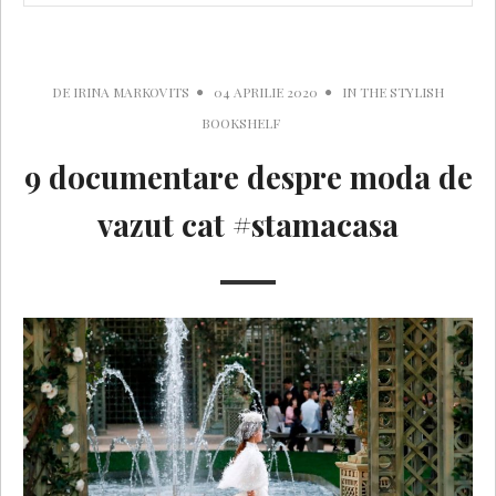
DE
IRINA MARKOVITS
04 APRILIE 2020
IN
THE STYLISH
BOOKSHELF
9 documentare despre moda de
vazut cat #stamacasa