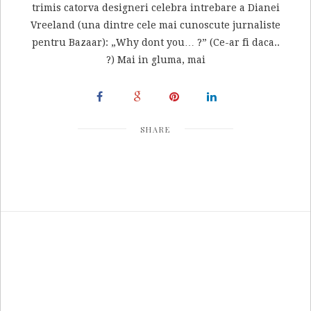
trimis catorva designeri celebra intrebare a Dianei
Vreeland (una dintre cele mai cunoscute jurnaliste
pentru Bazaar): „Why dont you… ?” (Ce-ar fi daca..
?) Mai in gluma, mai
SHARE