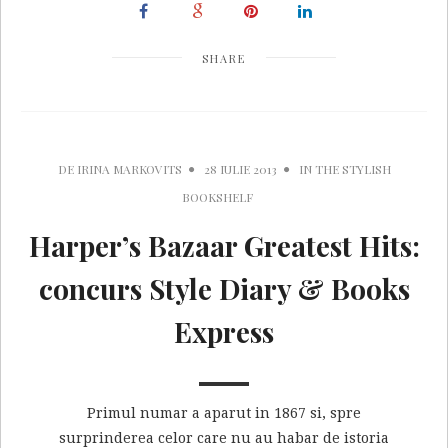
SHARE
DE
IRINA MARKOVITS
28 IULIE 2013
IN
THE STYLISH
BOOKSHELF
Harper’s Bazaar Greatest Hits:
concurs Style Diary & Books
Express
Primul numar a aparut in 1867 si, spre
surprinderea celor care nu au habar de istoria