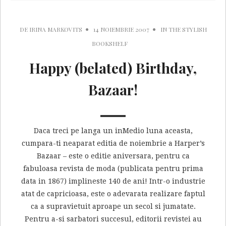
DE
IRINA MARKOVITS
14 NOIEMBRIE 2007
IN
THE STYLISH
BOOKSHELF
Happy (belated) Birthday,
Bazaar!
Daca treci pe langa un inMedio luna aceasta,
cumpara-ti neaparat editia de noiembrie a Harper’s
Bazaar – este o editie aniversara, pentru ca
fabuloasa revista de moda (publicata pentru prima
data in 1867) implineste 140 de ani! Intr-o industrie
atat de capricioasa, este o adevarata realizare faptul
ca a supravietuit aproape un secol si jumatate.
Pentru a-si sarbatori succesul, editorii revistei au