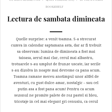
BOOKSHELF
Lectura de sambata dimineata
Quelle surprise: a venit toamna. S-a strecurat
cumva in calendar saptamana asta, dar ar fi trebuit
sa observam: lumina de dimineata a fost mai
taioasa, aerul mai clar, cerul mai albastru,
trotuarele s-au umplut de frunze uscate, iar serile
s-au dizolva in noapte mai devreme ca pana acum.
Toamna ramane mereu anotimpul unor altfel de
aventuri, cu gust dulce-amar, nostalgic – sau cel
putin asa a fost pana acum! Pentru ca acum
sezonul ne promite palete de roz pastel si bleu,
tricotaje in cel mai elegant gri cenusiu, ca cerul