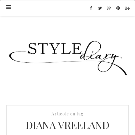
Articole cu tag
DIANA VREELAND