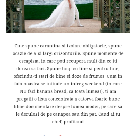
Cine spune carantina si izolare obligatorie, spune
ocazie de a-si largi orizonturile. Spune momente de
escapism, in care poti recupera mult din ce iti
doreai sa faci. Spune timp cu tine si pentru tine,
oferindu-ti stari de bine si doze de frumos. Cum in
fata noastra se intinde un intreg weekend (in care
NU faci banana bread, ca toata lumea!), ti-am
pregatit o lista concentrata a catorva foarte bune
filme documentare despre lumea modei, pe care sa
le derulezi de pe canapea sau din pat. Cand ai tu
chef, profitand