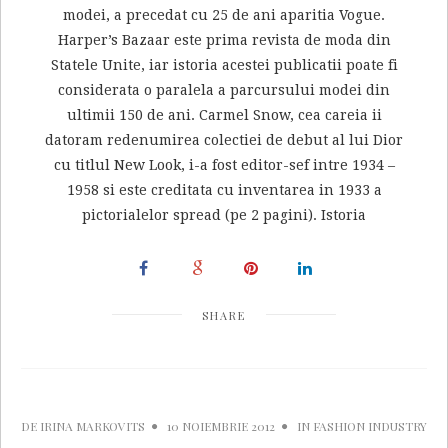
modei, a precedat cu 25 de ani aparitia Vogue.
Harper’s Bazaar este prima revista de moda din
Statele Unite, iar istoria acestei publicatii poate fi
considerata o paralela a parcursului modei din
ultimii 150 de ani. Carmel Snow, cea careia ii
datoram redenumirea colectiei de debut al lui Dior
cu titlul New Look, i-a fost editor-sef intre 1934 –
1958 si este creditata cu inventarea in 1933 a
pictorialelor spread (pe 2 pagini). Istoria
SHARE
DE
IRINA MARKOVITS
10 NOIEMBRIE 2012
IN
FASHION INDUSTRY