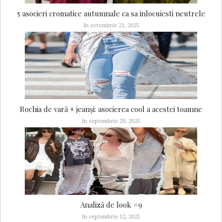
5 asocieri cromatice autumnale ca sa inlocuiesti neutrele
In octombrie 21, 2025
Rochia de vară + jeanși: asocierea cool a acestei toamne
In septembrie 20, 2025
Analiză de look #9
In septembrie 12, 2025