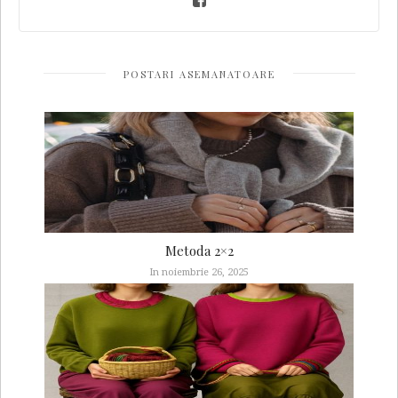
POSTARI ASEMANATOARE
Metoda 2×2
In noiembrie 26, 2025