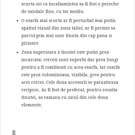
scurta ori ca incaltamintea sa fi fost o pereche
de sandale fine, cu toc mediu.
O esarfa mai scurta ar fi perturbat mai putin
spatiul vizual din zona taliei, ar fi permis sa
parcurgem mai usor tinuta din cap pana-n
picioare
Zona superioara a tinutei este putin prea
incarcata: cerceii sunt superbi dar prea lungi
pentru a fi combinati cu acea esarfa, iar esarfa
este prea voluminoasa, vizibila, grea pentru
acei cercei. Cele doua accesorii se paraziteaza
reciproc. Ar fi fost de preferat, pentru reusita
tinutei, sa ramana cu unul din cele doua
elemente.