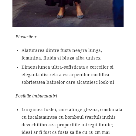
Plusurile +
Alaturarea dintre fusta neagra lunga,
feminina, fluida si bluza alba unisex
Dimensiunea ultra-sofisticata a cerceilor si
eleganta discreta a escarpenilor modifica
sobrietatea hainelor care alcatuiesc look-ul
Posibile imbunatatiri
Lungimea fustei, care atinge glezna, combinata
cu incaltamintea cu bombeul (varful) inchis
dezechilibreaza proportiile intregii tinute;
ideal ar fi fost ca fusta sa fie cu 10 cm mai