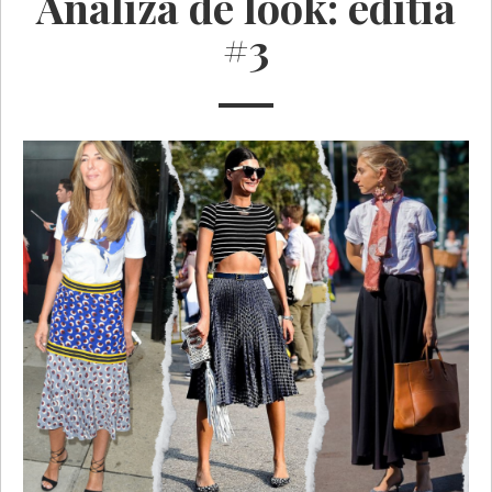
Analiza de look: editia
#3