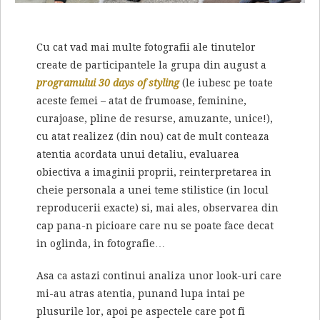
Cu cat vad mai multe fotografii ale tinutelor
create de participantele la grupa din august a
programului 30 days of styling
(le iubesc pe toate
aceste femei – atat de frumoase, feminine,
curajoase, pline de resurse, amuzante, unice!),
cu atat realizez (din nou) cat de mult conteaza
atentia acordata unui detaliu, evaluarea
obiectiva a imaginii proprii, reinterpretarea in
cheie personala a unei teme stilistice (in locul
reproducerii exacte) si, mai ales, observarea din
cap pana-n picioare care nu se poate face decat
in oglinda, in fotografie…
Asa ca astazi continui analiza unor look-uri care
mi-au atras atentia, punand lupa intai pe
plusurile lor, apoi pe aspectele care pot fi