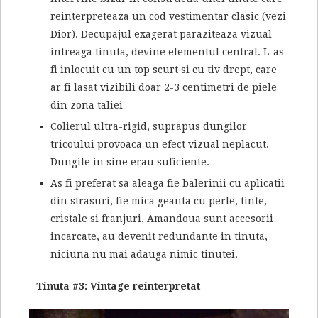
reinterpreteaza un cod vestimentar clasic (vezi
Dior). Decupajul exagerat paraziteaza vizual
intreaga tinuta, devine elementul central. L-as
fi inlocuit cu un top scurt si cu tiv drept, care
ar fi lasat vizibili doar 2-3 centimetri de piele
din zona taliei
Colierul ultra-rigid, suprapus dungilor
tricoului provoaca un efect vizual neplacut.
Dungile in sine erau suficiente.
As fi preferat sa aleaga fie balerinii cu aplicatii
din strasuri, fie mica geanta cu perle, tinte,
cristale si franjuri. Amandoua sunt accesorii
incarcate, au devenit redundante in tinuta,
niciuna nu mai adauga nimic tinutei.
Tinuta #3: Vintage reinterpretat