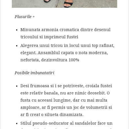
Plusurile +
Minunata armonia cromatica dintre desenul
tricoului si imprimeul fustei
Alegerea unui tricou in locul unui top rafinat,
elegant. Ansamblul capata o nota moderna,
nefortata, dezinvoltura 100%
Posibile imbunatatiri
Desi frumoasa si i se potriveste, croiala fustei
este relativ banala, nu are nimic deosebit. O
fusta cu aceeasi lungime, dar cu mai multa
amploare, ar fi permis un joc de volumetrii si
ar fi creat o silueta dinamizata.
Stilul pseudo-seducator al sandalelor face un