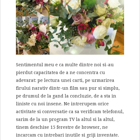
Sentimentul meu e ca multe dintre noi si-au
pierdut capacitatea de a ne concentra cu
adevarat: pe lectura unei carti, pe urmarirea
firului narativ dintr-un film sau pur si simplu,
pe drumul de la gand la concluzie, de a sta in
liniste cu noi insene. Ne intrerupem orice
activitate si conversatie ca sa verificam telefonul,
sarim de la un program TV la altul si la altul,
tinem deschise 15 ferestre de browser, ne
incarcam cu intrebari inutile si griji inventate.