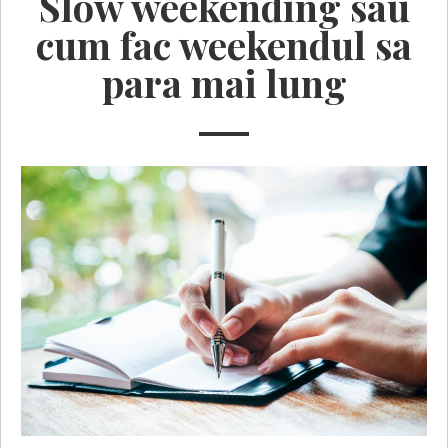
Slow weekending sau
cum fac weekendul sa
para mai lung