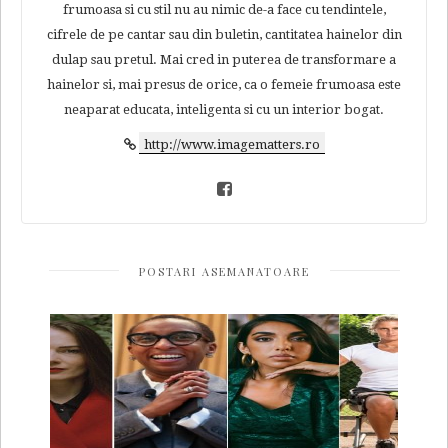
frumoasa si cu stil nu au nimic de-a face cu tendintele,
cifrele de pe cantar sau din buletin, cantitatea hainelor din
dulap sau pretul. Mai cred in puterea de transformare a
hainelor si, mai presus de orice, ca o femeie frumoasa este
neaparat educata, inteligenta si cu un interior bogat.
http://www.imagematters.ro
POSTARI ASEMANATOARE