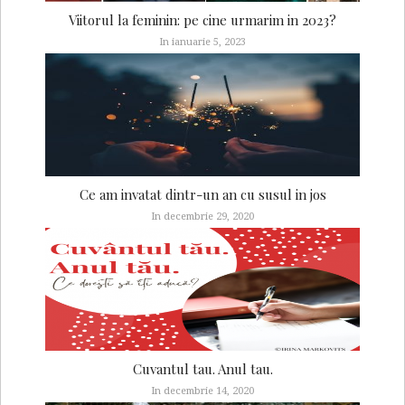
Viitorul la feminin: pe cine urmarim in 2023?
In ianuarie 5, 2023
Ce am invatat dintr-un an cu susul in jos
In decembrie 29, 2020
Cuvantul tau. Anul tau.
In decembrie 14, 2020