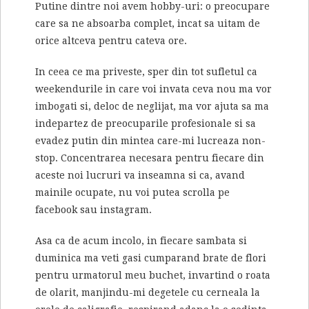
Putine dintre noi avem hobby-uri: o preocupare
care sa ne absoarba complet, incat sa uitam de
orice altceva pentru cateva ore.
In ceea ce ma priveste, sper din tot sufletul ca
weekendurile in care voi invata ceva nou ma vor
imbogati si, deloc de neglijat, ma vor ajuta sa ma
indepartez de preocuparile profesionale si sa
evadez putin din mintea care-mi lucreaza non-
stop. Concentrarea necesara pentru fiecare din
aceste noi lucruri va inseamna si ca, avand
mainile ocupate, nu voi putea scrolla pe
facebook sau instagram.
Asa ca de acum incolo, in fiecare sambata si
duminica ma veti gasi cumparand brate de flori
pentru urmatorul meu buchet, invartind o roata
de olarit, manjindu-mi degetele cu cerneala la