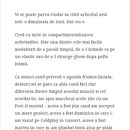
Vi se poate parea ciudat sa cititi articolul asta
intr-o dimineata de luni. Dar nu e.
Cred cu tarie in compartimentalizarea
activitatilor. Este una dintre cele mai facile
modalitati de a pacali timpul, de a-l intinde ca pe
un elastic sau de a-l strange ghem dupa pofta
inimii.
Ca atunci cand privesti o agenda frumos liniata,
deseori mi se pare ca abia cand faci clar
diferenta dintre timpul acordat muncii si cel
acordat tie, iar apoi marchezi acele zile cu un
Post-It mental – aceea a fost joia cand am inceput
un mare proiect, aceea a fost duminica in care i-
am vazut pe Coldplay in concert, aceea a fost
martea in care m-am plimbat toata ziua pe plaja