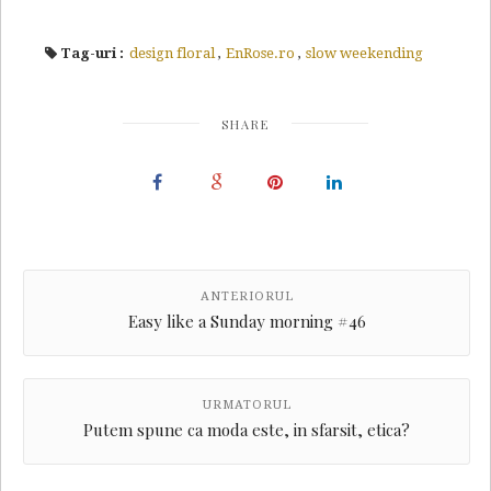
Tag-uri :
design floral
,
EnRose.ro
,
slow weekending
SHARE
ANTERIORUL
Easy like a Sunday morning #46
URMATORUL
Putem spune ca moda este, in sfarsit, etica?