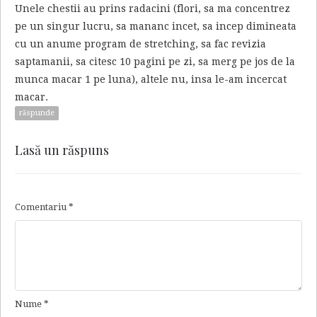
Unele chestii au prins radacini (flori, sa ma concentrez
pe un singur lucru, sa mananc incet, sa incep dimineata
cu un anume program de stretching, sa fac revizia
saptamanii, sa citesc 10 pagini pe zi, sa merg pe jos de la
munca macar 1 pe luna), altele nu, insa le-am incercat
macar.
răspunde
Lasă un răspuns
Comentariu
*
Nume
*