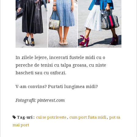
In zilele lejere, incercati fustele midi cu o
pereche de tenisi cu talpa groasa, cu niste
bascheti sau cu oxforzi.
V-am convins? Purtati lungimea midi?
Fotografii: pinterest.com
Tag-uri :
cui se potriveste
,
cum port fusta midi
,
pot sa
mai port