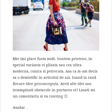
Mie imi place fusta midi. Suntem prietene, in
special varianta ei plisata sau cea ultra-
moderna, conica si petrecuta. Asa ca m-am decis
sa o demistific in articolul de azi, luand la rand
fiecare idee preconceputa. Aveti alte idei sau
intampinati obstacole in purtarea ei? Lasati-mi
un comentariu si va conving 🙂
Asadar…