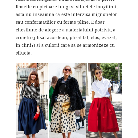
femeile cu picioare lungi si siluetele longilinii,
asta nu inseamna ca este interzisa mignonelor
sau conformatiilor cu forme pline. E doar
chestiune de alegere a materialului potrivit, a
croielii (plisat acordeon, plisat lat, clos, evazat,
in clini?) si a culorii care sa se armonizeze cu
silueta.