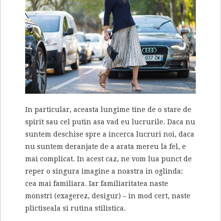
In particular, aceasta lungime tine de o stare de
spirit sau cel putin asa vad eu lucrurile. Daca nu
suntem deschise spre a incerca lucruri noi, daca
nu suntem deranjate de a arata mereu la fel, e
mai complicat. In acest caz, ne vom lua punct de
reper o singura imagine a noastra in oglinda:
cea mai familiara. Iar familiaritatea naste
monstri (exagerez, desigur) – in mod cert, naste
plictiseala si rutina stilistica.