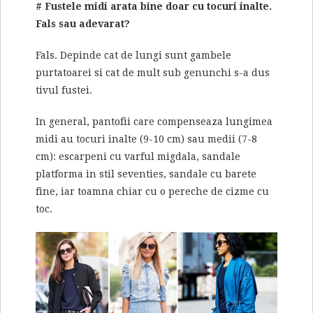
# Fustele midi arata bine doar cu tocuri inalte.
Fals sau adevarat?
Fals. Depinde cat de lungi sunt gambele
purtatoarei si cat de mult sub genunchi s-a dus
tivul fustei.
In general, pantofii care compenseaza lungimea
midi au tocuri inalte (9-10 cm) sau medii (7-8
cm): escarpeni cu varful migdala, sandale
platforma in stil seventies, sandale cu barete
fine, iar toamna chiar cu o pereche de cizme cu
toc.