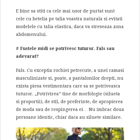
E bine sa stiti ca cele mai usor de purtat sunt
cele cu betelia pe talia voastra naturala si evitati
modelele cu talia elastica, daca va streseaza zona
abdomenului.
# Fustele midi se potrivesc tuturor. Fals sau
adevarat?
Fals. Cu exceptia rochiei petrecute, a unei camasi
masculinizate si, poate, a pantalonilor drepti, nu
exista piesa vestimentara care sa se potriveasca
tuturor. „Potrivirea” tine de morfologie (silueta
si proportii), de stil, de preferinte, de apropierea
de moda sau de respingerea ei… Nu imbrac doua
persoane identic, chiar daca au siluete similare.