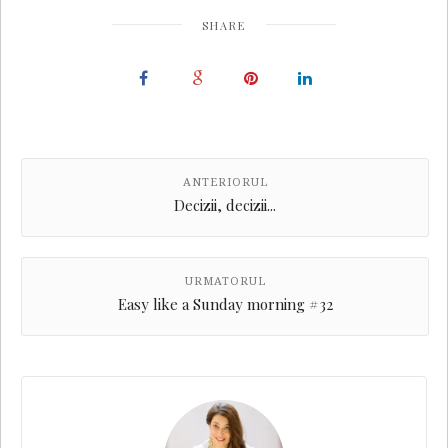
SHARE
ANTERIORUL
Decizii, decizii...
URMATORUL
Easy like a Sunday morning #32