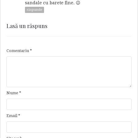
sandale cu barete fine. 😉
răspunde
Lasă un răspuns
Comentariu
*
Nume
*
Email
*