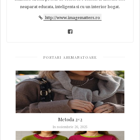
neaparat educata, inteligenta si cu un interior bogat.
http://www.imagematters.ro
POSTARI ASEMANATOARE
Metoda 2×2
In noiembrie 26, 2025