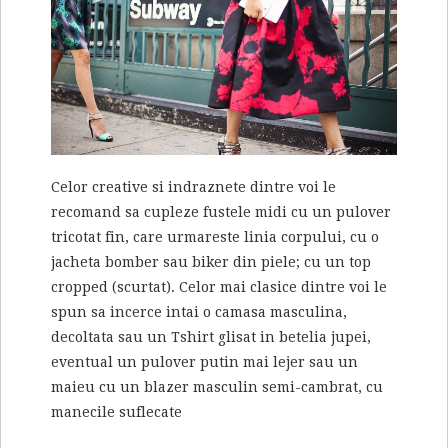
Celor creative si indraznete dintre voi le
recomand sa cupleze fustele midi cu un pulover
tricotat fin, care urmareste linia corpului, cu o
jacheta bomber sau biker din piele; cu un top
cropped (scurtat). Celor mai clasice dintre voi le
spun sa incerce intai o camasa masculina,
decoltata sau un Tshirt glisat in betelia jupei,
eventual un pulover putin mai lejer sau un
maieu cu un blazer masculin semi-cambrat, cu
manecile suflecate