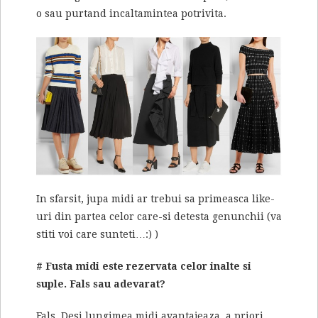
o sau purtand incaltamintea potrivita.
In sfarsit, jupa midi ar trebui sa primeasca like-
uri din partea celor care-si detesta genunchii (va
stiti voi care sunteti…:) )
# Fusta midi este rezervata celor inalte si
suple. Fals sau adevarat?
Fals. Desi lungimea midi avantajeaza, a priori,