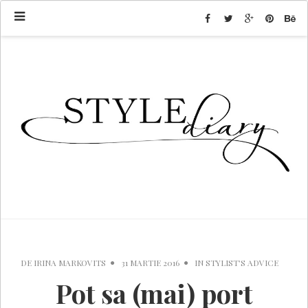
DE
IRINA MARKOVITS
31 MARTIE 2016
IN
STYLIST'S ADVICE
Pot sa (mai) port