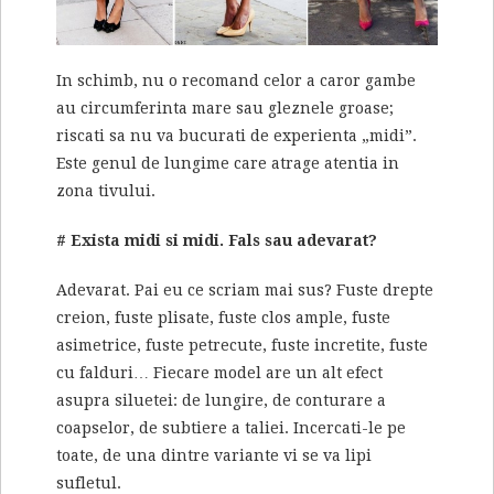
In schimb, nu o recomand celor a caror gambe
au circumferinta mare sau gleznele groase;
riscati sa nu va bucurati de experienta „midi”.
Este genul de lungime care atrage atentia in
zona tivului.
# Exista midi si midi. Fals sau adevarat?
Adevarat. Pai eu ce scriam mai sus? Fuste drepte
creion, fuste plisate, fuste clos ample, fuste
asimetrice, fuste petrecute, fuste incretite, fuste
cu falduri… Fiecare model are un alt efect
asupra siluetei: de lungire, de conturare a
coapselor, de subtiere a taliei. Incercati-le pe
toate, de una dintre variante vi se va lipi
sufletul.