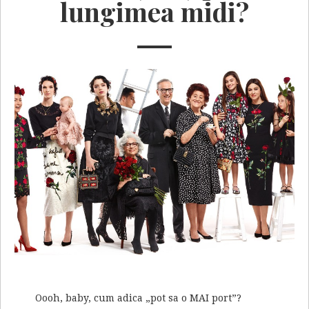
lungimea midi?
Oooh, baby, cum adica „pot sa o MAI port”?