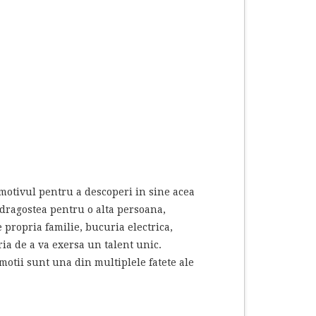
i motivul pentru a descoperi in sine acea
e dragostea pentru o alta persoana,
 propria familie, bucuria electrica,
ia de a va exersa un talent unic.
motii sunt una din multiplele fatete ale