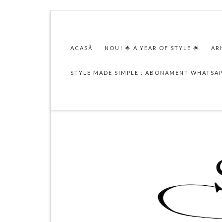
ACASĂ
NOU! 🌟 A YEAR OF STYLE 🌟
AR
STYLE MADE SIMPLE : ABONAMENT WHATSA