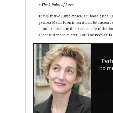
~ The 9 Rules of Love
Traim intr-o lume cinica. Cu toate astea,
gasirea Marii Iubirii, scriitorii tot incear
populare romane de dragoste ale ultimilor 
al acestui mare mister. Totul
se reduce la 