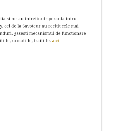
ia si ne-au intretinut speranta intru
y, cei de la Savoteur au recitit cele mai
randuri, gasesti mecanismul de functionare
i-le, urmati-le, traiti-le:
aici
.