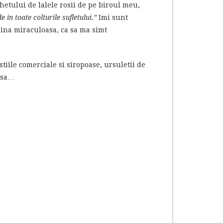
hetului de lalele rosii de pe biroul meu,
 in toate colturile sufletului.”
Imi sunt
umina miraculoasa, ca sa ma simt
tiile comerciale si siropoase, ursuletii de
insa…