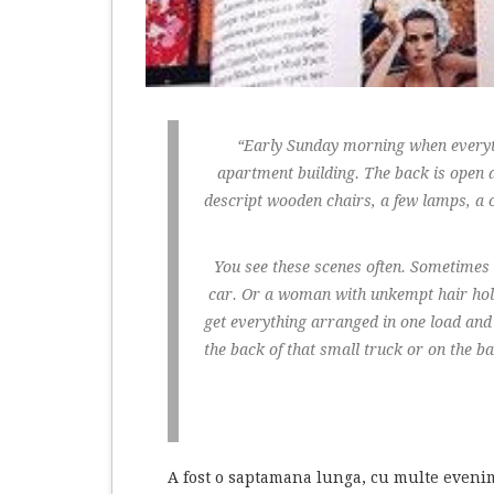
“Early Sunday morning when everythi
apartment building. The back is open
descript wooden chairs, a few lamps, a c
You see these scenes often. Sometimes 
car. Or a woman with unkempt hair holds
get everything arranged in one load and 
the back of that small truck or on the b
A fost o saptamana lunga, cu multe evenime