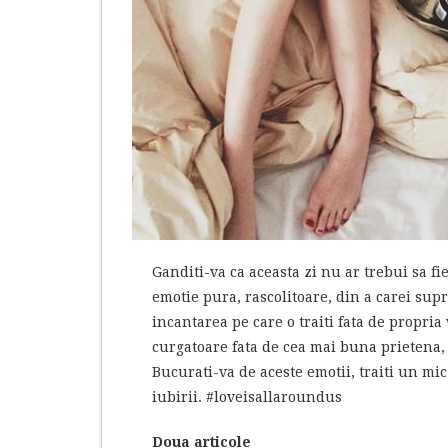
Ganditi-va ca aceasta zi nu ar trebui sa fi
emotie pura, rascolitoare, din a carei sup
incantarea pe care o traiti fata de propria
curgatoare fata de cea mai buna prietena, 
Bucurati-va de aceste emotii, traiti un mi
iubirii. #loveisallaroundus
Doua articole