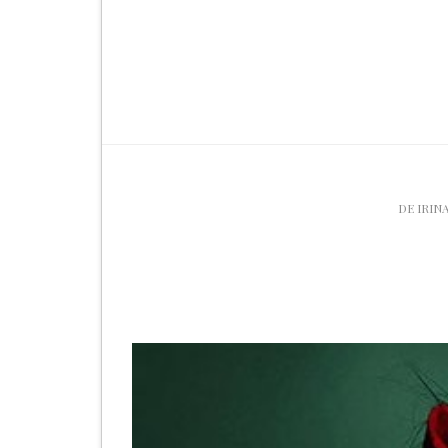
DE
IRIN