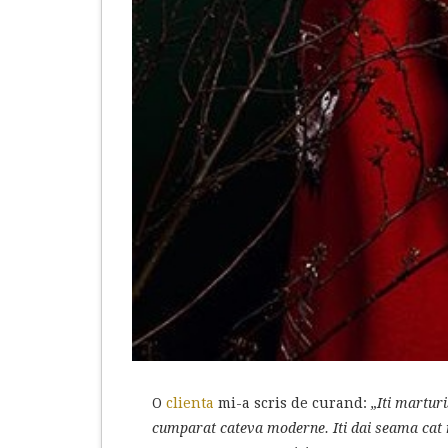
O
clienta
mi-a scris de curand:
„Iti martur
cumparat cateva moderne. Iti dai seama cat m