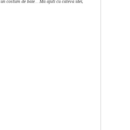
 un costum de baie… Ma ajuti cu cateva idei,