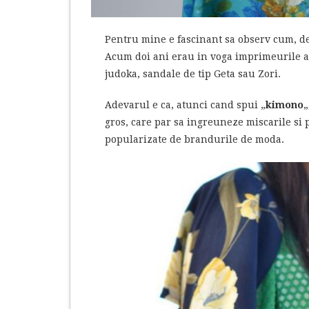
Pentru mine e fascinant sa observ cum, de 
Acum doi ani erau in voga imprimeurile azt
judoka, sandale de tip Geta sau Zori.
Adevarul e ca, atunci cand spui „
kimono
„
gros, care par sa ingreuneze miscarile si 
popularizate de brandurile de moda.