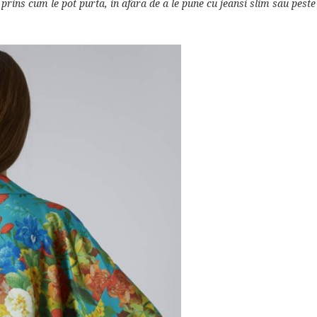
ins cum le pot purta, in afara de a le pune cu jeansi slim sau peste