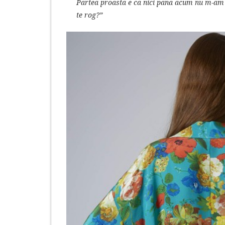
Partea proasta e ca nici pana acum nu m-am pr
te rog?”