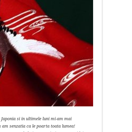
 Japonia si in ultimele luni mi-am mai
m am senzatia ca le poarta toata lumea!