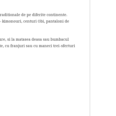
raditionale de pe diferite continente.
 – kimonouri, centuri Obi, pantaloni de
ture, si la matasea deasa sau bumbacul
e, cu franjuri sau cu maneci trei-sferturi