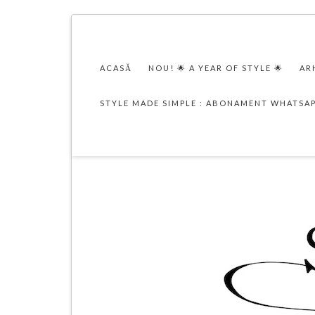
ACASĂ
NOU! 🌟 A YEAR OF STYLE 🌟
AR
STYLE MADE SIMPLE : ABONAMENT WHATSA