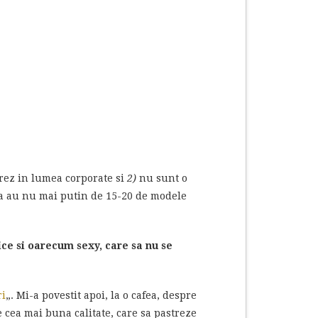
rez in lumea corporate si
2)
nu sunt o
ba au nu mai putin de 15-20 de modele
ice si oarecum sexy, care sa nu se
ri
„. Mi-a povestit apoi, la o cafea, despre
e cea mai buna calitate, care sa pastreze