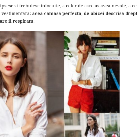
lipsesc si trebuiesc inlocuite, a celor de care as avea nevoie, a c
a vestimentara:
acea camasa perfecta, de obicei descrisa drept 
are il respiram.