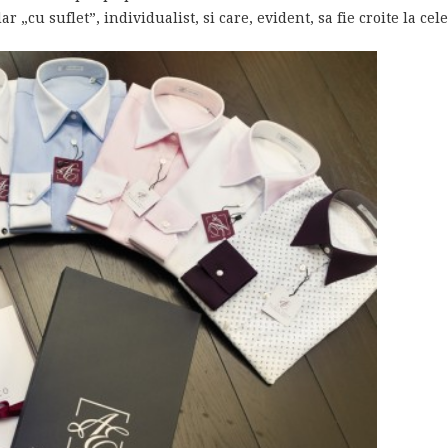
ar „cu suflet”, individualist, si care, evident, sa fie croite la ce