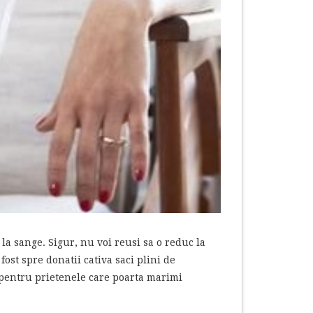
 la sange. Sigur, nu voi reusi sa o reduc la
fost spre donatii cativa saci plini de
e pentru prietenele care poarta marimi