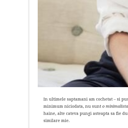
In ultimele saptamani am cochetat – si pus 
minimum niciodata, nu sunt
o minimalist
haine, alte cateva pungi asteapta sa fie d
similare mie.