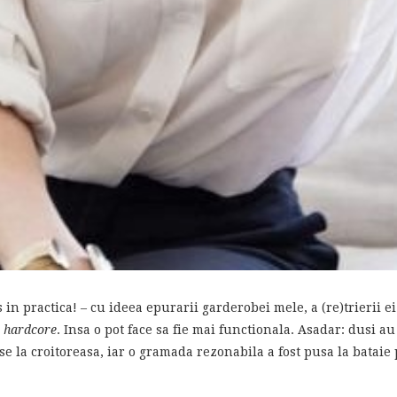
in practica! – cu ideea epurarii garderobei mele, a (re)trierii ei
a hardcore
. Insa o pot face sa fie mai functionala. Asadar: dusi au 
use la croitoreasa, iar o gramada rezonabila a fost pusa la batai