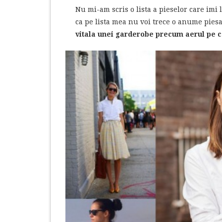
Nu mi-am scris o lista a pieselor care imi 
ca pe lista mea nu voi trece o anume pies
vitala unei garderobe precum aerul pe c