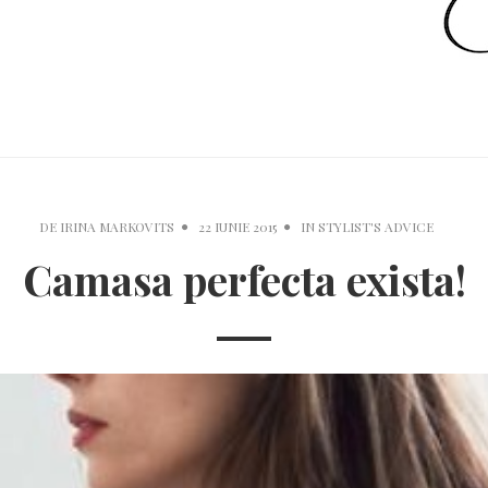
DE
IRINA MARKOVITS
22 IUNIE 2015
IN
STYLIST'S ADVICE
Camasa perfecta exista!