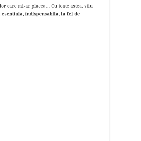
elor care mi-ar placea… Cu toate astea, stiu
esentiala, indispensabila, la fel de