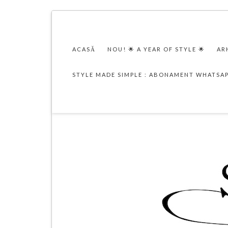
ACASĂ
NOU! 🌟 A YEAR OF STYLE 🌟
AR
STYLE MADE SIMPLE : ABONAMENT WHATSA