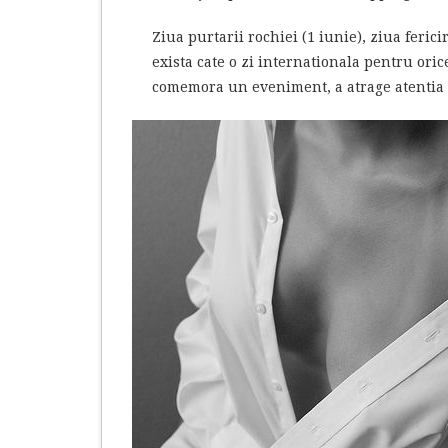
Ziua purtarii rochiei (1 iunie), ziua ferici
exista cate o zi internationala pentru ori
comemora un eveniment, a atrage atentia 