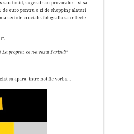
s sau timid, sugerat sau provocator – si sa
00 de euro pentru o zi de shopping alaturi
oua cerinte cruciale: fotografia sa reflecte
t”.
! La propriu, ce n-a vazut Parisul!”
ziat sa apara, intre noi fie vorba…