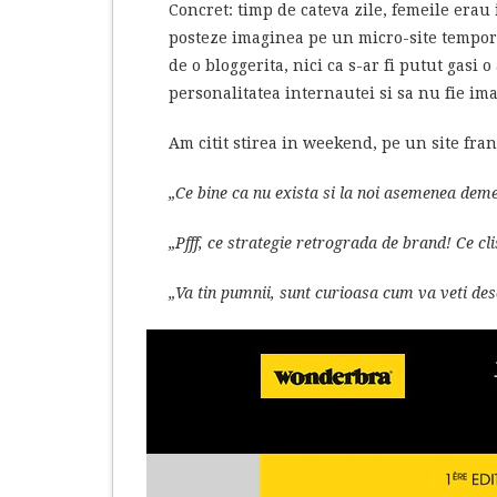
Concret: timp de cateva zile, femeile erau 
posteze imaginea pe un micro-site tempo
de o bloggerita, nici ca s-ar fi putut gasi 
personalitatea internautei si sa nu fie ima
Am citit stirea in weekend, pe un site fran
„Ce bine ca nu exista si la noi asemenea demer
„Pfff, ce strategie retrograda de brand! Ce c
„Va tin pumnii, sunt curioasa cum va veti des