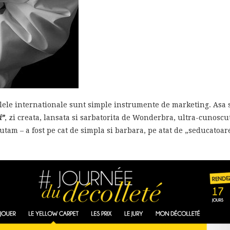
zilele internationale sunt simple instrumente de marketing. Asa 
i”
, zi creata, lansata si sarbatorita de Wonderbra, ultra-cunosc
tam – a fost pe cat de simpla si barbara, pe atat de „seducatoa