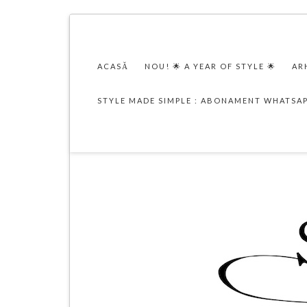
ACASĂ
NOU! 🌟 A YEAR OF STYLE 🌟
AR
STYLE MADE SIMPLE : ABONAMENT WHATSA