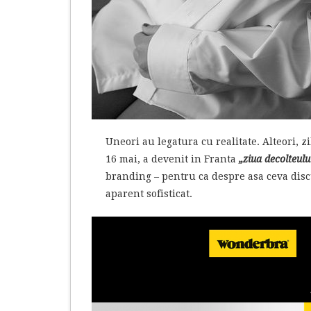
Uneori au legatura cu realitate. Alteori, 
16 mai, a devenit in Franta
„ziua decolteulu
branding – pentru ca despre asa ceva discu
aparent sofisticat.