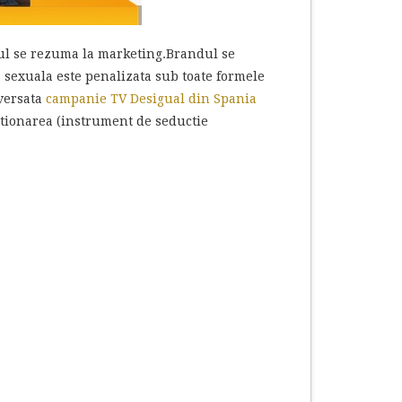
tul se rezuma la marketing.Brandul se
ea sexuala este penalizata sub toate formele
versata
campanie TV Desigual din Spania
itionarea (instrument de seductie