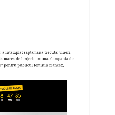
s-a intamplat saptamana trecuta: vineri,
uta marca de lenjerie intima. Campania de
re” pentru publicul feminin francez,