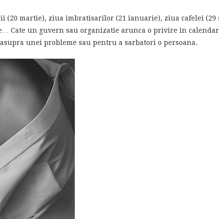
rii (20 martie), ziua imbratisarilor (21 ianuarie), ziua cafelei (29
ce… Cate un guvern sau organizatie arunca o privire in calendar 
asupra unei probleme sau pentru a sarbatori o persoana.