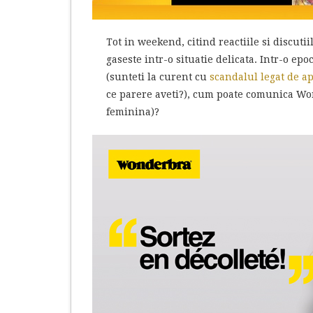
Tot in weekend, citind reactiile si discu
gaseste intr-o situatie delicata. Intr-o ep
(sunteti la curent cu
scandalul legat de ap
ce parere aveti?), cum poate comunica Wo
feminina)?