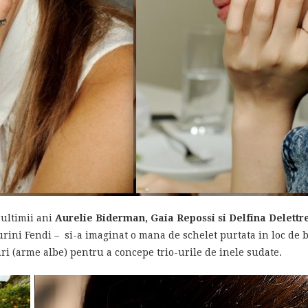
 ultimii ani
Aurelie Biderman, Gaia Repossi si Delfina Delettr
nturini Fendi – si-a imaginat o mana de schelet purtata in loc de b
uri (arme albe) pentru a concepe trio-urile de inele sudate.