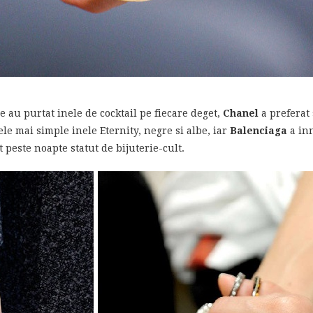
e au purtat inele de cocktail pe fiecare deget,
Chanel
a preferat 
le mai simple inele Eternity, negre si albe, iar
Balenciaga
a in
at peste noapte statut de bijuterie-cult.