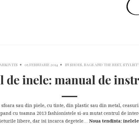
MARKOVITS
05 FEBRUARIE 2014
IN
SHOES, BAGS AND THE REST
,
STYLIST
 de inele: manual de inst
foara sau din piele, cu tinte, din plastic sau din metal, ceasuri 
cepand cu toamna 2013 fashionistele si-au mutat centrul de intere
eturile libere, dar isi incarca degetele…
Noua tendinta: inelele