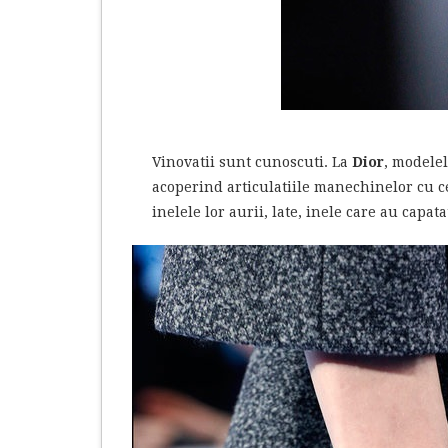
Vinovatii sunt cunoscuti. La
Dior
, modelel
acoperind articulatiile manechinelor cu ce
inelele lor aurii, late, inele care au capat