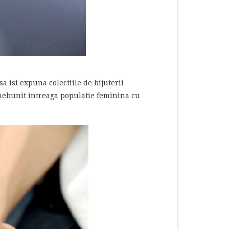
sa isi expuna colectiile de bijuterii
nebunit intreaga populatie feminina cu