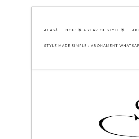
ACASĂ
NOU! 🌟 A YEAR OF STYLE 🌟
AR
STYLE MADE SIMPLE : ABONAMENT WHATSA