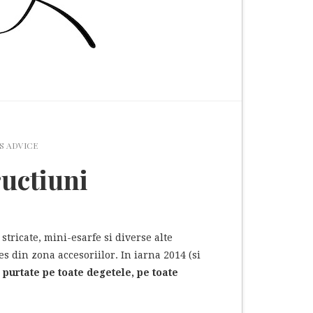
'S ADVICE
ructiuni
stricate, mini-esarfe si diverse alte
s din zona accesoriilor. In iarna 2014 (si
 purtate pe toate degetele, pe toate