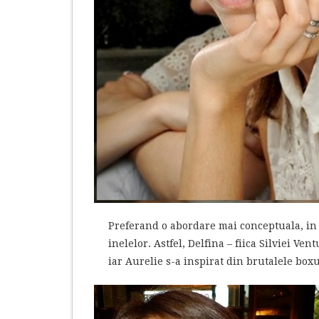
Preferand o abordare mai conceptuala, in
inelelor. Astfel, Delfina – fiica Silviei Ve
iar Aurelie s-a inspirat din brutalele box