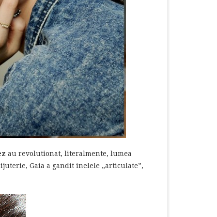
ez
au revolutionat, literalmente, lumea
ijuterie, Gaia a gandit inelele „articulate”,