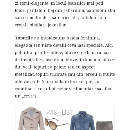
zi semi-eleganta. In locul jeansilor mai poti
folosi pantaloni bej din gabardina, pantaloni albi
sau crem din doc, sau orice alt pantalon cu o
croiala similara jeansilor.
Topurile
au intotdeauna o nota feminina,
eleganta sau niste detalii ceva mai speciale. Aici
pot intra, printre altele, bluze cu jabou, camasi
de inspiratie masculina, bluze tip kimono, bluze
din voal, topuri cu paiete sau cu aspect
metalizat, topuri tricotate sau din jerseu si multe
alte variante (chiar si tshirturi simple, cu
conditia ca restul pieselor vestimentare sa aiba
un „ceva”).