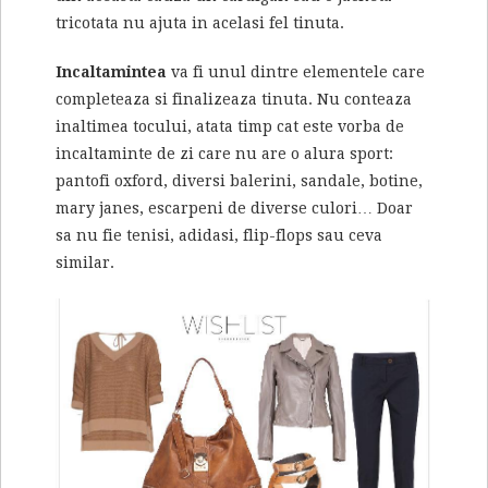
tricotata nu ajuta in acelasi fel tinuta.
Incaltamintea
va fi unul dintre elementele care
completeaza si finalizeaza tinuta. Nu conteaza
inaltimea tocului, atata timp cat este vorba de
incaltaminte de zi care nu are o alura sport:
pantofi oxford, diversi balerini, sandale, botine,
mary janes, escarpeni de diverse culori… Doar
sa nu fie tenisi, adidasi, flip-flops sau ceva
similar.