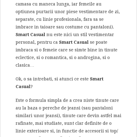
camasa cu maneca lunga, iar femeile au
optiunea purtarii unor piese vestimentare de zi,
separate, cu linie profesionala, fara sa se
imbrace in taioare sau costume cu pantaloni).
Smart Casual
nu este nici un stil vestimentar
personal, pentru ca
Smart Casual
se poate
imbraca si o femeie care se simte bine in tinute
eclectice, si o romantica, si o androgina, si o
clasica…
Ok, o sa intrebati, si atunci ce este
Smart
Casual
?
Este o formula simpla de a crea niste tinute care
au la baza o pereche de jeansi (sau pantaloni
similari unor jeansi), tinute care devin astfel mai
rafinate, mai studiate, sunt clar definite de o
linie exterioare si, in functie de accesorii si top/