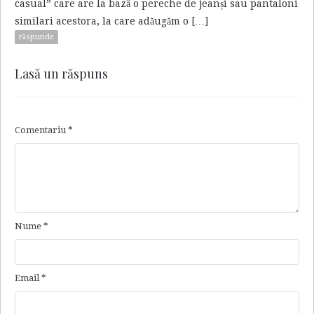
casual” care are la bază o pereche de jeanși sau pantaloni
similari acestora, la care adăugăm o […]
răspunde
Lasă un răspuns
Comentariu
*
Nume
*
Email
*