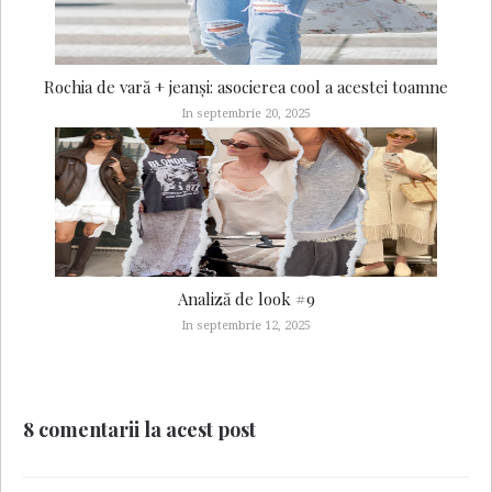
Rochia de vară + jeanși: asocierea cool a acestei toamne
In septembrie 20, 2025
Analiză de look #9
In septembrie 12, 2025
8 comentarii la acest post