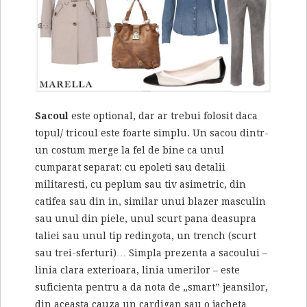
Sacoul
este optional, dar ar trebui folosit daca
topul/ tricoul este foarte simplu. Un sacou dintr-
un costum merge la fel de bine ca unul
cumparat separat: cu epoleti sau detalii
militaresti, cu peplum sau tiv asimetric, din
catifea sau din in, similar unui blazer masculin
sau unul din piele, unul scurt pana deasupra
taliei sau unul tip redingota, un trench (scurt
sau trei-sferturi)… Simpla prezenta a sacoului –
linia clara exterioara, linia umerilor – este
suficienta pentru a da nota de „smart” jeansilor,
din aceasta cauza un cardigan sau o jacheta