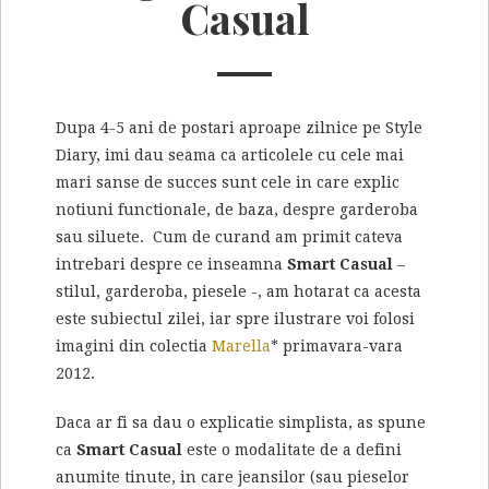
Casual
Dupa 4-5 ani de postari aproape zilnice pe Style
Diary, imi dau seama ca articolele cu cele mai
mari sanse de succes sunt cele in care explic
notiuni functionale, de baza, despre garderoba
sau siluete. Cum de curand am primit cateva
intrebari despre ce inseamna
Smart Casual
–
stilul, garderoba, piesele -, am hotarat ca acesta
este subiectul zilei, iar spre ilustrare voi folosi
imagini din colectia
Marella
* primavara-vara
2012.
Daca ar fi sa dau o explicatie simplista, as spune
ca
Smart Casual
este o modalitate de a defini
anumite tinute, in care jeansilor (sau pieselor