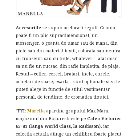
Accesoriile
se supun acelorasi reguli. Geanta
poate fi un plic supradimensionat, un
messenger, o geanta de umar sau de mana, din
piele sau din material textil, colorata sau neutra,
cu fronseuri sau cu tinte, whatever… atat doar
sa nu fie un rucsac, din rafie impletita, de plaja.
Restul – colier, cercei, bratari, inele, curele,
ochelari de soare, esarfa – sunt optionale si vi le
puteti alege in functie de stilul vestimentar
personal, de tendinte, de cromatica tinutei.
*FYI:
Marella
apartine grupului Max Mara,
magazinul din Bucuresti este pe
Calea Victoriei
63-81 (langa World Class, la Radisson)
, iar
colectia actuala atinge un echilibru foarte placut