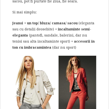
sacou, pot fi purtate fie ziua, fie seara.
Si mai simplu:
Jeansi + un top/ bluza/ camasa/ sacou
(eleganta
sau cu detalii deosebite)
+ incaltaminte semi-
eleganta
(pantofi, sandale, balerini, dar nu
tenisi sau alta incaltaminte sport)
+ accesorii
in
ton cu imbracamintea
(dar nu sport)