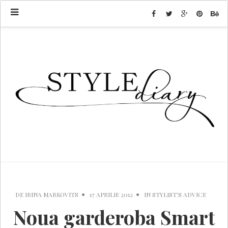
DE
IRINA MARKOVITS
17 APRILIE 2012
IN
STYLIST'S ADVICE
Noua garderoba Smart