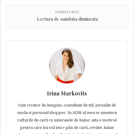
URMATORUL
Lectura de sambata dimineata
Irina Markovits
Sunt creator de imagine, consultant de stil, jurnalist de
moda si personal shopper. In ADN-ul meu se amesteca
rafturile de carti cu umerasele de haine: asta e motivul
pentru care biroul imi e plin de carti, reviste, haine