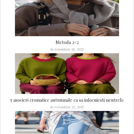
Metoda 2×2
In noiembrie 26, 2025
5 asocieri cromatice autumnale ca sa inlocuiesti neutrele
In octombrie 21, 2025