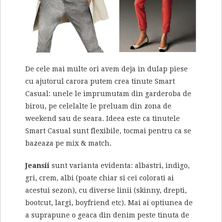
De cele mai multe ori avem deja in dulap piese
cu ajutorul carora putem crea tinute Smart
Casual: unele le imprumutam din garderoba de
birou, pe celelalte le preluam din zona de
weekend sau de seara. Ideea este ca tinutele
Smart Casual sunt flexibile, tocmai pentru ca se
bazeaza pe mix & match.
Jeansii
sunt varianta evidenta: albastri, indigo,
gri, crem, albi (poate chiar si cei colorati ai
acestui sezon), cu diverse linii (skinny, drepti,
bootcut, largi, boyfriend etc). Mai ai optiunea de
a suprapune o geaca din denim peste tinuta de