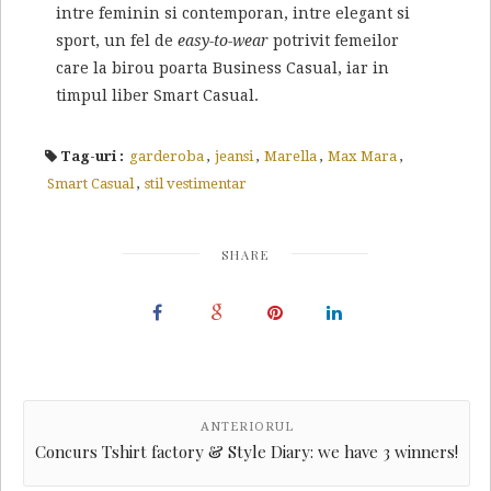
intre feminin si contemporan, intre elegant si
sport, un fel de
easy-to-wear
potrivit femeilor
care la birou poarta Business Casual, iar in
timpul liber Smart Casual.
Tag-uri :
garderoba
,
jeansi
,
Marella
,
Max Mara
,
Smart Casual
,
stil vestimentar
SHARE
ANTERIORUL
Concurs Tshirt factory & Style Diary: we have 3 winners!