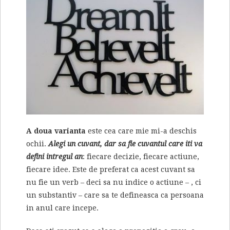
A doua varianta
este cea care mie mi-a deschis
ochii.
Alegi un cuvant, dar sa fie cuvantul care iti va
defini intregul an
: fiecare decizie, fiecare actiune,
fiecare idee. Este de preferat ca acest cuvant sa
nu fie un verb – deci sa nu indice o actiune – , ci
un substantiv – care sa te defineasca ca persoana
in anul care incepe.