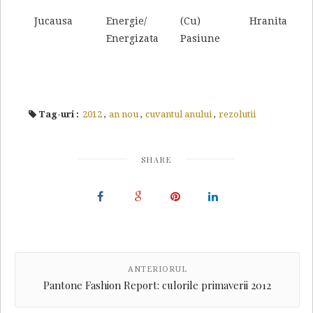
Jucausa
Energie/
(Cu)
Hranita
Energizata
Pasiune
Tag-uri :
2012
,
an nou
,
cuvantul anului
,
rezolutii
SHARE
ANTERIORUL
Pantone Fashion Report: culorile primaverii 2012