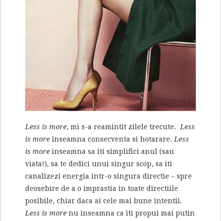
Less is more
, mi s-a reamintit zilele trecute.
Less
is more
inseamna consecventa si hotarare.
Less
is more
inseamna sa iti simplifici anul (sau
viata!), sa te dedici unui singur scop, sa iti
canalizezi energia intr-o singura directie – spre
deosebire de a o imprastia in toate directiile
posibile, chiar daca ai cele mai bune intentii.
Less is more
nu inseamna ca iti propui mai putin