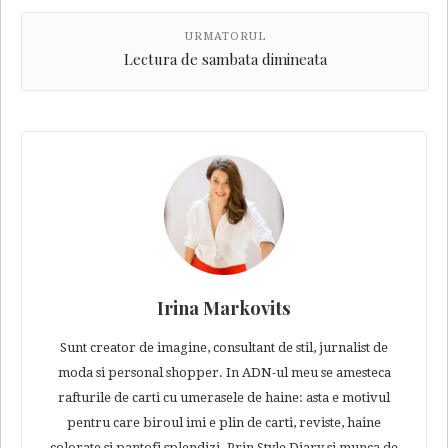
URMATORUL
Lectura de sambata dimineata
Irina Markovits
Sunt creator de imagine, consultant de stil, jurnalist de
moda si personal shopper. In ADN-ul meu se amesteca
rafturile de carti cu umerasele de haine: asta e motivul
pentru care biroul imi e plin de carti, reviste, haine
colorate si pantofi splendizi. Prin Style Diary si munca de