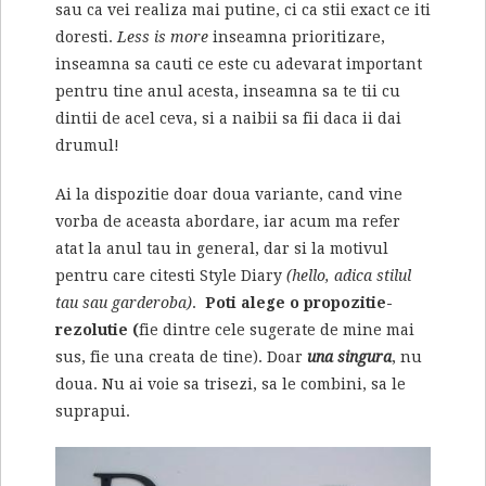
sau ca vei realiza mai putine, ci ca stii exact ce iti
doresti.
Less is more
inseamna prioritizare,
inseamna sa cauti ce este cu adevarat important
pentru tine anul acesta, inseamna sa te tii cu
dintii de acel ceva, si a naibii sa fii daca ii dai
drumul!
Ai la dispozitie doar doua variante, cand vine
vorba de aceasta abordare, iar acum ma refer
atat la anul tau in general, dar si la motivul
pentru care citesti Style Diary
(hello, adica stilul
tau sau garderoba)
.
Poti alege o propozitie-
rezolutie (
fie dintre cele sugerate de mine mai
sus, fie una creata de tine). Doar
una singura
, nu
doua. Nu ai voie sa trisezi, sa le combini, sa le
suprapui.