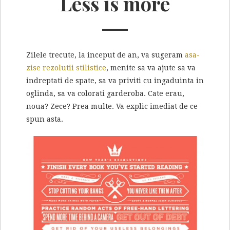
Less is more
Zilele trecute, la inceput de an, va sugeram
asa-
zise rezolutii stilistice
, menite sa va ajute sa va
indreptati de spate, sa va priviti cu ingaduinta in
oglinda, sa va colorati garderoba. Cate erau,
noua? Zece? Prea multe. Va explic imediat de ce
spun asta.