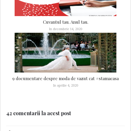
Cuvantul tau. Anul tau.
In decembrie 14, 2020
9 documentare despre moda de vazut cat #stamacasa
In aprilie 4, 2020
42 comentarii la acest post