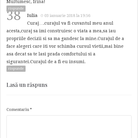
Multumesc, Irina!
răspunde
38
Iulia
03 ianuarie 2018 la 19:56
Curaj….curajul va fi cuvantul meu anul
acesta,curaj sa imi construiesc o viata a mea,sa iau
propriile decizii si sa ma gandesc la mine.Curajul de a
face alegeri care iti vor schimba cursul vietii,mai bine
asa decat sa te lasi prada comfortului si a
sigurantei.Curajul de a fi eu insumi.
răspunde
Lasă un răspuns
Comentariu
*