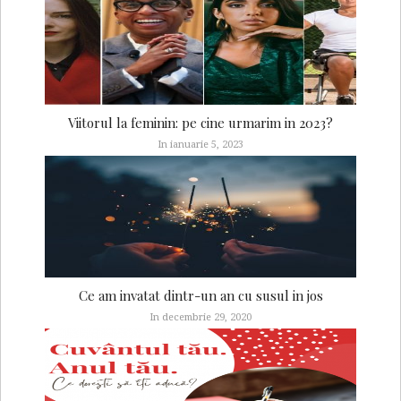
Viitorul la feminin: pe cine urmarim in 2023?
In ianuarie 5, 2023
Ce am invatat dintr-un an cu susul in jos
In decembrie 29, 2020