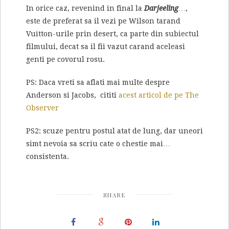
In orice caz, revenind in final la
Darjeeling
…,
este de preferat sa il vezi pe Wilson tarand
Vuitton-urile prin desert, ca parte din subiectul
filmului, decat sa il fii vazut carand aceleasi
genti pe covorul rosu.
PS: Daca vreti sa aflati mai multe despre
Anderson si Jacobs, cititi
acest articol de pe The
Observer
PS2: scuze pentru postul atat de lung, dar uneori
simt nevoia sa scriu cate o chestie mai…
consistenta.
SHARE