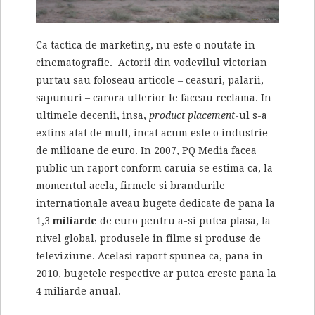
Ca tactica de marketing, nu este o noutate in
cinematografie. Actorii din vodevilul victorian
purtau sau foloseau articole – ceasuri, palarii,
sapunuri – carora ulterior le faceau reclama. In
ultimele decenii, insa,
product placement
-ul s-a
extins atat de mult, incat acum este o industrie
de milioane de euro. In 2007, PQ Media facea
public un raport conform caruia se estima ca, la
momentul acela, firmele si brandurile
internationale aveau bugete dedicate de pana la
1,3
miliarde
de euro pentru a-si putea plasa, la
nivel global, produsele in filme si produse de
televiziune. Acelasi raport spunea ca, pana in
2010, bugetele respective ar putea creste pana la
4 miliarde anual.