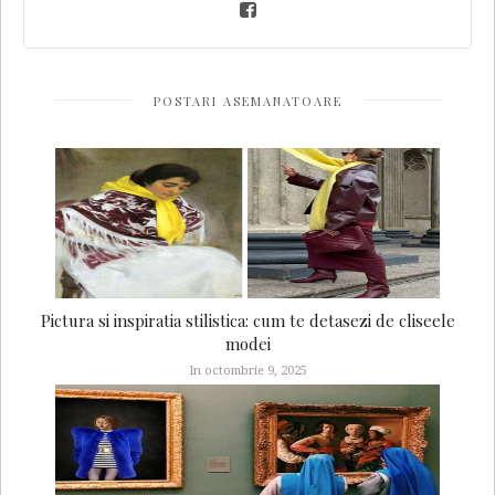
POSTARI ASEMANATOARE
Pictura si inspiratia stilistica: cum te detasezi de cliseele
modei
In octombrie 9, 2025