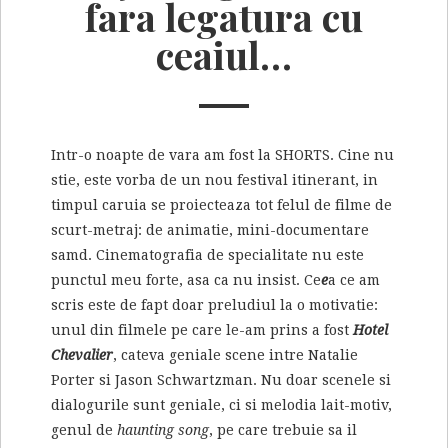
fara legatura cu
ceaiul…
Intr-o noapte de vara am fost la SHORTS. Cine nu
stie, este vorba de un nou festival itinerant, in
timpul caruia se proiecteaza tot felul de filme de
scurt-metraj: de animatie, mini-documentare
samd. Cinematografia de specialitate nu este
punctul meu forte, asa ca nu insist. Ce
e
a ce am
scris este de fapt doar preludiul la o motivatie:
unul din filmele pe care le-am prins a fost
Hotel
Chevalier
, cateva geniale scene intre Natalie
Porter si Jason Schwartzman. Nu doar scenele si
dialogurile sunt geniale, ci si melodia lait-motiv,
genul de
haunting song
, pe care trebuie sa il