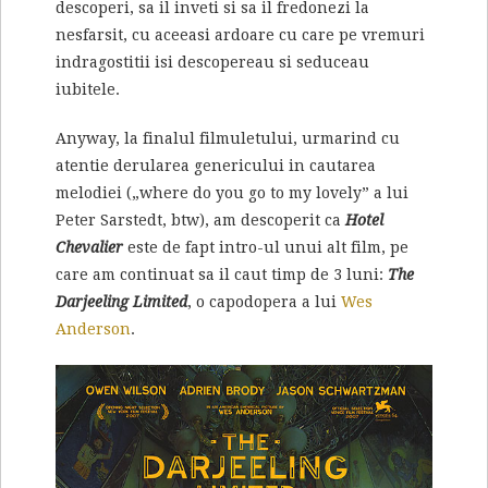
descoperi, sa il inveti si sa il fredonezi la
nesfarsit, cu aceeasi ardoare cu care pe vremuri
indragostitii isi descopereau si seduceau
iubitele.
Anyway, la finalul filmuletului, urmarind cu
atentie derularea genericului in cautarea
melodiei („where do you go to my lovely” a lui
Peter Sarstedt, btw), am descoperit ca
Hotel
Chevalier
este de fapt intro-ul unui alt film, pe
care am continuat sa il caut timp de 3 luni:
The
Darjeeling Limited
, o capodopera a lui
Wes
Anderson
.