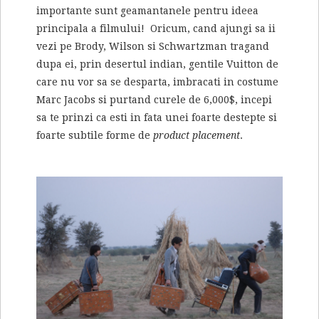
importante sunt geamantanele pentru ideea
principala a filmului! Oricum, cand ajungi sa ii
vezi pe Brody, Wilson si Schwartzman tragand
dupa ei, prin desertul indian, gentile Vuitton de
care nu vor sa se desparta, imbracati in costume
Marc Jacobs si purtand curele de 6,000$, incepi
sa te prinzi ca esti in fata unei foarte destepte si
foarte subtile forme de
product placement
.