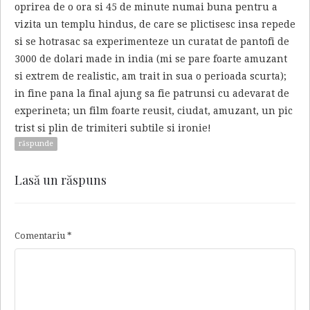
oprirea de o ora si 45 de minute numai buna pentru a
vizita un templu hindus, de care se plictisesc insa repede
si se hotrasac sa experimenteze un curatat de pantofi de
3000 de dolari made in india (mi se pare foarte amuzant
si extrem de realistic, am trait in sua o perioada scurta);
in fine pana la final ajung sa fie patrunsi cu adevarat de
experineta; un film foarte reusit, ciudat, amuzant, un pic
trist si plin de trimiteri subtile si ironie!
răspunde
Lasă un răspuns
Comentariu
*