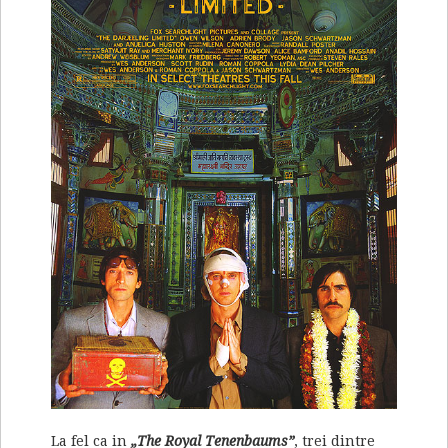
La fel ca in
„The Royal Tenenbaums”
, trei dintre