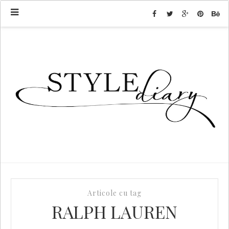
Articole cu tag
RALPH LAUREN