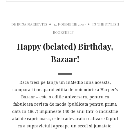
DE
IRINA MARKOVITS
14 NOIEMBRIE 2007
IN
THE STYLISH
BOOKSHELF
Happy (belated) Birthday,
Bazaar!
Daca treci pe langa un inMedio luna aceasta,
cumpara-ti neaparat editia de noiembrie a Harper’s
Bazaar – este o editie aniversara, pentru ca
fabuloasa revista de moda (publicata pentru prima
data in 1867) implineste 140 de ani! Intr-o industrie
atat de capricioasa, este o adevarata realizare faptul
ca a supravietuit aproape un secol si jumatate.