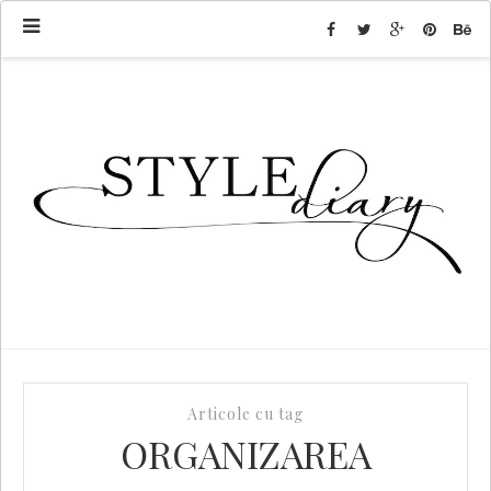
Articole cu tag
ORGANIZAREA