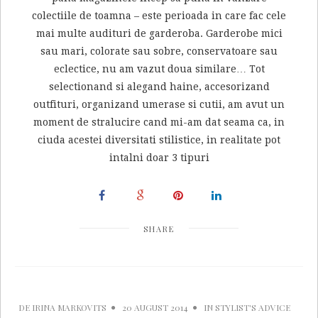
colectiile de toamna – este perioada in care fac cele
mai multe audituri de garderoba. Garderobe mici
sau mari, colorate sau sobre, conservatoare sau
eclectice, nu am vazut doua similare… Tot
selectionand si alegand haine, accesorizand
outfituri, organizand umerase si cutii, am avut un
moment de stralucire cand mi-am dat seama ca, in
ciuda acestei diversitati stilistice, in realitate pot
intalni doar 3 tipuri
SHARE
DE
IRINA MARKOVITS
20 AUGUST 2014
IN
STYLIST'S ADVICE