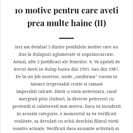
10 motive pentru care aveti
prea multe haine (II)
Ieri am detaliat 5 dintre posibilele motive care au
dus la dulapuri aglomerate si supraincarcate.
Astazi, alte 5 justificari ale femeilor. 6. Va agatati de
trecut Aveti in dulap haine din 1995. Sau din 1987.
De la un job anterior, unde „uniforma” consta in
taioare ireprosabil croite si camasi
impecabil calcate. Dintr-o viata anterioara, cand
mergeati prin cluburi, la diverse petreceri cu
pretentii si calatoreati mai mereu. Daca va incadrati
in aceasta categorie, e momentul sa va verificati
realitate, sa derulati cu ochii deschisi filmul vietii
voastre actuale. Verificati daca anumite activitati si-