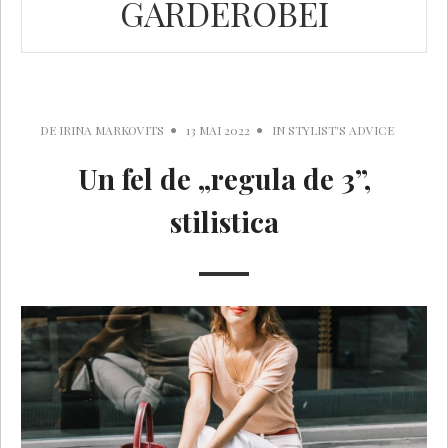
GARDEROBEI
DE
IRINA MARKOVITS
13 MAI 2022
IN
STYLIST'S ADVICE
Un fel de „regula de 3”,
stilistica