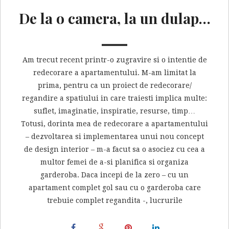
De la o camera, la un dulap…
Am trecut recent printr-o zugravire si o intentie de
redecorare a apartamentului. M-am limitat la
prima, pentru ca un proiect de redecorare/
regandire a spatiului in care traiesti implica multe:
suflet, imaginatie, inspiratie, resurse, timp…
Totusi, dorinta mea de redecorare a apartamentului
– dezvoltarea si implementarea unui nou concept
de design interior – m-a facut sa o asociez cu cea a
multor femei de a-si planifica si organiza
garderoba. Daca incepi de la zero – cu un
apartament complet gol sau cu o garderoba care
trebuie complet regandita -, lucrurile