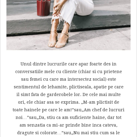
Unul dintre lucrurile care apar foarte des in
conversatiile mele cu cliente (chiar si cu prietene
sau femei cu care ma intersectez social) este
sentimentul de lehamite, plictiseala, apatie pe care
il simt fata de garderobele lor. De cele mai multe
ori, ele chiar asa se exprima. „M-am plictisit de
toate hainele pe care le am!”sau„Am chef de lucruri
noi…”sau„Da, stiu ca am suficiente haine, dar tot
am senzatia ca mi-ar prinde bine inca cateva,
dragute si colorate…”sau„Nu mai stiu cum sa le