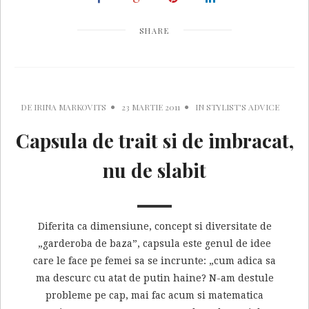
SHARE
DE
IRINA MARKOVITS
23 MARTIE 2011
IN
STYLIST'S ADVICE
Capsula de trait si de imbracat,
nu de slabit
Diferita ca dimensiune, concept si diversitate de
„garderoba de baza”, capsula este genul de idee
care le face pe femei sa se incrunte: „cum adica sa
ma descurc cu atat de putin haine? N-am destule
probleme pe cap, mai fac acum si matematica