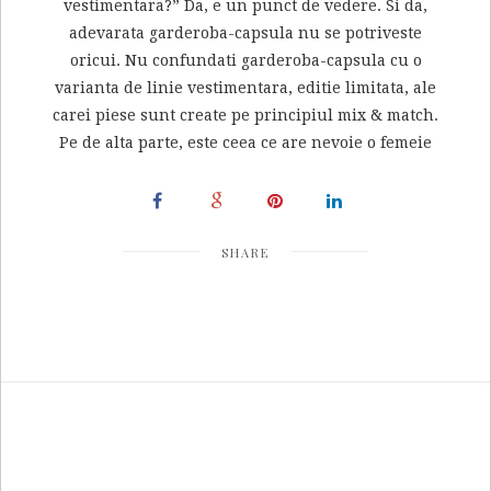
vestimentara?” Da, e un punct de vedere. Si da,
adevarata garderoba-capsula nu se potriveste
oricui. Nu confundati garderoba-capsula cu o
varianta de linie vestimentara, editie limitata, ale
carei piese sunt create pe principiul mix & match.
Pe de alta parte, este ceea ce are nevoie o femeie
SHARE