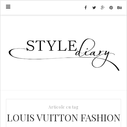
Articole cu tag
LOUIS VUITTON FASHION