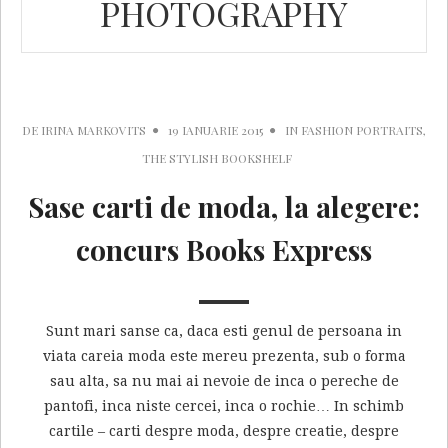
PHOTOGRAPHY
DE
IRINA MARKOVITS
19 IANUARIE 2015
IN
FASHION PORTRAITS
,
THE STYLISH BOOKSHELF
Sase carti de moda, la alegere:
concurs Books Express
Sunt mari sanse ca, daca esti genul de persoana in
viata careia moda este mereu prezenta, sub o forma
sau alta, sa nu mai ai nevoie de inca o pereche de
pantofi, inca niste cercei, inca o rochie… In schimb
cartile – carti despre moda, despre creatie, despre