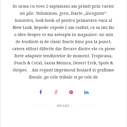
In urma cu vreo 2 saptamani am primit prin curier
un plic. Voluminos, greu, foarte „incognito”.
Inauntru, look book-ul pentru primavara-vara al
New Look. Repede-repede l-am rasfoit, ca sa imi fac
o idee despre ce ma asteapta in magazine: un mix
de tendinte si de clasic foarte bine pus la punct,
cateva stiluri diferite dar fiecare dintre ele cu piese
forte adaptate tendintelor de moment. Tropicana,
Peach & Coral, Santa Monica, Desert Trek, Spots &
Stripes… Am regasit imprimeul foulard si grafisme
florale, pe cele tribale si pe cele de
SHARE