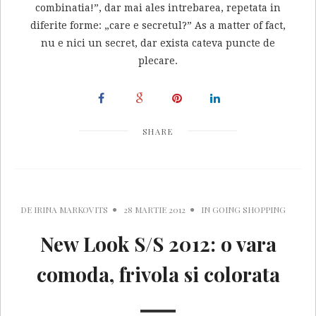
combinatia!”, dar mai ales intrebarea, repetata in
diferite forme: „care e secretul?” As a matter of fact,
nu e nici un secret, dar exista cateva puncte de
plecare.
SHARE
DE
IRINA MARKOVITS
28 MARTIE 2012
IN
GOING SHOPPING
New Look S/S 2012: o vara
comoda, frivola si colorata