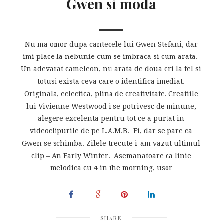
Gwen si moda
Nu ma omor dupa cantecele lui Gwen Stefani, dar
imi place la nebunie cum se imbraca si cum arata.
Un adevarat cameleon, nu arata de doua ori la fel si
totusi exista ceva care o identifica imediat.
Originala, eclectica, plina de creativitate. Creatiile
lui Vivienne Westwood i se potrivesc de minune,
alegere excelenta pentru tot ce a purtat in
videoclipurile de pe L.A.M.B. Ei, dar se pare ca
Gwen se schimba. Zilele trecute i-am vazut ultimul
clip – An Early Winter. Asemanatoare ca linie
melodica cu 4 in the morning, usor
SHARE