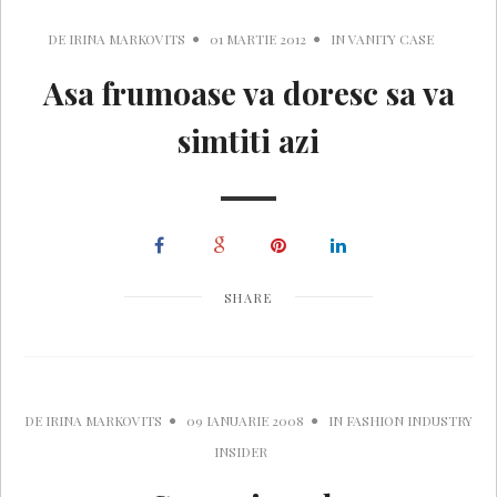
DE
IRINA MARKOVITS
01 MARTIE 2012
IN
VANITY CASE
Asa frumoase va doresc sa va
simtiti azi
SHARE
DE
IRINA MARKOVITS
09 IANUARIE 2008
IN
FASHION INDUSTRY
INSIDER