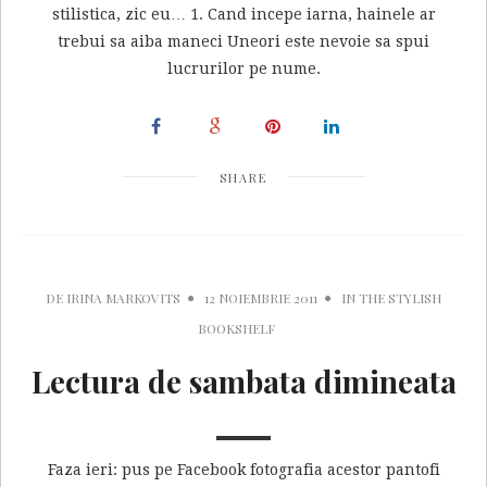
stilistica, zic eu… 1. Cand incepe iarna, hainele ar
trebui sa aiba maneci Uneori este nevoie sa spui
lucrurilor pe nume.
SHARE
DE
IRINA MARKOVITS
12 NOIEMBRIE 2011
IN
THE STYLISH
BOOKSHELF
Lectura de sambata dimineata
Faza ieri: pus pe Facebook fotografia acestor pantofi