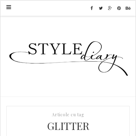
Articole cu tag
GLITTER