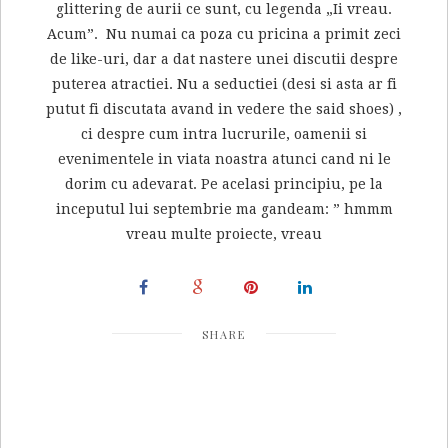
glittering de aurii ce sunt, cu legenda „Ii vreau.
Acum”. Nu numai ca poza cu pricina a primit zeci
de like-uri, dar a dat nastere unei discutii despre
puterea atractiei. Nu a seductiei (desi si asta ar fi
putut fi discutata avand in vedere the said shoes) ,
ci despre cum intra lucrurile, oamenii si
evenimentele in viata noastra atunci cand ni le
dorim cu adevarat. Pe acelasi principiu, pe la
inceputul lui septembrie ma gandeam: ” hmmm
vreau multe proiecte, vreau
SHARE