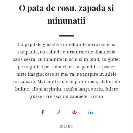
O pata de rosu, zapada si
minunatii
Cu papilele gustative innebunite de caramel si
sampanie, cu colinde murmurate de dimineata
pana seara, cu luminite in ochi si in brad, cu glitter
pe unghii si pe cadouri, m-am gandit sa postez
niste imagini care sa ma/ va/ ne inspire in zilele
urmatoare. Mai mult sau mai putin rosu, alaturi de
buline, alb si argintiu, catifea langa auriu, fulare
groase care ascund zambete carmin.
SHARE