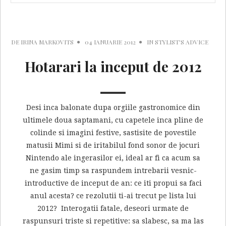
DE
IRINA MARKOVITS
04 IANUARIE 2012
IN
STYLIST'S ADVICE
Hotarari la inceput de 2012
Desi inca balonate dupa orgiile gastronomice din
ultimele doua saptamani, cu capetele inca pline de
colinde si imagini festive, sastisite de povestile
matusii Mimi si de iritabilul fond sonor de jocuri
Nintendo ale ingerasilor ei, ideal ar fi ca acum sa
ne gasim timp sa raspundem intrebarii vesnic-
introductive de inceput de an: ce iti propui sa faci
anul acesta? ce rezolutii ti-ai trecut pe lista lui
2012? Interogatii fatale, deseori urmate de
raspunsuri triste si repetitive: sa slabesc, sa ma las