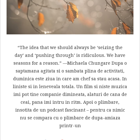
“The idea that we should always be ‘seizing the
day’ and ‘pushing through’ is ridiculous. We have
seasons for a reason.” —Michaela Chungare Dupa o
saptamana agitata si o sambata plina de activitati,
duminica este ziua in care am chef sa stau acasa. In
liniste si in leneveala totala. Un film si niste muzica
imi pot tine companie dimineata, alaturi de cana de
ceai, pana imi intru in ritm. Apoi o plimbare,
insotita de un podcast fascinant – pentru ca nimic
nu se compara cu o plimbare de dupa-amiaza
printr-un