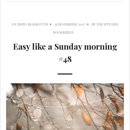
DE
IRINA MARKOVITS
25 NOIEMBRIE 2017
IN
THE STYLISH
BOOKSHELF
Easy like a Sunday morning
#48