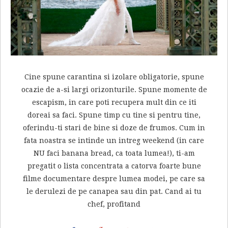
Cine spune carantina si izolare obligatorie, spune
ocazie de a-si largi orizonturile. Spune momente de
escapism, in care poti recupera mult din ce iti
doreai sa faci. Spune timp cu tine si pentru tine,
oferindu-ti stari de bine si doze de frumos. Cum in
fata noastra se intinde un intreg weekend (in care
NU faci banana bread, ca toata lumea!), ti-am
pregatit o lista concentrata a catorva foarte bune
filme documentare despre lumea modei, pe care sa
le derulezi de pe canapea sau din pat. Cand ai tu
chef, profitand