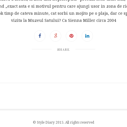
nd „exact asta e si motivul pentru care ajungi usor in zona de r
ok timp de cateva minute, cat sorbi un mojito pe o plaja, dar ce 
vizita la Muzeul Satului? Ca Sienna Miller circa 2004
SHARE
© Style Diary 2015. All rights reserved