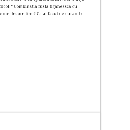
idicol!” Combinatia fusta tiganeasca cu
spune despre tine? Ca ai facut de curand o