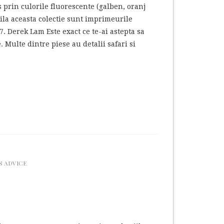
s prin culorile fluorescente (galben, oranj
ila aceasta colectie sunt imprimeurile
7. Derek Lam Este exact ce te-ai astepta sa
. Multe dintre piese au detalii safari si
S ADVICE