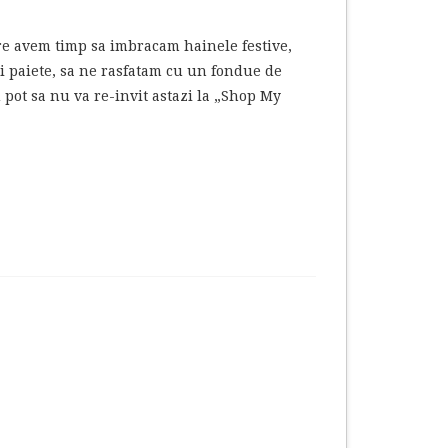
care avem timp sa imbracam hainele festive,
si paiete, sa ne rasfatam cu un fondue de
u pot sa nu va re-invit astazi la „Shop My