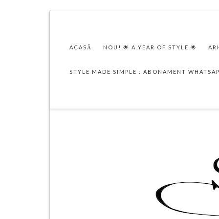
ACASĂ
NOU! 🌟 A YEAR OF STYLE 🌟
AR
STYLE MADE SIMPLE : ABONAMENT WHATSA