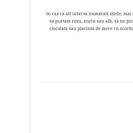
In caz ca ati uitat sa numarati zilele, ma
sa purtam rosu, auriu sau alb, sa ne pri
ciocolata sau placinta de mere cu scortis