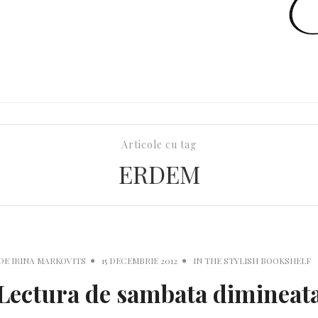
Articole cu tag
ERDEM
DE
IRINA MARKOVITS
15 DECEMBRIE 2012
IN
THE STYLISH BOOKSHELF
Lectura de sambata dimineat