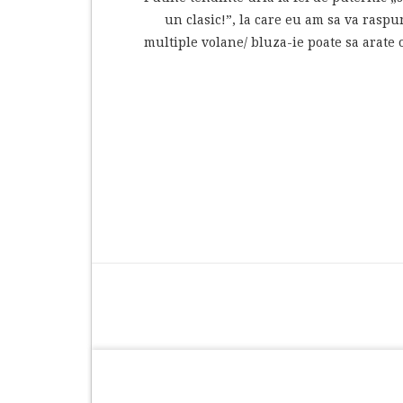
un clasic!”, la care eu am sa va raspu
multiple volane/ bluza-ie poate sa arate 