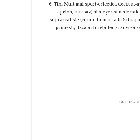
6. Tibi Mult mai sport-eclectica decat m-a
aprins, turcoaz) si alegerea material
suprarealiste (corali, homari a la Schiapa
primesti, daca ai fi retailer si ai vrea
DE
IRINA 