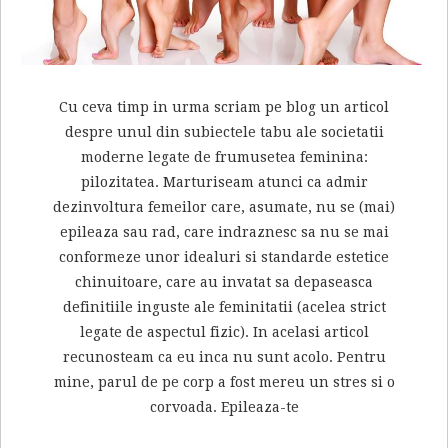
Cu ceva timp in urma scriam pe blog un articol
despre unul din subiectele tabu ale societatii
moderne legate de frumusetea feminina:
pilozitatea. Marturiseam atunci ca admir
dezinvoltura femeilor care, asumate, nu se (mai)
epileaza sau rad, care indraznesc sa nu se mai
conformeze unor idealuri si standarde estetice
chinuitoare, care au invatat sa depaseasca
definitiile inguste ale feminitatii (acelea strict
legate de aspectul fizic). In acelasi articol
recunosteam ca eu inca nu sunt acolo. Pentru
mine, parul de pe corp a fost mereu un stres si o
corvoada. Epileaza-te