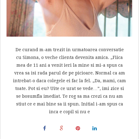
De curand m-am trezit in urmatoarea conversatie
cu Simona, o veche clienta devenita amica. „Fiica
mea de 11 ani a venit ieri la mine si mi-a spus ca
vrea sa isi rada parul de pe picioare. Normal ca am
intrebat-o daca colegele ei fac la fel. „Da, mami, cam
toate. Pot si eu? Uite ce urat se vede…”, imi zice si
se bosumfla imediat. Te rog sa ma crezi ca nu am
stiut ce e mai bine sa ii spun. Initial i-am spus ca
inca e copil si nu e