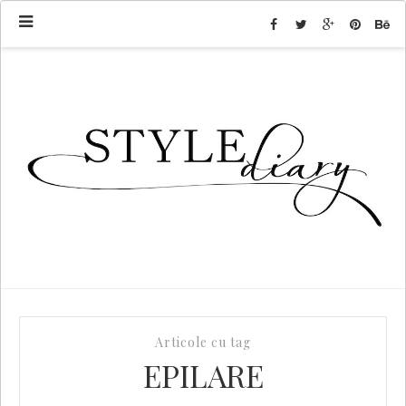
Articole cu tag
EPILARE