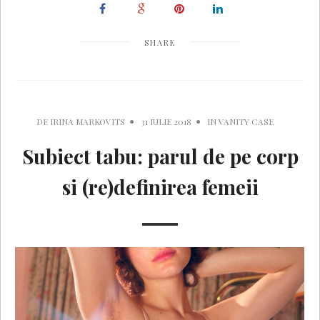
SHARE
DE
IRINA MARKOVITS
31 IULIE 2018
IN
VANITY CASE
Subiect tabu: parul de pe corp
si (re)definirea femeii