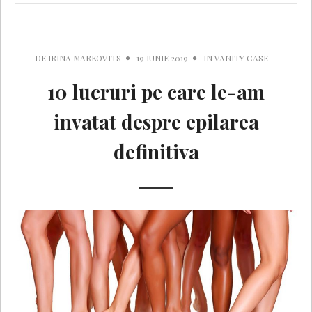
DE
IRINA MARKOVITS
19 IUNIE 2019
IN
VANITY CASE
10 lucruri pe care le-am
invatat despre epilarea
definitiva