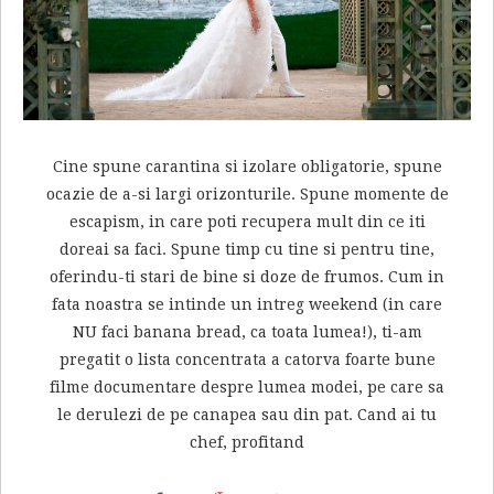
Cine spune carantina si izolare obligatorie, spune
ocazie de a-si largi orizonturile. Spune momente de
escapism, in care poti recupera mult din ce iti
doreai sa faci. Spune timp cu tine si pentru tine,
oferindu-ti stari de bine si doze de frumos. Cum in
fata noastra se intinde un intreg weekend (in care
NU faci banana bread, ca toata lumea!), ti-am
pregatit o lista concentrata a catorva foarte bune
filme documentare despre lumea modei, pe care sa
le derulezi de pe canapea sau din pat. Cand ai tu
chef, profitand