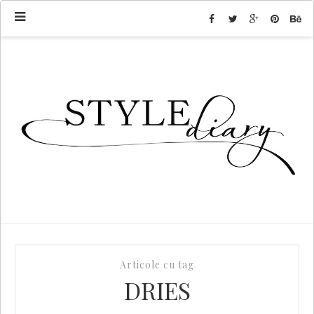
Articole cu tag
DRIES