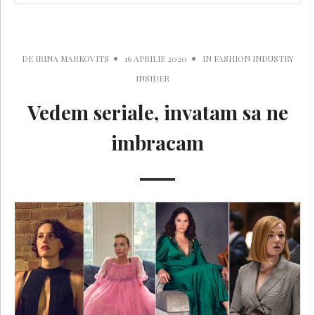
DE
IRINA MARKOVITS
16 APRILIE 2020
IN
FASHION INDUSTRY
INSIDER
Vedem seriale, invatam sa ne
imbracam