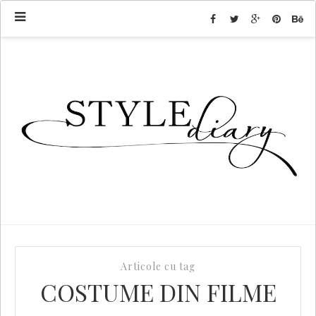
Articole cu tag
COSTUME DIN FILME