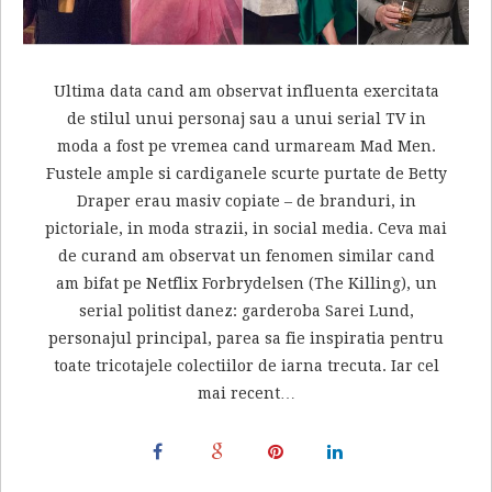
Ultima data cand am observat influenta exercitata
de stilul unui personaj sau a unui serial TV in
moda a fost pe vremea cand urmaream Mad Men.
Fustele ample si cardiganele scurte purtate de Betty
Draper erau masiv copiate – de branduri, in
pictoriale, in moda strazii, in social media. Ceva mai
de curand am observat un fenomen similar cand
am bifat pe Netflix Forbrydelsen (The Killing), un
serial politist danez: garderoba Sarei Lund,
personajul principal, parea sa fie inspiratia pentru
toate tricotajele colectiilor de iarna trecuta. Iar cel
mai recent…