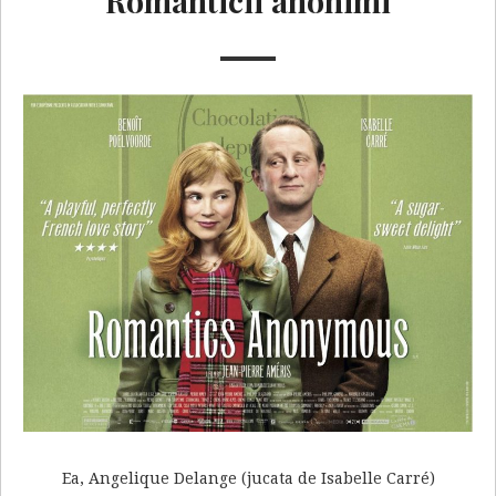
Romanticii anonimi
Ea, Angelique Delange (jucata de Isabelle Carré)