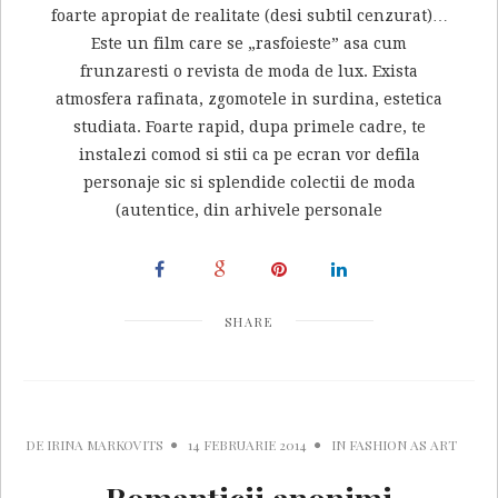
foarte apropiat de realitate (desi subtil cenzurat)…
Este un film care se „rasfoieste” asa cum
frunzaresti o revista de moda de lux. Exista
atmosfera rafinata, zgomotele in surdina, estetica
studiata. Foarte rapid, dupa primele cadre, te
instalezi comod si stii ca pe ecran vor defila
personaje sic si splendide colectii de moda
(autentice, din arhivele personale
SHARE
DE
IRINA MARKOVITS
14 FEBRUARIE 2014
IN
FASHION AS ART