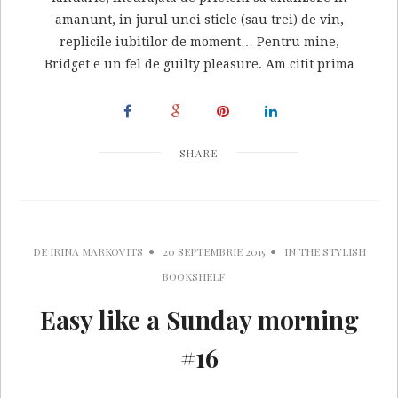
amanunt, in jurul unei sticle (sau trei) de vin,
replicile iubitilor de moment… Pentru mine,
Bridget e un fel de guilty pleasure. Am citit prima
SHARE
DE
IRINA MARKOVITS
20 SEPTEMBRIE 2015
IN
THE STYLISH
BOOKSHELF
Easy like a Sunday morning
#16