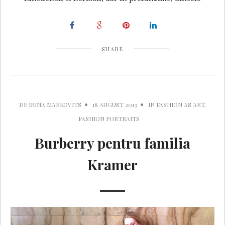
SHARE
DE
IRINA MARKOVITS
18 AUGUST 2013
IN
FASHION AS ART
,
FASHION PORTRAITS
Burberry pentru familia
Kramer