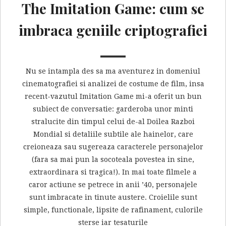
The Imitation Game: cum se
imbraca geniile criptografiei
Nu se intampla des sa ma aventurez in domeniul
cinematografiei si analizei de costume de film, insa
recent-vazutul Imitation Game mi-a oferit un bun
subiect de conversatie: garderoba unor minti
stralucite din timpul celui de-al Doilea Razboi
Mondial si detaliile subtile ale hainelor, care
creioneaza sau sugereaza caracterele personajelor
(fara sa mai pun la socoteala povestea in sine,
extraordinara si tragica!). In mai toate filmele a
caror actiune se petrece in anii ’40, personajele
sunt imbracate in tinute austere. Croielile sunt
simple, functionale, lipsite de rafinament, culorile
sterse iar tesaturile