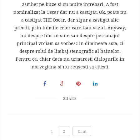
zambet pe buze si cu multe intrebari. A fost
nominalizat la Oscar dar nu a castigat. Ok, poate nu
a castigat THE Oscar, dar sigur a castigat alte
premii, prin inimile celor care l-au vazut. Anyway,
nu despre film in sine sau despre personajul
principal vroiam sa vorbesc in dimineata asta, ci
despre rolul de limbaj stenografic al hainelor.
Pentru ca, chiar daca nu urmaresti dialogurile in
norvegiana si nu reusesti sa citesti
SHARE
1
2
Urm