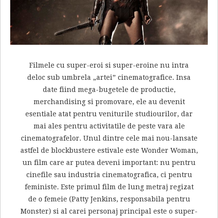
Filmele cu super-eroi si super-eroine nu intra
deloc sub umbrela „artei” cinematografice. Insa
date fiind mega-bugetele de productie,
merchandising si promovare, ele au devenit
esentiale atat pentru veniturile studiourilor, dar
mai ales pentru activitatile de peste vara ale
cinematografelor. Unul dintre cele mai nou-lansate
astfel de blockbustere estivale este Wonder Woman,
un film care ar putea deveni important: nu pentru
cinefile sau industria cinematografica, ci pentru
feministe. Este primul film de lung metraj regizat
de o femeie (Patty Jenkins, responsabila pentru
Monster) si al carei personaj principal este o super-