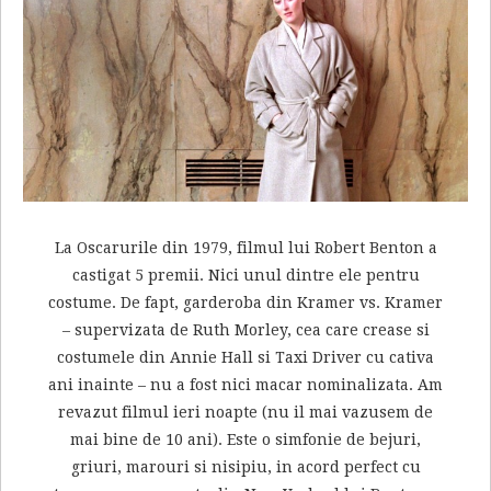
La Oscarurile din 1979, filmul lui Robert Benton a
castigat 5 premii. Nici unul dintre ele pentru
costume. De fapt, garderoba din Kramer vs. Kramer
– supervizata de Ruth Morley, cea care crease si
costumele din Annie Hall si Taxi Driver cu cativa
ani inainte – nu a fost nici macar nominalizata. Am
revazut filmul ieri noapte (nu il mai vazusem de
mai bine de 10 ani). Este o simfonie de bejuri,
griuri, marouri si nisipiu, in acord perfect cu