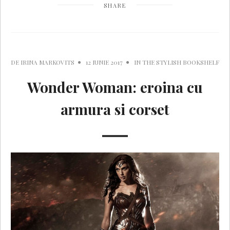
SHARE
DE
IRINA MARKOVITS
12 IUNIE 2017
IN
THE STYLISH BOOKSHELF
Wonder Woman: eroina cu
armura si corset