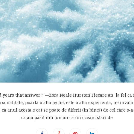
 years that answer.” —Zora Neale Hurston Fiecare an, la fel ca 
personalitate, poarta o alta lectie, este o alta experienta, ne inv
 ca anul acesta e cat se poate de diferit (in bine!) de cel care s-
ca am pasit intr-un an ca un ocean: stari de