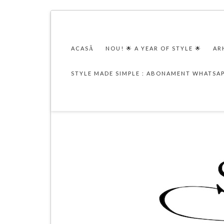
ACASĂ
NOU! 🌟 A YEAR OF STYLE 🌟
AR
STYLE MADE SIMPLE : ABONAMENT WHATSA