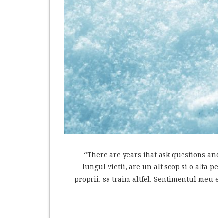
“There are years that ask questions and
lungul vietii, are un alt scop si o alta 
proprii, sa traim altfel. Sentimentul meu e