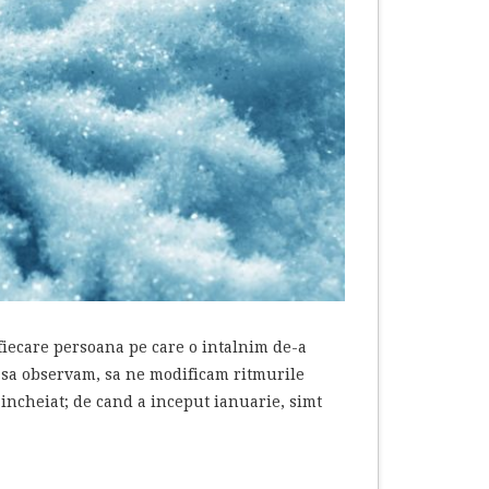
fiecare persoana pe care o intalnim de-a
ata sa observam, sa ne modificam ritmurile
a incheiat; de cand a inceput ianuarie, simt