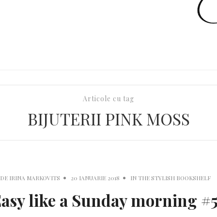
Articole cu tag
BIJUTERII PINK MOSS
DE
IRINA MARKOVITS
20 IANUARIE 2018
IN
THE STYLISH BOOKSHELF
asy like a Sunday morning #