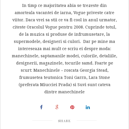
In timp ce majoritatea abia se trezeste din
amorteala vacantei de iarna, Vogue priveste catre
viitor. Daca vrei sa stii ce va fi cool in anul urmator,
citeste Oracolul Vogue pentru 2008. Cuprinde totul,
de la muzica si produse de infrumusetare, la
supermodele, designeri si culori. Dar pe mine ma
intereseaza mai mult ce scriu ei despre moda:
manechinele, saptamanile modei, culorile, detaliile,
designerii, magazinele, tocurile samd. Foarte pe
scurt: Manechinele – roscata Georgia Stead,
frumusetea teutonica Toni Garrn, Lara Stone
(preferata Miucciei Prada) si Suvi sunt cateva
dintre manechinele
SHARE