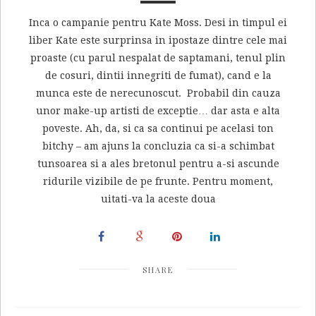
Inca o campanie pentru Kate Moss. Desi in timpul ei
liber Kate este surprinsa in ipostaze dintre cele mai
proaste (cu parul nespalat de saptamani, tenul plin
de cosuri, dintii innegriti de fumat), cand e la
munca este de nerecunoscut. Probabil din cauza
unor make-up artisti de exceptie… dar asta e alta
poveste. Ah, da, si ca sa continui pe acelasi ton
bitchy – am ajuns la concluzia ca si-a schimbat
tunsoarea si a ales bretonul pentru a-si ascunde
ridurile vizibile de pe frunte. Pentru moment,
uitati-va la aceste doua
SHARE