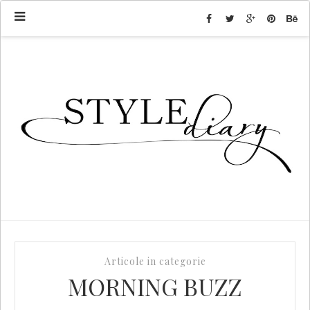
Articole in categorie
MORNING BUZZ