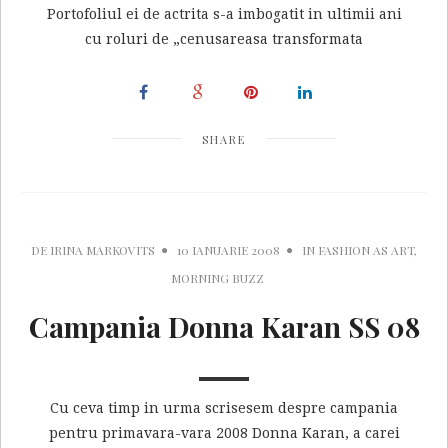
Portofoliul ei de actrita s-a imbogatit in ultimii ani
cu roluri de „cenusareasa transformata
SHARE
DE
IRINA MARKOVITS
10 IANUARIE 2008
IN
FASHION AS ART
,
MORNING BUZZ
Campania Donna Karan SS 08
Cu ceva timp in urma scrisesem despre campania
pentru primavara-vara 2008 Donna Karan, a carei