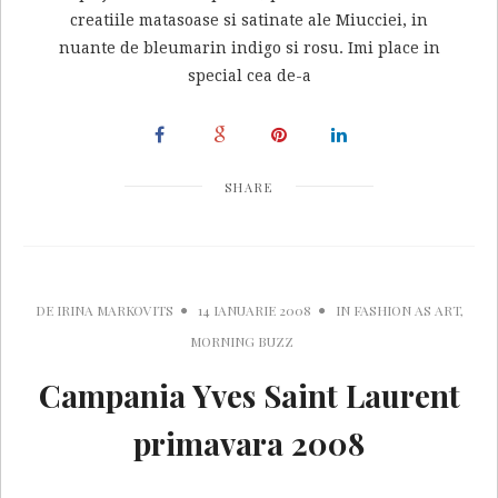
creatiile matasoase si satinate ale Miucciei, in
nuante de bleumarin indigo si rosu. Imi place in
special cea de-a
SHARE
DE
IRINA MARKOVITS
14 IANUARIE 2008
IN
FASHION AS ART
,
MORNING BUZZ
Campania Yves Saint Laurent
primavara 2008