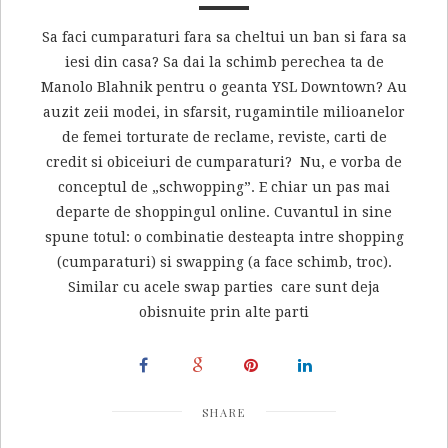
Sa faci cumparaturi fara sa cheltui un ban si fara sa
iesi din casa? Sa dai la schimb perechea ta de
Manolo Blahnik pentru o geanta YSL Downtown? Au
auzit zeii modei, in sfarsit, rugamintile milioanelor
de femei torturate de reclame, reviste, carti de
credit si obiceiuri de cumparaturi? Nu, e vorba de
conceptul de „schwopping”. E chiar un pas mai
departe de shoppingul online. Cuvantul in sine
spune totul: o combinatie desteapta intre shopping
(cumparaturi) si swapping (a face schimb, troc).
Similar cu acele swap parties care sunt deja
obisnuite prin alte parti
SHARE