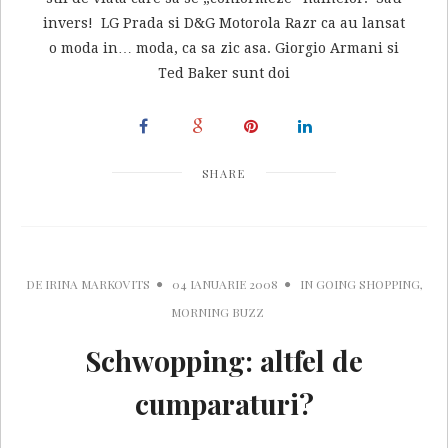
invers! LG Prada si D&G Motorola Razr ca au lansat
o moda in… moda, ca sa zic asa. Giorgio Armani si
Ted Baker sunt doi
SHARE
DE
IRINA MARKOVITS
04 IANUARIE 2008
IN
GOING SHOPPING
,
MORNING BUZZ
Schwopping: altfel de
cumparaturi?