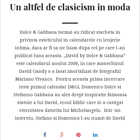
Un altfel de clasicism in moda
Dolce & Gabbana tocmai au ridicat stacheta in
privinta esteticului in calendarele cu lenjerie
intima, daca ar fi sa ne luam dupa cel pe care l-au
publicat luna aceasta. „David by Dolce & Gabbana”
este calendarul anului 2008, in care manechinul
David Gandy s-a lasat imortalizat de fotograful
Mariano Vivanco. Pentru aceasta prima incercare
(este primul calendar D&G), Domenico Dolce si
Stefanno Gabbana au ales drept inspiratie faimoasa
statuie a lui David, eroul biblic care si-a castigat
eternitatea datorita lui Michelangelo. Intr-un
interviu, Stefano si Domenico l-au numit de David