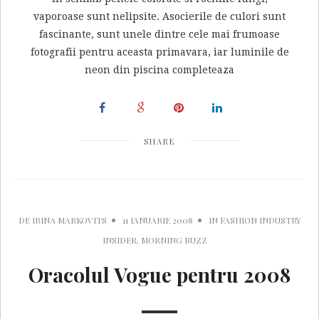
vaporoase sunt nelipsite. Asocierile de culori sunt
fascinante, sunt unele dintre cele mai frumoase
fotografii pentru aceasta primavara, iar luminile de
neon din piscina completeaza
SHARE
DE
IRINA MARKOVITS
11 IANUARIE 2008
IN
FASHION INDUSTRY
INSIDER
,
MORNING BUZZ
Oracolul Vogue pentru 2008