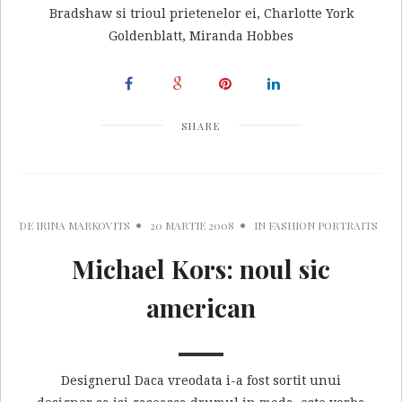
Bradshaw si trioul prietenelor ei, Charlotte York
Goldenblatt, Miranda Hobbes
SHARE
DE
IRINA MARKOVITS
20 MARTIE 2008
IN
FASHION PORTRAITS
Michael Kors: noul sic
american
Designerul Daca vreodata i-a fost sortit unui