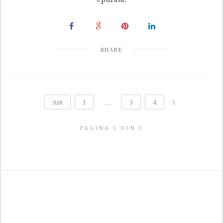
SHARE
Ant
1
…
3
4
5
PAGINA 5 DIN 5