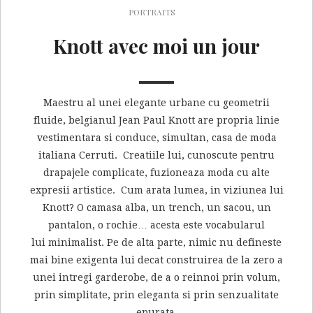
PORTRAITS
Knott avec moi un jour
Maestru al unei elegante urbane cu geometrii
fluide, belgianul Jean Paul Knott are propria linie
vestimentara si conduce, simultan, casa de moda
italiana Cerruti. Creatiile lui, cunoscute pentru
drapajele complicate, fuzioneaza moda cu alte
expresii artistice. Cum arata lumea, in viziunea lui
Knott? O camasa alba, un trench, un sacou, un
pantalon, o rochie… acesta este vocabularul
lui minimalist. Pe de alta parte, nimic nu defineste
mai bine exigenta lui decat construirea de la zero a
unei intregi garderobe, de a o reinnoi prin volum,
prin simplitate, prin eleganta si prin senzualitate
epurata.