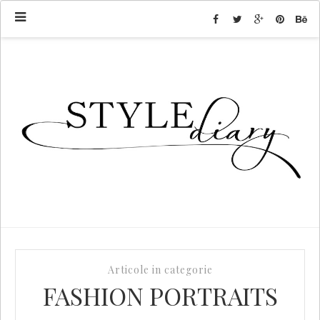
Articole in categorie
FASHION PORTRAITS