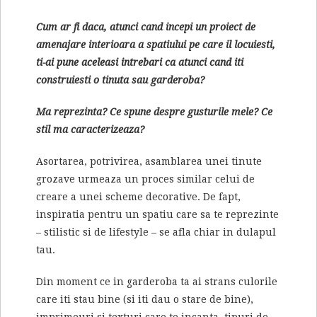
Cum ar fi daca, atunci cand incepi un proiect de
amenajare interioara a spatiului pe care il locuiesti,
ti-ai pune aceleasi intrebari ca atunci cand iti
construiesti o tinuta sau garderoba?
Ma reprezinta? Ce spune despre gusturile mele? Ce
stil ma caracterizeaza?
Asortarea, potrivirea, asamblarea unei tinute
grozave urmeaza un proces similar celui de
creare a unei scheme decorative. De fapt,
inspiratia pentru un spatiu care sa te reprezinte
– stilistic si de lifestyle – se afla chiar in dulapul
tau.
Din moment ce in garderoba ta ai strans culorile
care iti stau bine (si iti dau o stare de bine),