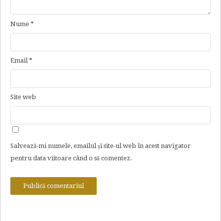
Nume
*
Email
*
Site web
Salvează-mi numele, emailul și site-ul web în acest navigator
pentru data viitoare când o să comentez.