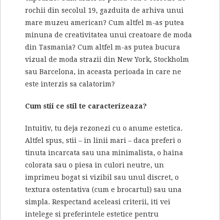
rochii din secolul 19, gazduita de arhiva unui
mare muzeu american? Cum altfel m-as putea
minuna de creativitatea unui creatoare de moda
din Tasmania? Cum altfel m-as putea bucura
vizual de moda strazii din New York, Stockholm
sau Barcelona, in aceasta perioada in care ne
este interzis sa calatorim?
Cum stii ce stil te caracterizeaza?
Intuitiv, tu deja rezonezi cu o anume estetica.
Altfel spus, stii – in linii mari – daca preferi o
tinuta incarcata sau una minimalista, o haina
colorata sau o piesa in culori neutre, un
imprimeu bogat si vizibil sau unul discret, o
textura ostentativa (cum e brocartul) sau una
simpla. Respectand aceleasi criterii, iti vei
intelege si preferintele estetice pentru