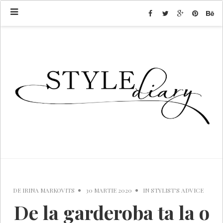
DE
IRINA MARKOVITS
30 MARTIE 2020
IN
STYLIST'S ADVICE
De la garderoba ta la o