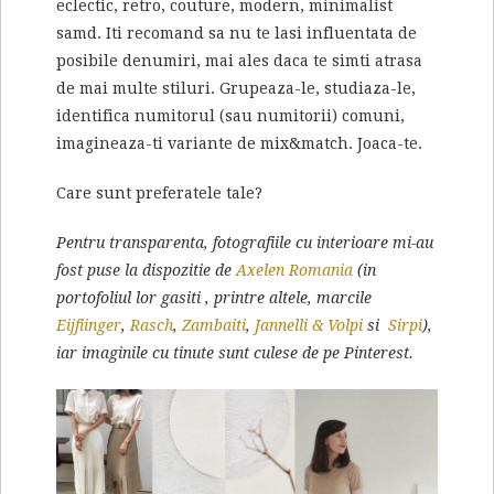
eclectic, retro, couture, modern, minimalist
samd. Iti recomand sa nu te lasi influentata de
posibile denumiri, mai ales daca te simti atrasa
de mai multe stiluri. Grupeaza-le, studiaza-le,
identifica numitorul (sau numitorii) comuni,
imagineaza-ti variante de mix&match. Joaca-te.
Care sunt preferatele tale?
Pentru transparenta, fotografiile cu interioare mi-au
fost puse la dispozitie de
Axelen Romania
(in
portofoliul lor gasiti , printre altele, marcile
Eijfiinger
,
Rasch
,
Zambaiti
,
Jannelli & Volpi
si
Sirpi
),
iar imaginile cu tinute sunt culese de pe Pinterest.