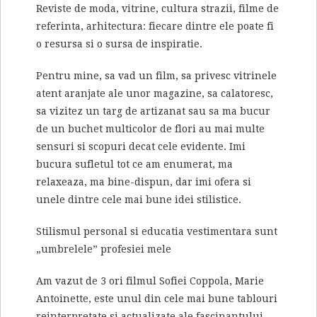
Reviste de moda, vitrine, cultura strazii, filme de
referinta, arhitectura: fiecare dintre ele poate fi
o resursa si o sursa de inspiratie.
Pentru mine, sa vad un film, sa privesc vitrinele
atent aranjate ale unor magazine, sa calatoresc,
sa vizitez un targ de artizanat sau sa ma bucur
de un buchet multicolor de flori au mai multe
sensuri si scopuri decat cele evidente. Imi
bucura sufletul tot ce am enumerat, ma
relaxeaza, ma bine-dispun, dar imi ofera si
unele dintre cele mai bune idei stilistice.
Stilismul personal si educatia vestimentara sunt
„umbrelele” profesiei mele
Am vazut de 3 ori filmul Sofiei Coppola, Marie
Antoinette, este unul din cele mai bune tablouri
reinterpretate si actualizate ale fascinantului