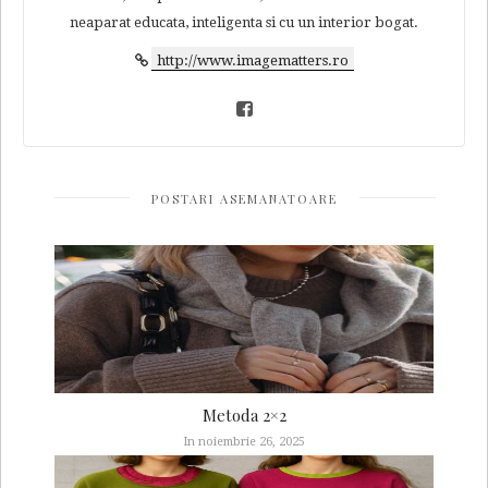
neaparat educata, inteligenta si cu un interior bogat.
http://www.imagematters.ro
POSTARI ASEMANATOARE
Metoda 2×2
In noiembrie 26, 2025