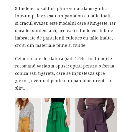
Siluetele cu solduri pline vor arata magnific
intr-un palazzo sau un pantalon cu talie inalta
si cracul evazat: este modelul care alungeste. Iar
daca tot suntem aici, aceleasi siluete vor fi bine
imbracate de pantalonii culottes cu talie inalta,
croiti din materiale pline si fluide.
Celor micute de statura (sub 1.64m inaltime) le
recomand varianta opusa: optati pentru o forma
conica sau tigareta, care se ingusteaza spre
glezna, eventual pentru un pantalon drept sau
slim.