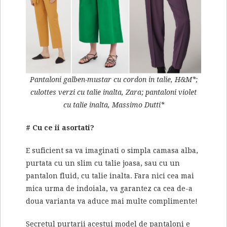
Pantaloni galben-mustar cu cordon in talie, H&M*;
culottes verzi cu talie inalta, Zara; pantaloni violet
cu talie inalta, Massimo Dutti*
# Cu ce ii asortati?
E suficient sa va imaginati o simpla camasa alba,
purtata cu un slim cu talie joasa, sau cu un
pantalon fluid, cu talie inalta. Fara nici cea mai
mica urma de indoiala, va garantez ca cea de-a
doua varianta va aduce mai multe complimente!
Secretul purtarii acestui model de pantaloni e