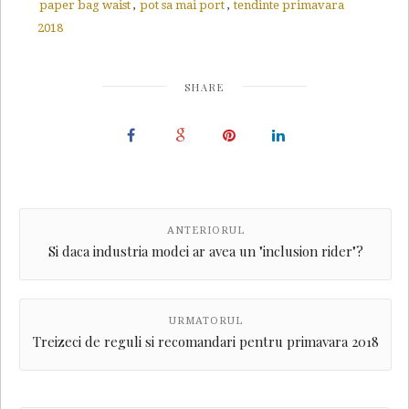
paper bag waist
,
pot sa mai port
,
tendinte primavara
2018
SHARE
ANTERIORUL
Si daca industria modei ar avea un "inclusion rider"?
URMATORUL
Treizeci de reguli si recomandari pentru primavara 2018