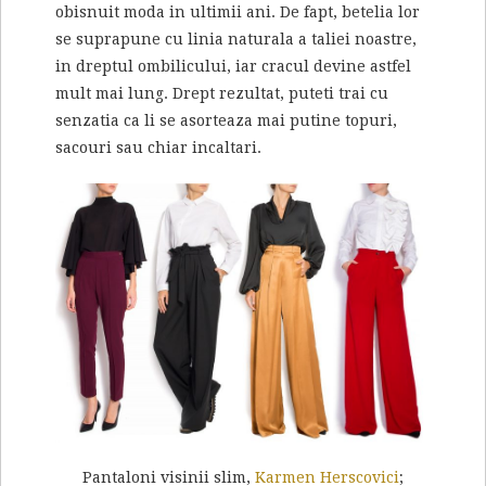
obisnuit moda in ultimii ani. De fapt, betelia lor
se suprapune cu linia naturala a taliei noastre,
in dreptul ombilicului, iar cracul devine astfel
mult mai lung. Drept rezultat, puteti trai cu
senzatia ca li se asorteaza mai putine topuri,
sacouri sau chiar incaltari.
Pantaloni visinii slim,
Karmen Herscovici
;