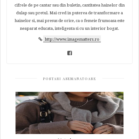
cifrele de pe cantar sau din buletin, cantitatea hainelor din
dulap sau pretul. Mai cred in puterea de transformare a
hainelor si, mai presus de orice, ca o femeie frumoasa este
neaparat educata, inteligenta si cu un interior bogat.
http://www.imagematters.ro
POSTARI ASEMANATOARE