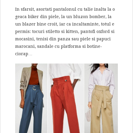
In sfarsit, asortati pantalonul cu talie inalta la o
geaca biker din piele, la un bluzon bomber, la
un blazer bine croit, iar ca incaltaminte, totul e
permis: tocuri stiletto si kitten, pantofi oxford si
mocasini, tenisi din panza sau piele si papuci
marocani, sandale cu platforma si botine-
ciorap…