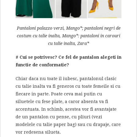
Pantaloni palazzo verzi, Mango*; pantaloni negri de
costum cu talie inalta, Mango*: pantaloni in carouri
cu talie inalta, Zara*
# Cui se potrivesc? Ce fel de pantalon alegeti in
functie de conformatie?
Chiar daca nu toate il iubesc, pantalonul clasic
cu talie inalta va fi generos cu toate femeile si cu
fiecare in parte. Poate ceva mai putin cu
siluetele cu fese plate, a caror absenta va fi
accentuata. In schimb, acestea vor fi avantajate
de un pantalon cu pense, cu pliuri (vezi
modelele cu talie paper bag) sau cu drapaje, care
vor redesena silueta.