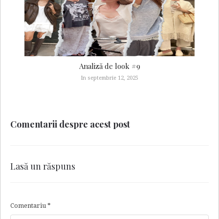
Analiză de look #9
In septembrie 12, 2025
Comentarii despre acest post
Lasă un răspuns
Comentariu
*