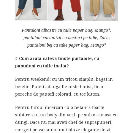
Pantaloni albastri cu talie paper bag, Mango*;
pantaloni caramizii cu nasturi pe talie, Zara;
pantaloni bej cu talie paper bag, Mango*
# Cum arata cateva tinute purtabile, cu
pantaloni cu talie inalta?
Pentru weekend: cu un tricou simplu, bagat in
betelie. Puteti adauga fie niste tenisi, fie o
pereche de pantofi colorati, cu toc kitten.
Pentru birou: incercati cu o helanca foarte
subtire sau un body din voal, pe sub o camasa cu
dungi. Daca nu mai aveti chef de suprapuneri,
mergeti pe varianta unei bluze elegante de zi,