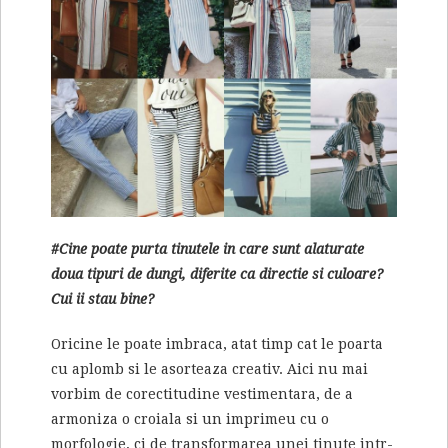
#Cine poate purta tinutele in care sunt alaturate
doua tipuri de dungi, diferite ca directie si culoare?
Cui ii stau bine?
Oricine le poate imbraca, atat timp cat le poarta
cu aplomb si le asorteaza creativ. Aici nu mai
vorbim de corectitudine vestimentara, de a
armoniza o croiala si un imprimeu cu o
morfologie, ci de transformarea unei tinute intr-