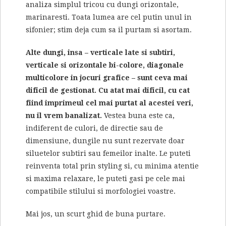
analiza simplul tricou cu dungi orizontale,
marinaresti. Toata lumea are cel putin unul in
sifonier; stim deja cum sa il purtam si asortam.
Alte dungi, insa – verticale late si subtiri,
verticale si orizontale bi-colore, diagonale
multicolore in jocuri grafice – sunt ceva mai
dificil de gestionat. Cu atat mai dificil, cu cat
fiind imprimeul cel mai purtat al acestei veri,
nu il vrem banalizat.
Vestea buna este ca,
indiferent de culori, de directie sau de
dimensiune, dungile nu sunt rezervate doar
siluetelor subtiri sau femeilor inalte. Le puteti
reinventa total prin styling si, cu minima atentie
si maxima relaxare, le puteti gasi pe cele mai
compatibile stilului si morfologiei voastre.
Mai jos, un scurt ghid de buna purtare.