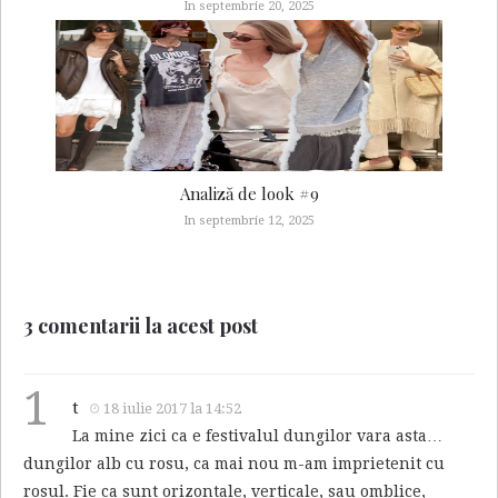
In septembrie 20, 2025
Analiză de look #9
In septembrie 12, 2025
3 comentarii la acest post
1
t
18 iulie 2017 la 14:52
La mine zici ca e festivalul dungilor vara asta…
dungilor alb cu rosu, ca mai nou m-am imprietenit cu
rosul. Fie ca sunt orizontale, verticale, sau omblice,