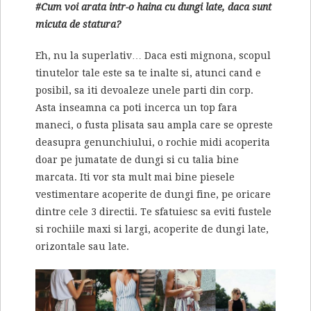
#Cum voi arata intr-o haina cu dungi late, daca sunt
micuta de statura?
Eh, nu la superlativ… Daca esti mignona, scopul
tinutelor tale este sa te inalte si, atunci cand e
posibil, sa iti devoaleze unele parti din corp.
Asta inseamna ca poti incerca un top fara
maneci, o fusta plisata sau ampla care se opreste
deasupra genunchiului, o rochie midi acoperita
doar pe jumatate de dungi si cu talia bine
marcata. Iti vor sta mult mai bine piesele
vestimentare acoperite de dungi fine, pe oricare
dintre cele 3 directii. Te sfatuiesc sa eviti fustele
si rochiile maxi si largi, acoperite de dungi late,
orizontale sau late.