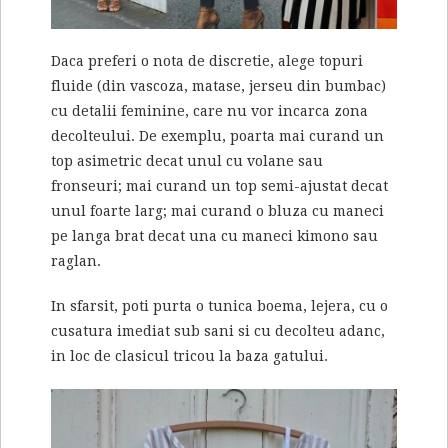
Daca preferi o nota de discretie, alege topuri
fluide (din vascoza, matase, jerseu din bumbac)
cu detalii feminine, care nu vor incarca zona
decolteului. De exemplu, poarta mai curand un
top asimetric decat unul cu volane sau
fronseuri; mai curand un top semi-ajustat decat
unul foarte larg; mai curand o bluza cu maneci
pe langa brat decat una cu maneci kimono sau
raglan.
In sfarsit, poti purta o tunica boema, lejera, cu o
cusatura imediat sub sani si cu decolteu adanc,
in loc de clasicul tricou la baza gatului.