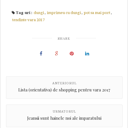
Tag-uri :
dungi
,
imprimeu cu dungi
,
pot sa mai port
,
tendinte vara 2017
SHARE
ANTERIORUL
Lista (orientativa) de shopping pentru vara 2017
URMATORUL
Jeansii sunt hainele noi ale imparatului