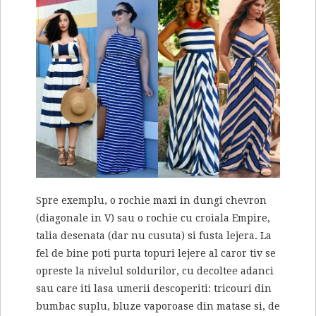
Spre exemplu, o rochie maxi in dungi chevron
(diagonale in V) sau o rochie cu croiala Empire,
talia desenata (dar nu cusuta) si fusta lejera. La
fel de bine poti purta topuri lejere al caror tiv se
opreste la nivelul soldurilor, cu decoltee adanci
sau care iti lasa umerii descoperiti: tricouri din
bumbac suplu, bluze vaporoase din matase si, de