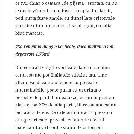
ce nu, chiar o camasa „de pijama” asortata cu un
jeans boyfriend sau o fusta dreapta. In sfarsit,
poti purta fuste ample, cu dungi late orizontale
si croite dintr-un material semi-rigid, cu talia
bine marcata.
#Sa renunt la dungile verticale, daca inaltimea imi
depaseste 1.75m?
Din contra! Dungile verticale, late si in culori
contrastante pot fi aliatele stilului tau. Cine
altcineva, daca nu o femeie cu picioare
interminabile, poate purta cu usurinta o
pereche de pantaloni palazzo, cu un imprimeu
atat de cool? Pe de alta parte, iti recomand sa nu
faci abuz de ele. De cate ori imbraci o piesa cu
dungi verticale, priveste cu atentie efectul
materialului, al contrastului de culori, al