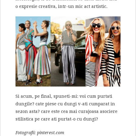
o expresie creativa, intr-un mic act artistic.
Si acum, pe final, spuneti-mi: voi cum purtati
dungile? cate piese cu dungi v-ati cumparat in
sezon asta? care este cea mai curajoasa asociere
stilistica pe care ati purtat-o cu dungi?
Fotografii: pinterest.com