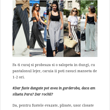
Fa-ti curaj si probeaza si o salopeta in dungi, cu
pantalonul lejer, caruia ii poti rasuci manseta de
1-2 ori.
#Dar fuste dungate pot avea in garderoba, daca am
silueta Para? Dar rochii?
Da, pentru fustele evazate, plisate, usor closate