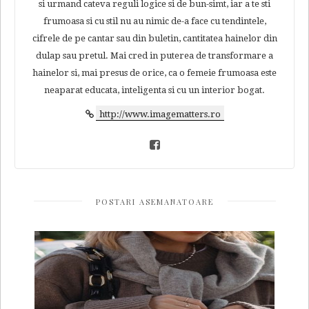
si urmand cateva reguli logice si de bun-simt, iar a te sti
frumoasa si cu stil nu au nimic de-a face cu tendintele,
cifrele de pe cantar sau din buletin, cantitatea hainelor din
dulap sau pretul. Mai cred in puterea de transformare a
hainelor si, mai presus de orice, ca o femeie frumoasa este
neaparat educata, inteligenta si cu un interior bogat.
http://www.imagematters.ro
POSTARI ASEMANATOARE