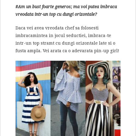
#Am un bust foarte generos; ma voi putea imbraca
vreodata intr-un top cu dungi orizontale?
Daca vei avea vreodata chef sa folosesti
imbracamintea in jocul seductiei, imbraca-te
intr-un top stramt cu dungi orizontale late si o
fusta ampla. Vei arata ca o adevarata pin-up girl!