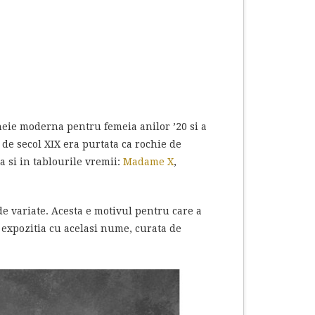
cheie moderna pentru femeia anilor ’20 si a
 de secol XIX era purtata ca rochie de
a si in tablourile vremii:
Madame X
,
de variate. Acesta e motivul pentru care a
 expozitia cu acelasi nume, curata de