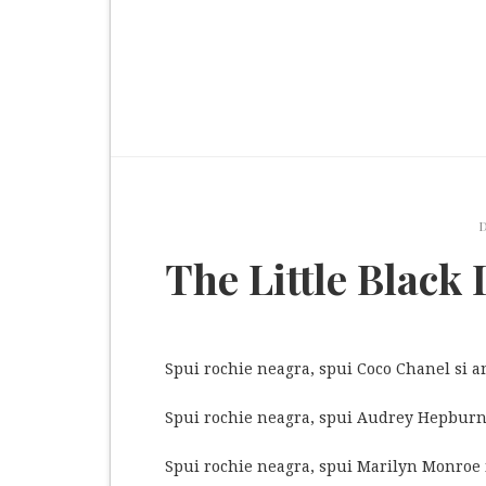
The Little Black 
Spui rochie neagra, spui Coco Chanel si a
Spui rochie neagra, spui Audrey Hepburn i
Spui rochie neagra, spui Marilyn Monroe in