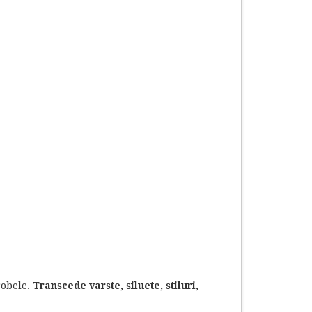
robele.
Transcede varste, siluete, stiluri,