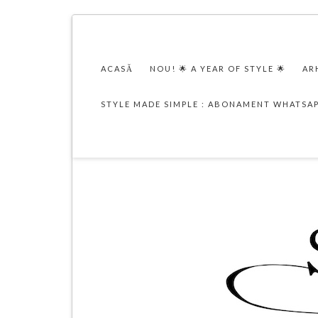
ACASĂ
NOU! 🌟 A YEAR OF STYLE 🌟
AR
STYLE MADE SIMPLE : ABONAMENT WHATSA