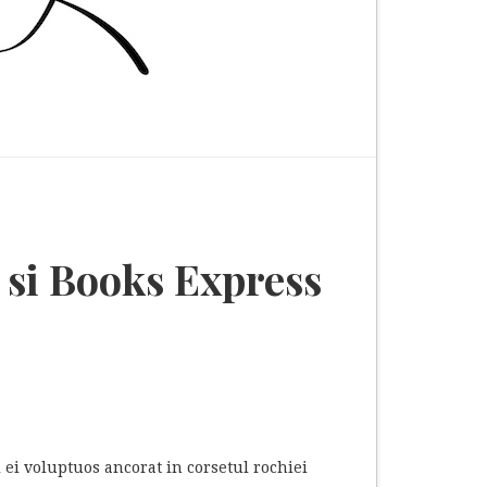
y si Books Express
 ei voluptuos ancorat in corsetul rochiei