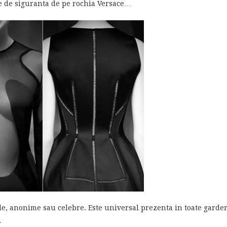
le de siguranta de pe rochia Versace…
ile, anonime sau celebre. Este universal prezenta in toate garde
.