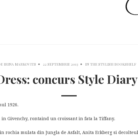
DE
IRINA MARKOVITS
22 SEPTEMBRIE 2013
IN
THE STYLISH BOOKSHELF
Dress: concurs Style Diar
nul 1926.
n Givenchy, rontaind un croissant in fata la Tiffany.
 rochia mulata din Jungla de Asfalt, Anita Eckberg si decolteul