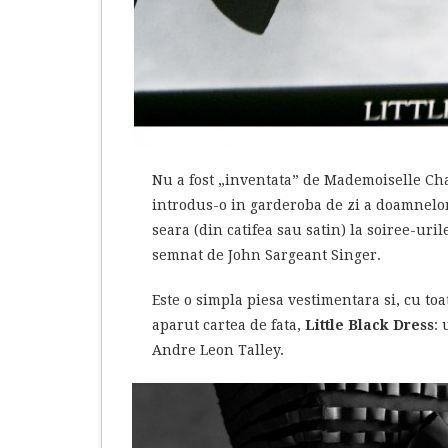
Nu a fost „inventata” de Mademoiselle Chan
introdus-o in garderoba de zi a doamnelor 
seara (din catifea sau satin) la soiree-ur
semnat de John Sargeant Singer.
Este o simpla piesa vestimentara si, cu toa
aparut cartea de fata,
Little Black Dress
: 
Andre Leon Talley.