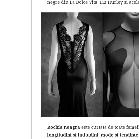
negre din La Dolce Vita, Liz Hurley si ace
Rochia neagra
este curtata de toate feme
longitudini si latitudini, mode si tendinte